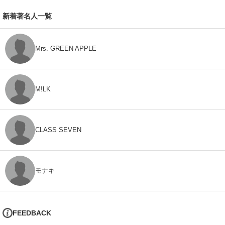
新着著名人一覧
Mrs. GREEN APPLE
M!LK
CLASS SEVEN
モナキ
FEEDBACK