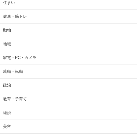
住まい
健康・筋トレ
動物
地域
家電・PC・カメラ
就職・転職
政治
教育・子育て
経済
美容