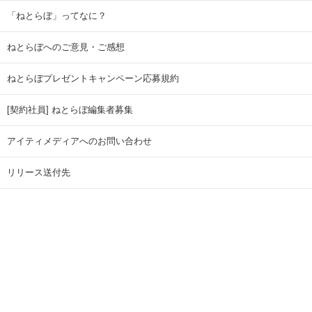
「ねとらぼ」ってなに？
ねとらぼへのご意見・ご感想
ねとらぼプレゼントキャンペーン応募規約
[契約社員] ねとらぼ編集者募集
アイティメディアへのお問い合わせ
リリース送付先
広告掲載のお問い合わせ
記事広告実績一覧
Copyright © ITmedia Inc. All Rights Reserved.
ページトップに戻る