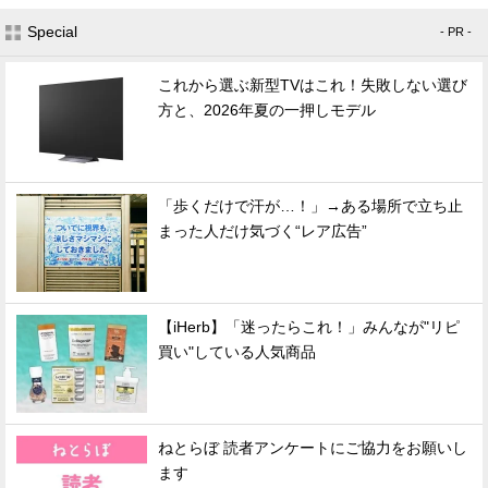
Special
- PR -
これから選ぶ新型TVはこれ！失敗しない選び
方と、2026年夏の一押しモデル
「歩くだけで汗が…！」→ある場所で立ち止
まった人だけ気づく“レア広告”
【iHerb】「迷ったらこれ！」みんなが"リピ
買い"している人気商品
ねとらぼ 読者アンケートにご協力をお願いし
ます