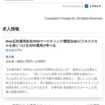
Recommended by
Copyright © ITmedia Inc. All Rights Reserved.
求人情報
Web広告運用担当/SNSマーケティング/髪型自由/ビジネススキ
ルを身につける/SNS運用が学べる
株式会社FFU
東京都
正社員：時給1,700円～2,300円
【仕事内容】<20代から自分の可能性を広げよう!> 「将来どんな仕事をし
たいかわからない」 「若いうちから成長できる環境で経験を積みたい」
そんな方にぴったりの環境です! 年齢や経験に関係なく、新しいことに挑
戦できる社風だからこそ、 早い段階からビジネススキルやマーケティング
知識を身につけることができます。 仕事内容 未経験からスタートした先
輩が多数活躍中! ...