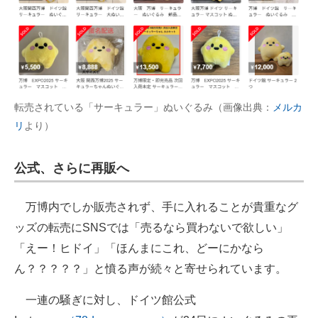
転売されている「サーキュラー」ぬいぐるみ（画像出典：
メルカ
リ
より）
公式、さらに再販へ
万博内でしか販売されず、手に入れることが貴重なグ
ッズの転売にSNSでは「売るなら買わないで欲しい」
「えー！ヒドイ」「ほんまにこれ、どーにかなら
ん？？？？？」と憤る声が続々と寄せられています。
一連の騒ぎに対し、ドイツ館公式