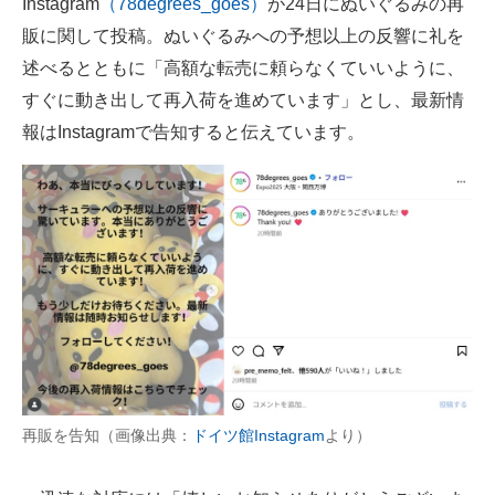
Instagram
（78degrees_goes）
が24日にぬいぐるみの再
販に関して投稿。ぬいぐるみへの予想以上の反響に礼を
述べるとともに「高額な転売に頼らなくていいように、
すぐに動き出して再入荷を進めています」とし、最新情
報はInstagramで告知すると伝えています。
再販を告知（画像出典：
ドイツ館Instagram
より）