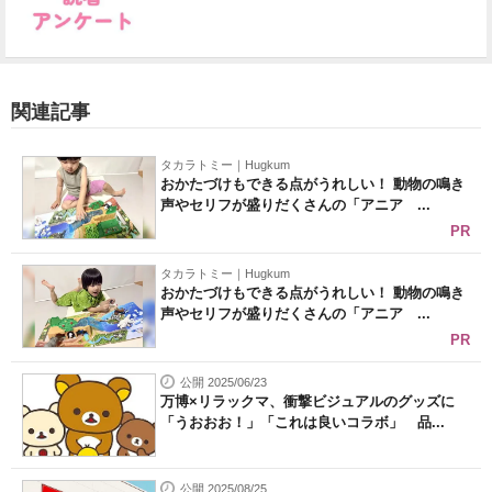
関連記事
タカラトミー｜Hugkum
おかたづけもできる点がうれしい！ 動物の鳴き
声やセリフが盛りだくさんの「アニア ...
PR
タカラトミー｜Hugkum
おかたづけもできる点がうれしい！ 動物の鳴き
声やセリフが盛りだくさんの「アニア ...
PR
公開 2025/06/23
万博×リラックマ、衝撃ビジュアルのグッズに
「うおおお！」「これは良いコラボ」 品...
公開 2025/08/25