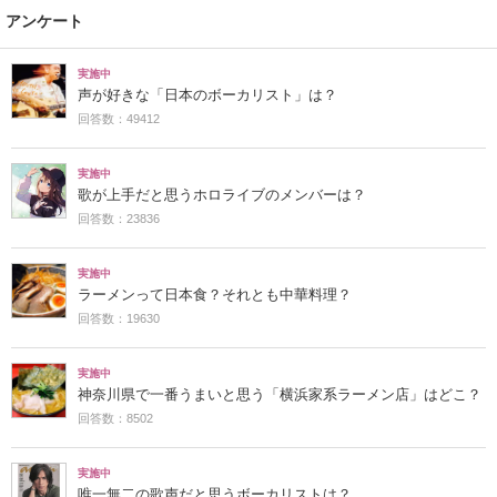
アンケート
実施中
声が好きな「日本のボーカリスト」は？
回答数：49412
実施中
歌が上手だと思うホロライブのメンバーは？
回答数：23836
実施中
ラーメンって日本食？それとも中華料理？
回答数：19630
実施中
神奈川県で一番うまいと思う「横浜家系ラーメン店」はどこ？
回答数：8502
実施中
唯一無二の歌声だと思うボーカリストは？