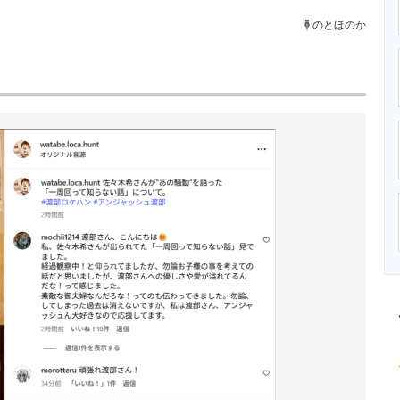
ニクス専門サイト
電子設計の基本と応用
エネルギーの専
のとほのか