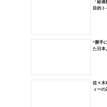
「経過
目的ト
“勝手
た日本
佐々木
ィーの