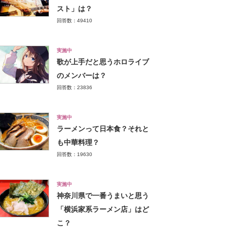
スト」は？
回答数：49410
実施中
歌が上手だと思うホロライブ
のメンバーは？
回答数：23836
実施中
ラーメンって日本食？それと
も中華料理？
回答数：19630
実施中
神奈川県で一番うまいと思う
「横浜家系ラーメン店」はど
こ？