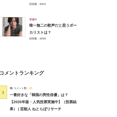
回答数：8502
実施中
唯一無二の歌声だと思うボー
カリストは？
回答数：8069
コメントランキング
コメント数：
20
1
一番好きな「韓国の男性俳優」は？
【2026年版・人気投票実施中】（投票結
果） | 芸能人 ねとらぼリサーチ