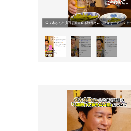
佐々木さん出演回を振り返る渡部さん（画像は
「アンジャッシ