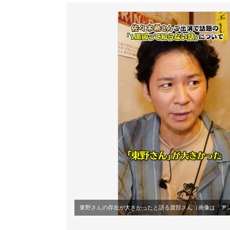
東野さんの存在が大きかったと語る渡部さん（画像は
「アン