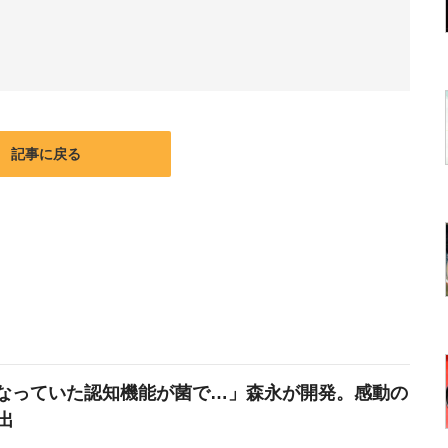
記事に戻る
なっていた認知機能が菌で…」森永が開発。感動の
出