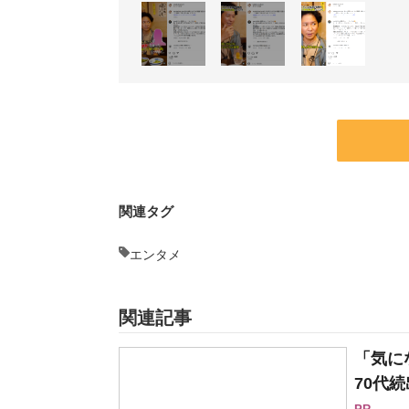
関連タグ
エンタメ
関連記事
「気に
70代続