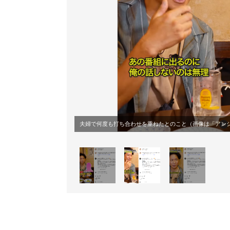
夫婦で何度も打ち合わせを重ねたとのこと（画像は
「アンジャ