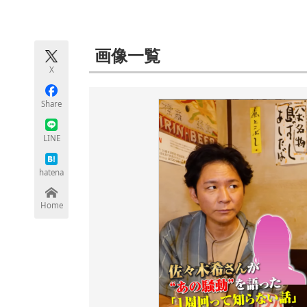
モノづくり技術者専門サイト
エレクトロ
画像一覧
X
ちょっと気になるネットの話題
Share
LINE
hatena
Home