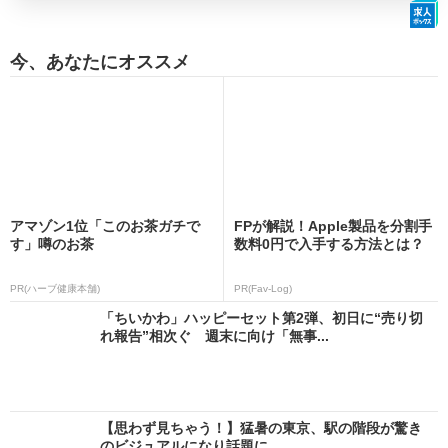
今、あなたにオススメ
アマゾン1位「このお茶ガチで
FPが解説！Apple製品を分割手
す」噂のお茶
数料0円で入手する方法とは？
PR(ハーブ健康本舗)
PR(Fav-Log)
「ちいかわ」ハッピーセット第2弾、初日に“売り切
れ報告”相次ぐ 週末に向け「無事...
【思わず見ちゃう！】猛暑の東京、駅の階段が驚き
のビジュアルになり話題に