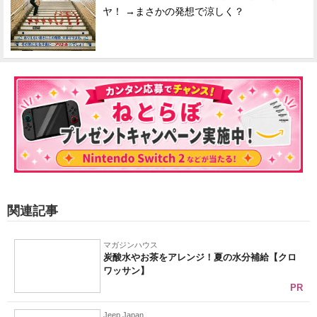
ヤ！ →まさかの発想で涼しく？
関連記事
マガジンハウス
炭酸水やお茶をアレンジ！夏の水分補給【クロ
ワッサン】
PR
Jeep Japan