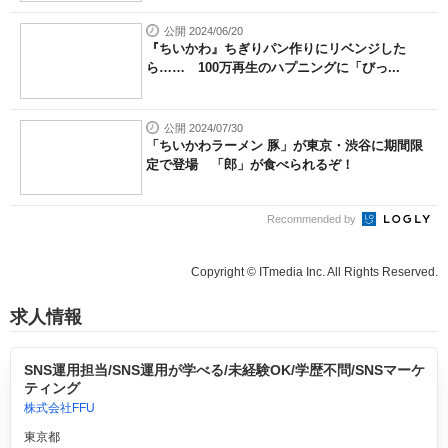
公開 2024/06/20
『ちいかわ』ちぎりパン作りにリベンジした
ら…… 100万再生のハプニングに「びっ...
公開 2024/07/30
「ちいかわラーメン 豚」が東京・渋谷に期間限
定で登場 「郎」が食べられるぞ！
Recommended by
Copyright © ITmedia Inc. All Rights Reserved.
求人情報
SNS運用担当/SNS運用が学べる/未経験OK/学歴不問/SNSマーケ
ティング
株式会社FFU
東京都