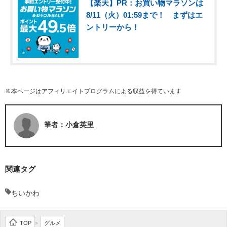
【楽天】PR：お買い物マラソンは
8/11（火）01:59まで！ まずはエ
ントリーから！
※本ページはアフィリエイトプログラムによる収益を得ています
筆者：小倉英里
関連タグ
ちいかわ
TOP
グルメ
>