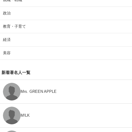
政治
教育・子育て
経済
美容
新着著名人一覧
Mrs. GREEN APPLE
M!LK