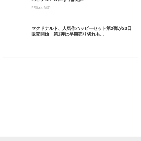
PR(ねとらぼ)
マクドナルド、人気作ハッピーセット第2弾が23日
販売開始 第1弾は早期売り切れも...