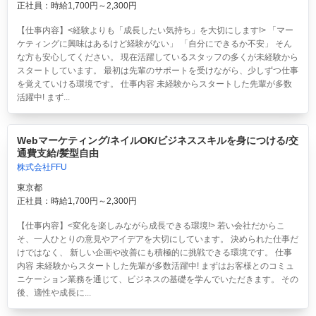
正社員：時給1,700円～2,300円
【仕事内容】<経験よりも「成長したい気持ち」を大切にします!> 「マー
ケティングに興味はあるけど経験がない」 「自分にできるか不安」 そん
な方も安心してください。 現在活躍しているスタッフの多くが未経験から
スタートしています。 最初は先輩のサポートを受けながら、少しずつ仕事
を覚えていける環境です。 仕事内容 未経験からスタートした先輩が多数
活躍中! まず...
Webマーケティング/ネイルOK/ビジネススキルを身につける/交
通費支給/髪型自由
株式会社FFU
東京都
正社員：時給1,700円～2,300円
【仕事内容】<変化を楽しみながら成長できる環境!> 若い会社だからこ
そ、一人ひとりの意見やアイデアを大切にしています。 決められた仕事だ
けではなく、 新しい企画や改善にも積極的に挑戦できる環境です。 仕事
内容 未経験からスタートした先輩が多数活躍中! まずはお客様とのコミュ
ニケーション業務を通じて、ビジネスの基礎を学んでいただきます。 その
後、適性や成長に...