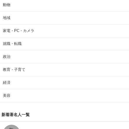
動物
地域
家電・PC・カメラ
就職・転職
政治
教育・子育て
経済
美容
新着著名人一覧