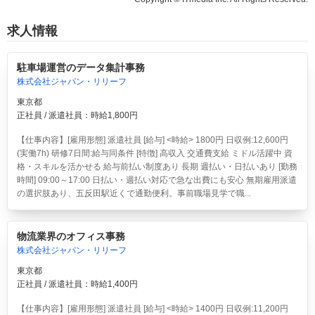
求人情報
駐車場運営のデータ集計事務
株式会社ジャパン・リリーフ
東京都
正社員 / 派遣社員：時給1,800円
【仕事内容】[雇用形態] 派遣社員 [給与] <時給> 1800円 日収例:12,600円
(実働7h) 研修7日間:給与同条件 [特徴] 高収入 交通費支給 ミドル活躍中 資
格・スキルを活かせる 給与前払い制度あり 長期 週払い・日払いあり [勤務
時間] 09:00～17:00 日払い・週払い対応で急な出費にも安心 無期雇用派遣
の選択肢あり、五反田駅近くで通勤便利。事前職場見学で職...
物流業界のオフィス事務
株式会社ジャパン・リリーフ
東京都
正社員 / 派遣社員：時給1,400円
【仕事内容】[雇用形態] 派遣社員 [給与] <時給> 1400円 日収例:11,200円