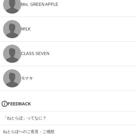
Mrs. GREEN APPLE
M!LK
CLASS SEVEN
モナキ
FEEDBACK
「ねとらぼ」ってなに？
ねとらぼへのご意見・ご感想