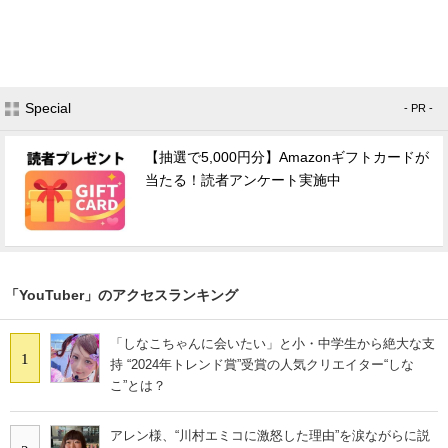
Special
- PR -
【抽選で5,000円分】Amazonギフトカードが
当たる！読者アンケート実施中
「YouTuber」のアクセスランキング
「しなこちゃんに会いたい」と小・中学生から絶大な支
1
持 “2024年トレンド賞”受賞の人気クリエイター“しな
こ”とは？
アレン様、“川村エミコに激怒した理由”を涙ながらに説