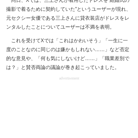
同日、Xでは、三上さんが着用したドレスを“結婚式の
撮影で着るために契約していた”というユーザーが現れ、
元セクシー女優である三上さんに貸衣装店がドレスをレ
ンタルしたことについてユーザーは不満を表明。
これを受けてXでは「これはかわいそう」「一生に一
度のことなのに同じのは嫌かもしれない……」など否定
的な意見や、「何も気にしないけど……」「職業差別で
は？」と賛否両論の議論が巻き起こっていました。
advertisement