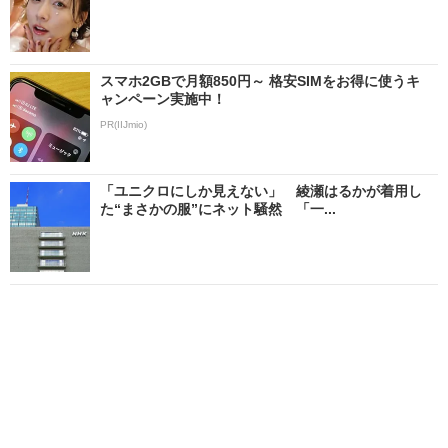
スマホ2GBで月額850円～ 格安SIMをお得に使うキ
ャンペーン実施中！
PR(IIJmio)
「ユニクロにしか見えない」 綾瀬はるかが着用し
た“まさかの服”にネット騒然 「一...