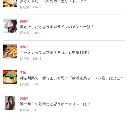
声が好きな「日本のボーカリスト」は？
回答数：49459
実施中
歌が上手だと思うホロライブのメンバーは？
回答数：23836
実施中
ラーメンって日本食？それとも中華料理？
回答数：19642
実施中
神奈川県で一番うまいと思う「横浜家系ラーメン店」はどこ？
回答数：8505
実施中
唯一無二の歌声だと思うボーカリストは？
回答数：8079