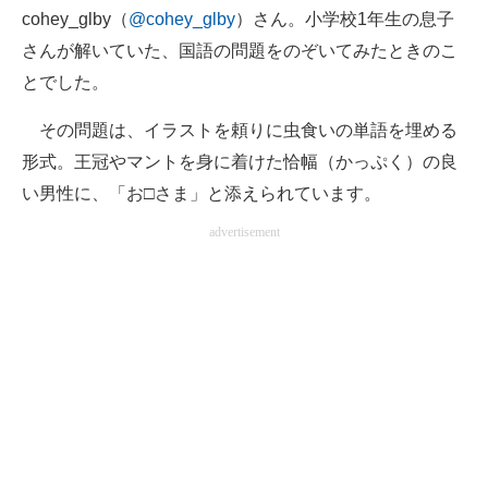
cohey_glby（
@cohey_glby
）さん。小学校1年生の息子
さんが解いていた、国語の問題をのぞいてみたときのこ
とでした。
その問題は、イラストを頼りに虫食いの単語を埋める
形式。王冠やマントを身に着けた恰幅（かっぷく）の良
い男性に、「お□さま」と添えられています。
advertisement