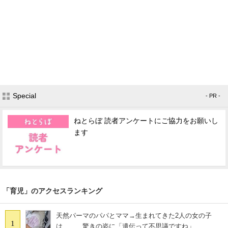
Special
- PR -
ねとらぼ 読者アンケートにご協力をお願いし
ます
「育児」のアクセスランキング
天然パーマのパパとママ→生まれてきた2人の女の子
1
は…… 驚きの姿に「遺伝って不思議ですね」