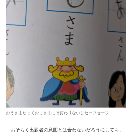
おうさまだっておじさまには変わりないしセーフセーフ！
おそらく出題者の意図とは合わないだろうにしても、