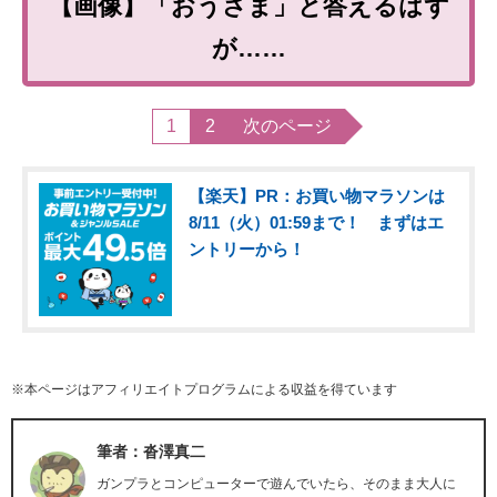
【画像】「おうさま」と答えるはず
が……
1
2
次のページ
【楽天】PR：お買い物マラソンは
8/11（火）01:59まで！ まずはエ
ントリーから！
※本ページはアフィリエイトプログラムによる収益を得ています
筆者：沓澤真二
ガンプラとコンピューターで遊んでいたら、そのまま大人に