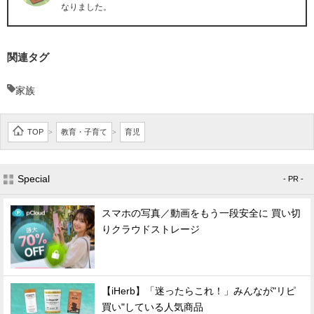
なりました。
関連タグ
家族
TOP
教育・子育て
育児
>
>
Special
- PR -
スマホの写真／動画をもう一段安全に 買い切
りクラウドストレージ
【iHerb】「迷ったらこれ！」みんなが"リピ
買い"している人気商品