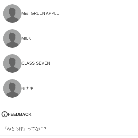
Mrs. GREEN APPLE
M!LK
CLASS SEVEN
モナキ
FEEDBACK
「ねとらぼ」ってなに？