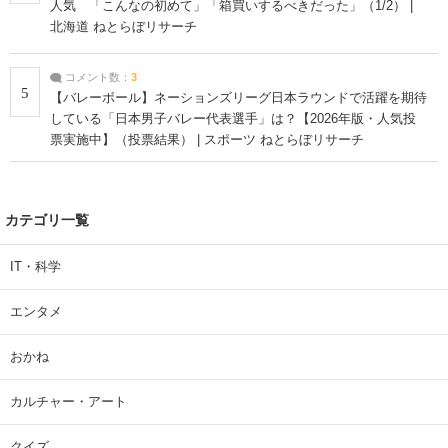
人気 「こんなの初めて」「箱買いするべきだった」（1/2） |
北海道 ねとらぼリサーチ
コメント数：
3
5
【バレーボール】ネーションズリーグ日本ラウンドで活躍を期待
している「日本男子バレー代表選手」は？【2026年版・人気投
票実施中】（投票結果） | スポーツ ねとらぼリサーチ
カテゴリ一覧
IT・科学
エンタメ
おかね
カルチャー・アート
クイズ