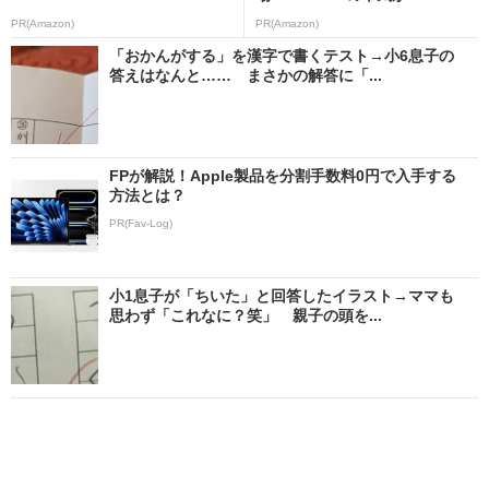
PR(Amazon)
PR(Amazon)
「おかんがする」を漢字で書くテスト→小6息子の
答えはなんと…… まさかの解答に「...
FPが解説！Apple製品を分割手数料0円で入手する
方法とは？
PR(Fav-Log)
小1息子が「ちいた」と回答したイラスト→ママも
思わず「これなに？笑」 親子の頭を...