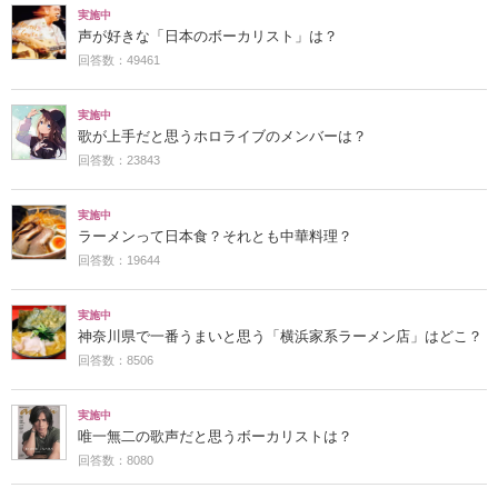
実施中
声が好きな「日本のボーカリスト」は？
回答数：49461
実施中
歌が上手だと思うホロライブのメンバーは？
回答数：23843
実施中
ラーメンって日本食？それとも中華料理？
回答数：19644
実施中
神奈川県で一番うまいと思う「横浜家系ラーメン店」はどこ？
回答数：8506
実施中
唯一無二の歌声だと思うボーカリストは？
回答数：8080