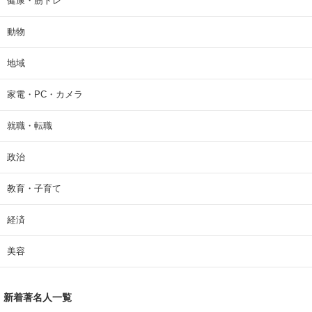
健康・筋トレ
動物
地域
家電・PC・カメラ
就職・転職
政治
教育・子育て
経済
美容
新着著名人一覧