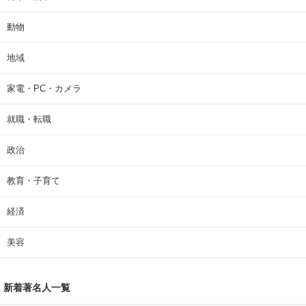
動物
地域
家電・PC・カメラ
就職・転職
政治
教育・子育て
経済
美容
新着著名人一覧