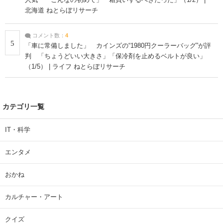
北海道 ねとらぼリサーチ
コメント数：
4
5
「車に常備しました」 カインズの“1980円クーラーバッグ”が評
判 「ちょうどいい大きさ」「保冷剤を止めるベルトが良い」
（1/5） | ライフ ねとらぼリサーチ
カテゴリ一覧
IT・科学
エンタメ
おかね
カルチャー・アート
クイズ