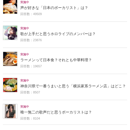
実施中
声が好きな「日本のボーカリスト」は？
回答数：49509
実施中
歌が上手だと思うホロライブのメンバーは？
回答数：23876
実施中
ラーメンって日本食？それとも中華料理？
回答数：19657
実施中
神奈川県で一番うまいと思う「横浜家系ラーメン店」はどこ？
回答数：8507
実施中
唯一無二の歌声だと思うボーカリストは？
回答数：8104