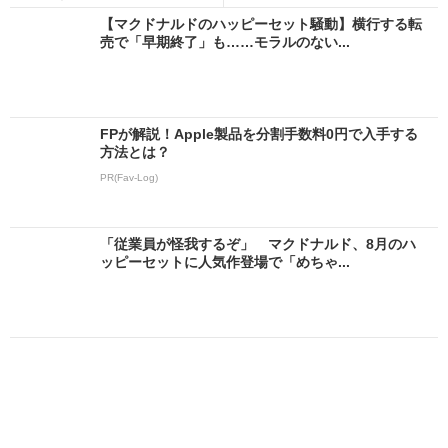
【マクドナルドのハッピーセット騒動】横行する転
売で「早期終了」も……モラルのない...
FPが解説！Apple製品を分割手数料0円で入手する
方法とは？
PR(Fav-Log)
「従業員が怪我するぞ」 マクドナルド、8月のハ
ッピーセットに人気作登場で「めちゃ...