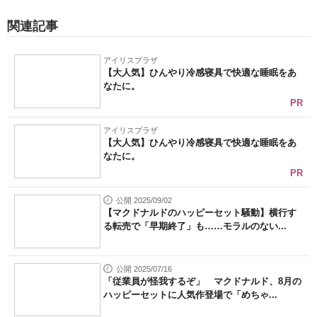
関連記事
アイリスプラザ
【大人気】ひんやり冷感寝具で快適な睡眠をあ
なたに。
PR
アイリスプラザ
【大人気】ひんやり冷感寝具で快適な睡眠をあ
なたに。
PR
公開 2025/09/02
【マクドナルドのハッピーセット騒動】横行す
る転売で「早期終了」も……モラルのない...
公開 2025/07/16
「従業員が怪我するぞ」 マクドナルド、8月の
ハッピーセットに人気作登場で「めちゃ...