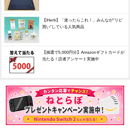
【iHerb】「迷ったらこれ！」みんなが"リピ
買い"している人気商品
【抽選で5,000円分】Amazonギフトカードが
当たる！読者アンケート実施中