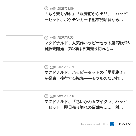
公開 2025/08/09
「もう売り切れ」「販売前から出品」 ハッピ
ーセット、ポケモンカード配布開始日から...
公開 2025/05/22
マクドナルド、人気作ハッピーセット第2弾が23
日販売開始 第1弾は早期売り切れも...
公開 2025/05/19
マクドナルド、ハッピーセットの「早期終了」
を発表 横行する転売――モラルのない行...
公開 2025/05/16
マクドナルド、「ちいかわ＆マイクラ」ハッピ
ーセット→即日売り切れの店舗も…… 対...
Recommended by