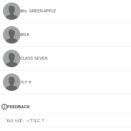
Mrs. GREEN APPLE
M!LK
CLASS SEVEN
モナキ
FEEDBACK
「ねとらぼ」ってなに？