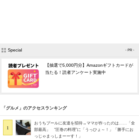
Special
- PR -
【抽選で5,000円分】Amazonギフトカードが
当たる！読者アンケート実施中
「グルメ」のアクセスランキング
おうちプールに友達を招待→ママが作ったのは……「全
1
部最高」 “圧巻の料理”に「うっひょ～！」「勝手にお
っじゃまっしまーーす！」