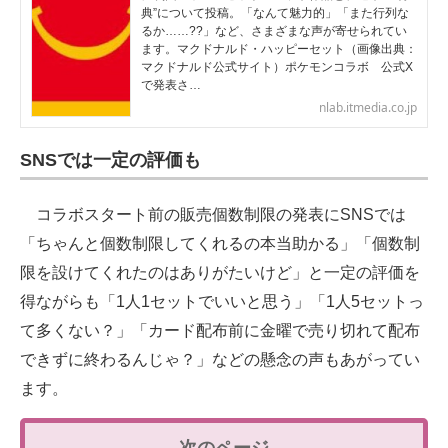
典”について投稿。「なんて魅力的」「また行列な
るか……??」など、さまざまな声が寄せられてい
ます。マクドナルド・ハッピーセット（画像出典：
マクドナルド公式サイト）ポケモンコラボ 公式X
で発表さ…
nlab.itmedia.co.jp
SNSでは一定の評価も
コラボスタート前の販売個数制限の発表にSNSでは
「ちゃんと個数制限してくれるの本当助かる」「個数制
限を設けてくれたのはありがたいけど」と一定の評価を
得ながらも「1人1セットでいいと思う」「1人5セットっ
て多くない？」「カード配布前に金曜で売り切れて配布
できずに終わるんじゃ？」などの懸念の声もあがってい
ます。