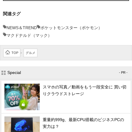
関連タグ
NEWS＆TREND
ポケットモンスター（ポケモン）
マクドナルド（マック）
TOP
グルメ
>
Special
- PR -
スマホの写真／動画をもう一段安全に 買い切
りクラウドストレージ
重量約999g、最新CPU搭載のビジネスPCの
実力は？