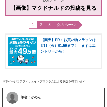
【画像】マクドナルドの投稿を見る
1
2
3
次のページ
【楽天】PR：お買い物マラソンは
8/11（火）01:59まで！ まずはエ
ントリーから！
※本ページはアフィリエイトプログラムによる収益を得ています
筆者：かのん