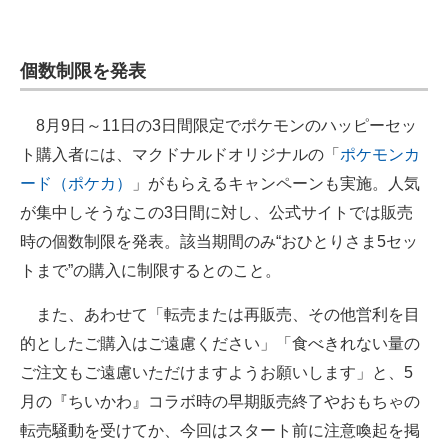
個数制限を発表
8月9日～11日の3日間限定でポケモンのハッピーセッ
ト購入者には、マクドナルドオリジナルの「
ポケモンカ
ード（ポケカ）
」がもらえるキャンペーンも実施。人気
が集中しそうなこの3日間に対し、公式サイトでは販売
時の個数制限を発表。該当期間のみ“おひとりさま5セッ
トまで”の購入に制限するとのこと。
また、あわせて「転売または再販売、その他営利を目
的としたご購入はご遠慮ください」「食べきれない量の
ご注文もご遠慮いただけますようお願いします」と、5
月の『ちいかわ』コラボ時の早期販売終了やおもちゃの
転売騒動を受けてか、今回はスタート前に注意喚起を掲