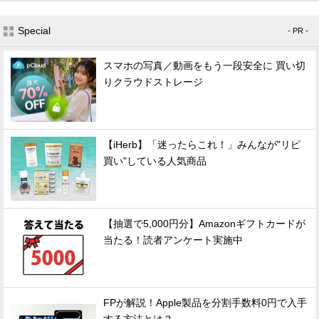
Special
- PR -
スマホの写真／動画をもう一段安全に 買い切
りクラウドストレージ
【iHerb】「迷ったらこれ！」みんなが"リピ
買い"している人気商品
【抽選で5,000円分】Amazonギフトカードが
当たる！読者アンケート実施中
FPが解説！Apple製品を分割手数料0円で入手