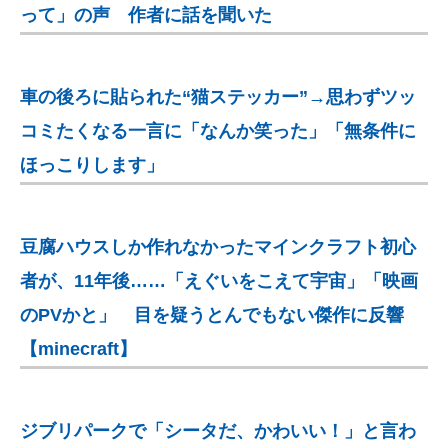
って」の声 作者に話を聞いた
車の後ろに貼られた“猫ステッカー”→思わずツッ
コミたくなる一言に「なんか笑った」「無条件に
ほっこりします」
豆腐ハウスしか作れなかったマインクラフト初心
者が、11年後……「えぐいをこえて宇宙」「映画
のPVかと」 目を疑うとんでもない傑作に反響
【minecraft】
ジブリパークで「シータだ、かわいい！」と言わ