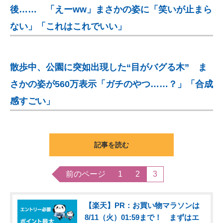
後…… 「えーww」まさかの姿に「笑いが止まら
ない」「これはこれでいい」
散歩中、公園に突如出現した“目がバグる木” ま
さかの姿が560万表示「ガチのやつ……？」「合成
感すごい」
記事を読む
前のページ
1
2
3
【楽天】PR：お買い物マラソンは
8/11（火）01:59まで！ まずはエ