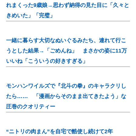
れまくった9歳娘→思わず納得の見た目に「久々と
きめいた」「完璧」
一緒に暮らす大切なぬいぐるみたち、連れて行こ
うとした結果→「ごめんね」 まさかの姿に11万
いいね「こういうの好きすぎる」
モンハンワイルズで『北斗の拳』のキャラクリし
たら…… 「漫画からそのまま出てきたよう」な
圧巻のクオリティー
“ニトリの肉まん”を自宅で酷使し続けて2年