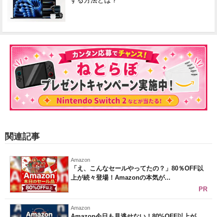
する方法とは？
関連記事
Amazon
「え、こんなセールやってたの？」80％OFF以
上が続々登場！Amazonの本気が...
PR
Amazon
Amazon今日も見逃せない！80%OFF以上が