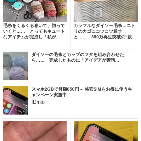
毛糸をくるくる巻いて、切って
カラフルなダイソー毛糸→ニト
いくと…… とってもキュート
リのカゴにコツコツ通す
なアイテムが完成し「私が...
と…… 380万再生突破の“親...
ダイソーの毛糸とカップのフタを組み合わせた
ら…… 完成したものに「アイデアが素晴...
スマホ2GBで月額850円～ 格安SIMをお得に使うキ
ャンペーン実施中！
IIJmio