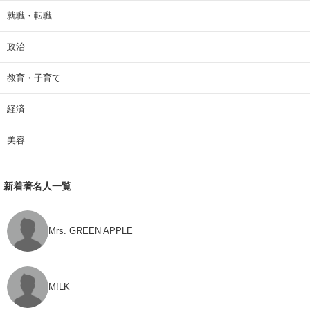
就職・転職
政治
教育・子育て
経済
美容
新着著名人一覧
Mrs. GREEN APPLE
M!LK