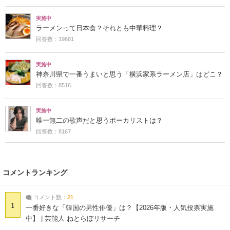
実施中
ラーメンって日本食？それとも中華料理？
回答数：19681
実施中
神奈川県で一番うまいと思う「横浜家系ラーメン店」はどこ？
回答数：8516
実施中
唯一無二の歌声だと思うボーカリストは？
回答数：8167
コメントランキング
コメント数：
21
1
一番好きな「韓国の男性俳優」は？【2026年版・人気投票実施
中】 | 芸能人 ねとらぼリサーチ