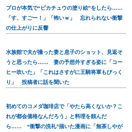
プロが本気で“ピカチュウの塗り絵”をしたら……
「す、すごー！」「怖いｗ」 忘れられない衝撃
の仕上がりに反響
水族館で夫が撮った妻と息子のショット、見返そ
うと思ったら…… 妻の予想外すぎる姿に「コー
ヒー吹いた」「これはさすがに王騎将軍もびっく
り」 投稿者に話を聞いた
初めてのコメダ珈琲店で「やたら高くないか？こ
れが都会価格なんだろう」と料理を頼んだ
ら…… “衝撃の洗礼”描いた漫画に「無茶しやが