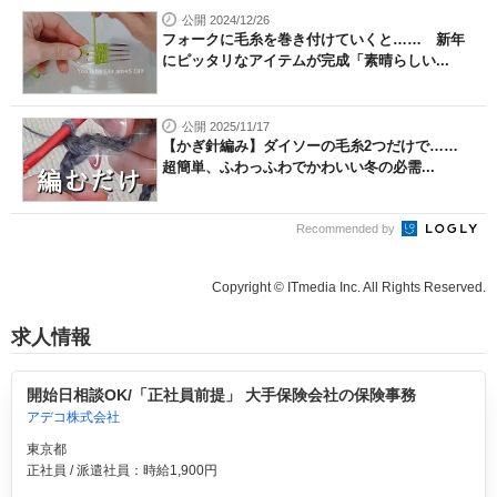
公開 2024/12/26
フォークに毛糸を巻き付けていくと…… 新年
にピッタリなアイテムが完成「素晴らしい...
公開 2025/11/17
【かぎ針編み】ダイソーの毛糸2つだけで……
超簡単、ふわっふわでかわいい冬の必需...
Recommended by
Copyright © ITmedia Inc. All Rights Reserved.
求人情報
開始日相談OK/「正社員前提」 大手保険会社の保険事務
アデコ株式会社
東京都
正社員 / 派遣社員：時給1,900円