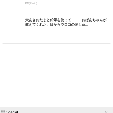
PR(IIJmio)
穴あきおたまと鉛筆を使って…… おばあちゃんが
教えてくれた、目からウロコの刺しゅ...
Special
- PR -