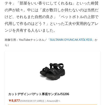
テキ」「部屋をいい香りにしてくれるね」といった称賛
の声が続々。中には「皮が数日しか持たないのは当然だ
けど、それもまた自然の良さ」「ペットボトルの上部で
代用して作るのはどう？」といった工夫や実用的なアレ
ンジを共有する人もいました。
画像引用：YouTubeチャンネル／
「SULTANIN OYUNCAK ATÖLYESİ」
か
ら）
カットデザインパデット厚底サンダル/51206
￥8,877
2026/03/26 07:18時点｜Amazon調べ