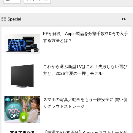
Special
- PR -
FPが解説！Apple製品を分割手数料0円で入手
する方法とは？
これから選ぶ新型TVはこれ！失敗しない選び
方と、2026年夏の一押しモデル
スマホの写真／動画をもう一段安全に 買い切
りクラウドストレージ
【抽選で5,000円分】Amazonギフトカードが