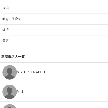
政治
教育・子育て
経済
美容
新着著名人一覧
Mrs. GREEN APPLE
M!LK