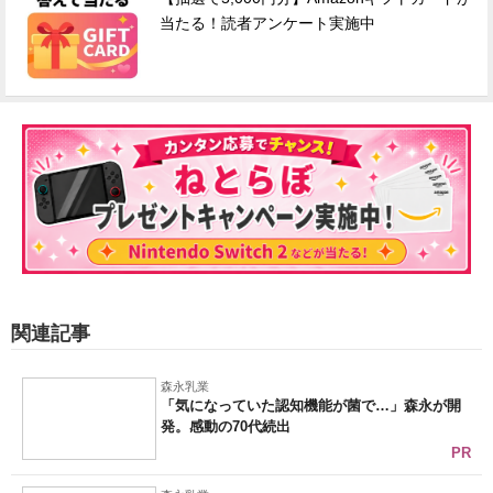
当たる！読者アンケート実施中
関連記事
森永乳業
「気になっていた認知機能が菌で…」森永が開
発。感動の70代続出
PR