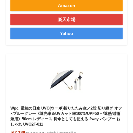
Amazon
楽天市場
Yahoo
Wpc. 最強の日傘 UVO(ウーボ)折りたたみ傘／2段 切り継ぎ オフ
×ブルーグレー《遮光率＆UVカット率100%/UPF50＋/遮熱/晴雨
兼用》50cm レディース 長傘としても使える 2way バンブー お
しゃれ UVO2F-011
￥7,188
2026/03/26 07:18時点｜Amazon調べ