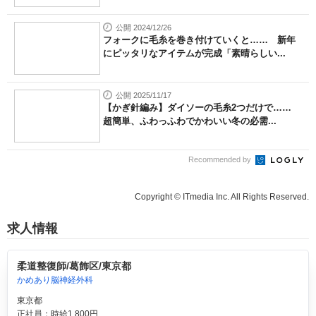
公開 2024/12/26
フォークに毛糸を巻き付けていくと…… 新年
にピッタリなアイテムが完成「素晴らしい...
公開 2025/11/17
【かぎ針編み】ダイソーの毛糸2つだけで……
超簡単、ふわっふわでかわいい冬の必需...
Recommended by
Copyright © ITmedia Inc. All Rights Reserved.
求人情報
柔道整復師/葛飾区/東京都
かめあり脳神経外科
東京都
正社員：時給1,800円