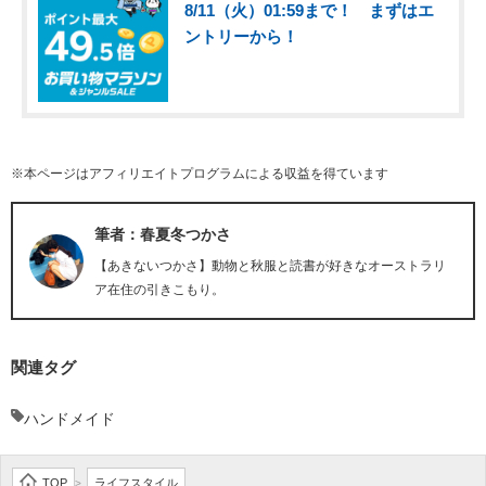
8/11（火）01:59まで！ まずはエ
ントリーから！
※本ページはアフィリエイトプログラムによる収益を得ています
筆者：春夏冬つかさ
【あきないつかさ】動物と秋服と読書が好きなオーストラリ
ア在住の引きこもり。
関連タグ
ハンドメイド
TOP
ライフスタイル
>