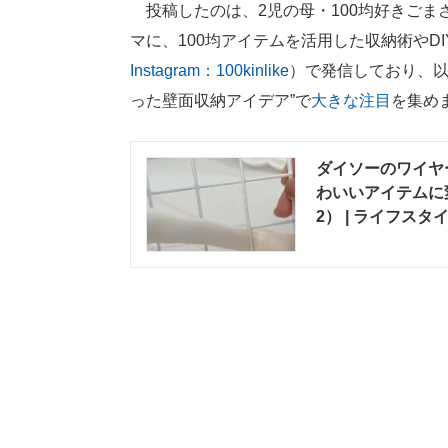
投稿したのは、2児の母・100均好きごま
マに、100均アイテムを活用した収納術やDI
Instagram：100kinlike
）で発信しており、以
った壁面収納アイデア”で
大きな注目
を集め
ダイソーのワイヤ
わいいアイテムに
2） | ライフスタ