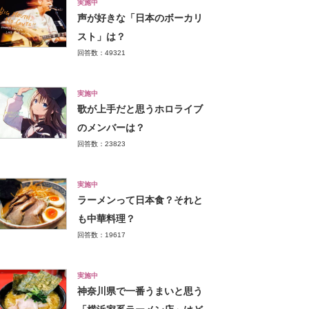
実施中
声が好きな「日本のボーカリ
スト」は？
回答数：49321
実施中
歌が上手だと思うホロライブ
のメンバーは？
回答数：23823
実施中
ラーメンって日本食？それと
も中華料理？
回答数：19617
実施中
神奈川県で一番うまいと思う