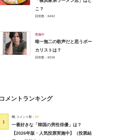
「横浜家系ラーメン店」はど
こ？
回答数：8492
実施中
唯一無二の歌声だと思うボー
カリストは？
回答数：8039
コメントランキング
コメント数：
20
1
一番好きな「韓国の男性俳優」は？
【2026年版・人気投票実施中】（投票結