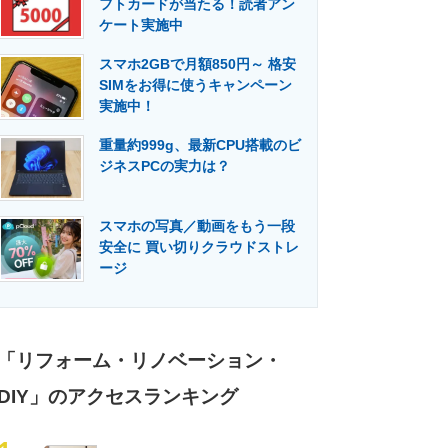
フトカードが当たる！読者アン
門メディア
建設×テクノロジーの最前線
ケート実施中
スマホ2GBで月額850円～ 格安
SIMをお得に使うキャンペーン
実施中！
重量約999g、最新CPU搭載のビ
ジネスPCの実力は？
スマホの写真／動画をもう一段
安全に 買い切りクラウドストレ
ージ
「リフォーム・リノベーション・
DIY」のアクセスランキング