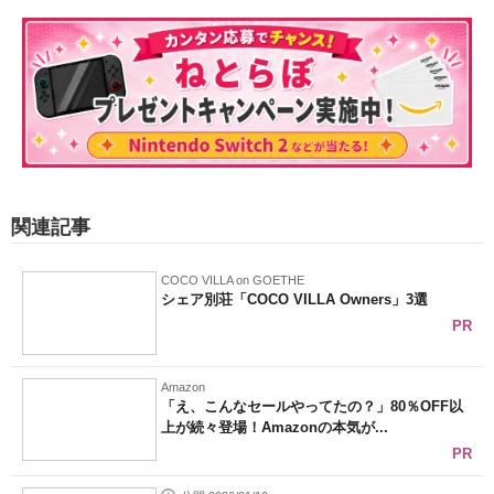
関連記事
COCO VILLA on GOETHE
シェア別荘「COCO VILLA Owners」3選
PR
Amazon
「え、こんなセールやってたの？」80％OFF以
上が続々登場！Amazonの本気が...
PR