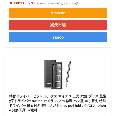
￥830
OFF：
￥380
2026/03/26 07:08時点｜Amazon調べ
Amazon
楽天市場
Yahoo
精密ドライバーセット,トルクス マイナス 三角 六角 プラス 星型
y字ドライバー switch カメラ スマホ 修理 ペン型 差し替え 特殊
ドライバー 磁石付き 時計 メガネ mac ps4 hdd パソコン iphon
e 分解工具 S2素材