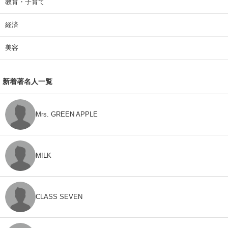
教育・子育て
経済
美容
新着著名人一覧
Mrs. GREEN APPLE
M!LK
CLASS SEVEN