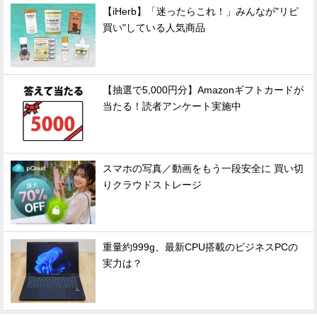
【iHerb】「迷ったらこれ！」みんなが"リピ
買い"している人気商品
【抽選で5,000円分】Amazonギフトカードが
当たる！読者アンケート実施中
スマホの写真／動画をもう一段安全に 買い切
りクラウドストレージ
重量約999g、最新CPU搭載のビジネスPCの
実力は？