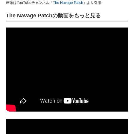
画像はYouTubeチャンネル「
The Navage Patch
」より引用
The Navage Patchの動画をもっと見る