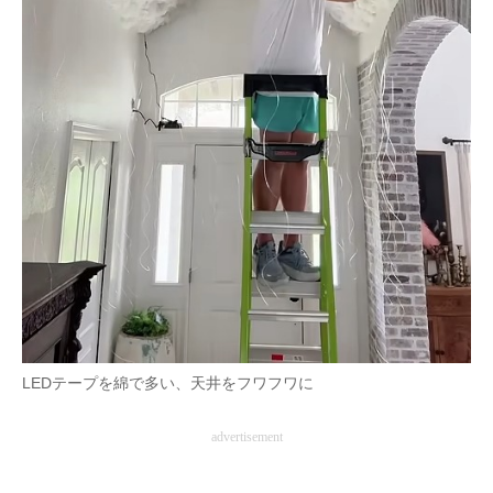
LEDテープを綿で多い、天井をフワフワに
advertisement