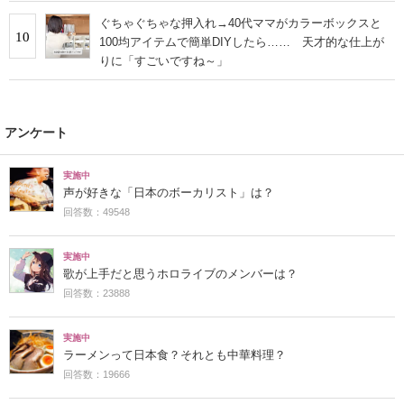
ぐちゃぐちゃな押入れ→40代ママがカラーボックスと
10
100均アイテムで簡単DIYしたら…… 天才的な仕上が
りに「すごいですね～」
アンケート
実施中
声が好きな「日本のボーカリスト」は？
回答数：49548
実施中
歌が上手だと思うホロライブのメンバーは？
回答数：23888
実施中
ラーメンって日本食？それとも中華料理？
回答数：19666