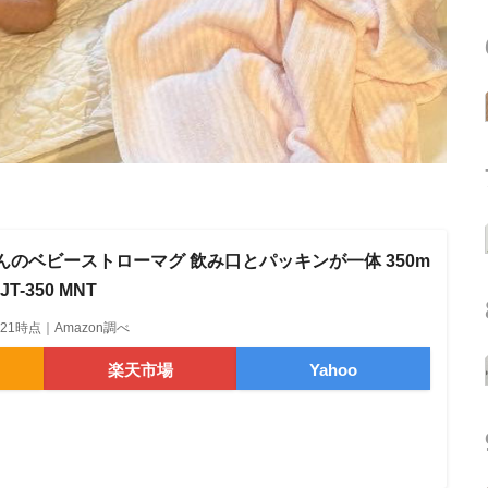
んのベビーストローマグ 飲み口とパッキンが一体 350m
T-350 MNT
20:21時点｜Amazon調べ
楽天市場
Yahoo