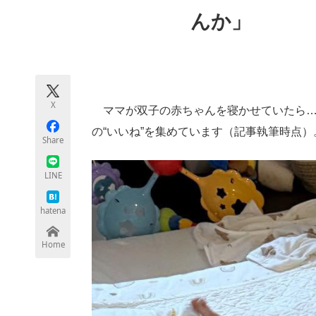
モノづくり技術者専門サイト
エレクトロ
んか」
ちょっと気になるネットの話題
X
ママが双子の赤ちゃんを寝かせていたら……
の“いいね”を集めています（記事執筆時点）
Share
LINE
hatena
Home