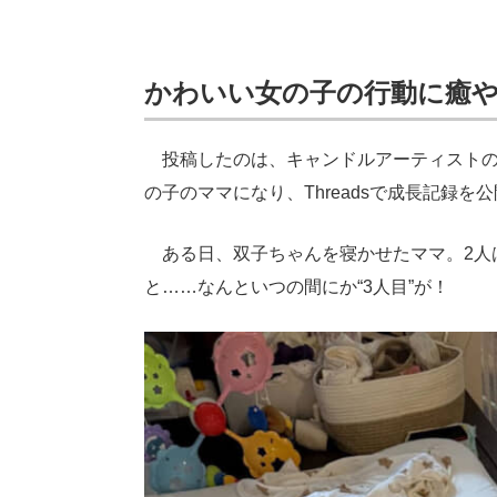
かわいい女の子の行動に癒
投稿したのは、キャンドルアーティストのA
の子のママになり、Threadsで成長記録を
ある日、双子ちゃんを寝かせたママ。2人
と……なんといつの間にか“3人目”が！