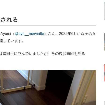
やされる
yumi（
@ayu__merveille
）さん。2025年6月に双子の女
公開しています。
は隣同士に並んでいましたが、その後お布団を見る