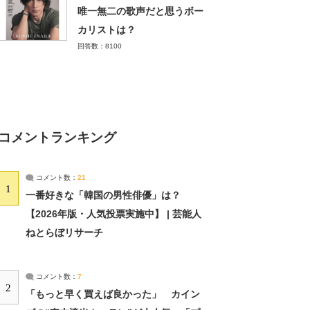
唯一無二の歌声だと思うボー
カリストは？
回答数：8100
コメントランキング
コメント数：
21
1
一番好きな「韓国の男性俳優」は？
【2026年版・人気投票実施中】 | 芸能人
ねとらぼリサーチ
コメント数：
7
2
「もっと早く買えば良かった」 カイン