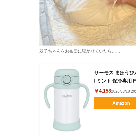
双子ちゃんをお布団に寝かせていたら……
サーモス まほうび
l ミント 保冷専用 FJ
￥4,158
2026/03/18 
Amazon