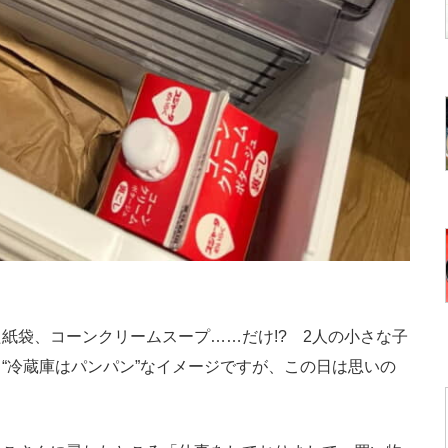
袋、コーンクリームスープ……だけ!? 2人の小さな子
“冷蔵庫はパンパン”なイメージですが、この日は思いの