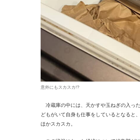
意外にもスカスカ!?
冷蔵庫の中には、天かすや玉ねぎの入った紙
どもがいて自身も仕事をしているとなると、
ほかスカスカ。