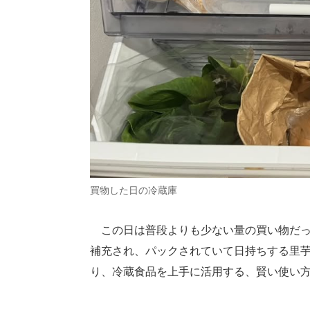
買物した日の冷蔵庫
この日は普段よりも少ない量の買い物だっ
補充され、パックされていて日持ちする里
り、冷蔵食品を上手に活用する、賢い使い