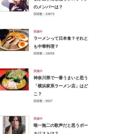
のメンバーは？
回答数：23873
実施中
ラーメンって日本食？それと
も中華料理？
回答数：19656
実施中
神奈川県で一番うまいと思う
「横浜家系ラーメン店」はど
こ？
回答数：8507
実施中
唯一無二の歌声だと思うボー
カリストは？