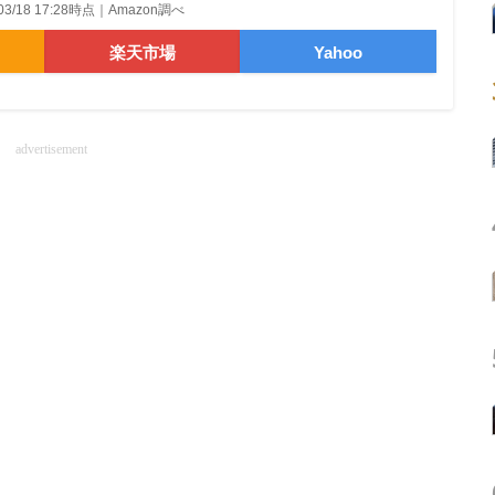
/03/18 17:28時点｜Amazon調べ
楽天市場
Yahoo
advertisement