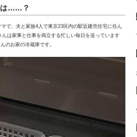
は……？
マで、夫と家族4人で東京23区内の駅近建売住宅に住ん
さんは家事と仕事を両立する忙しい毎日を送っています
さんのお家の冷蔵庫です。