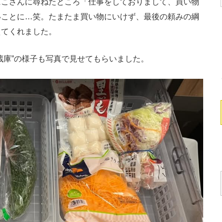
こさんに尋ねたところ「仕事をしておりまして、買い物
いことに…笑。たまたま買い物にいけず、最後の頼みの綱
えてくれました。
庫”の様子も写真で見せてもらいました。