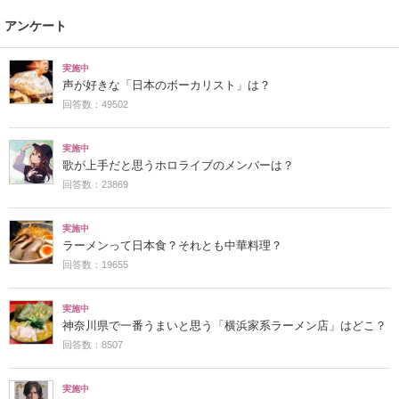
アンケート
実施中
声が好きな「日本のボーカリスト」は？
回答数：49502
実施中
歌が上手だと思うホロライブのメンバーは？
回答数：23869
実施中
ラーメンって日本食？それとも中華料理？
回答数：19655
実施中
神奈川県で一番うまいと思う「横浜家系ラーメン店」はどこ？
回答数：8507
実施中