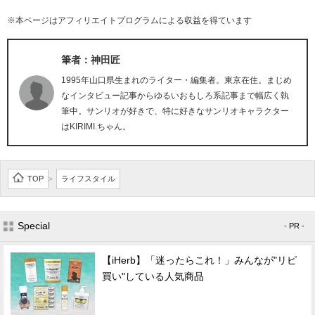
※本ページはアフィリエイトプログラムによる収益を得ています
筆者：神田匠
1995年山口県生まれのライター・編集者。東京在住。まじめ
なインタビュー記事からゆるいおもしろ系記事まで幅広く執
筆中。サンリオが好きで、特に好きなサンリオキャラクター
はKIRIMI.ちゃん。
TOP
ライフスタイル
>
Special
- PR -
【iHerb】「迷ったらこれ！」みんなが"リピ
買い"している人気商品