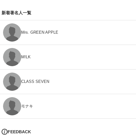
新着著名人一覧
Mrs. GREEN APPLE
M!LK
CLASS SEVEN
モナキ
FEEDBACK