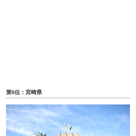
企業向けIT製品の総合サイト
IT製品の技術・比較・事例
製造業のIT導入・活用を支援
モノづくり技術者専門サイト
エレクトロニクス専門サイト
電子設計の基本と応用
エネルギーの専門メディア
第5位：宮崎県
建設×テクノロジーの最前線
ちょっと気になるネットの話題