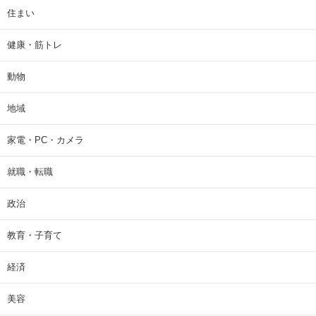
住まい
健康・筋トレ
動物
地域
家電・PC・カメラ
就職・転職
政治
教育・子育て
経済
美容