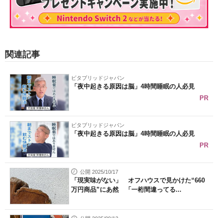
関連記事
ビタブリッドジャパン
「夜中起きる原因は脳」4時間睡眠の人必見
PR
ビタブリッドジャパン
「夜中起きる原因は脳」4時間睡眠の人必見
PR
公開 2025/10/17
「現実味がない」 オフハウスで見かけた“660
万円商品”にあ然 「一桁間違ってる...