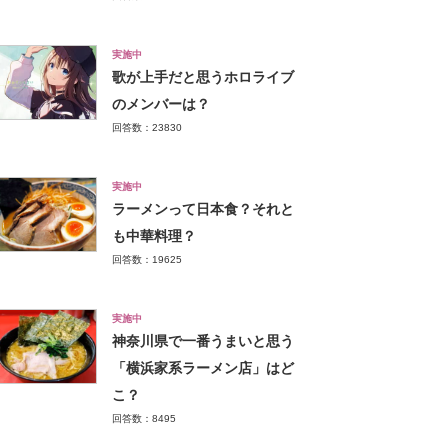
実施中
歌が上手だと思うホロライブ
のメンバーは？
回答数：23830
実施中
ラーメンって日本食？それと
も中華料理？
回答数：19625
実施中
神奈川県で一番うまいと思う
「横浜家系ラーメン店」はど
こ？
回答数：8495