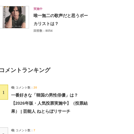
実施中
唯一無二の歌声だと思うボー
カリストは？
回答数：8054
コメントランキング
コメント数：
20
1
一番好きな「韓国の男性俳優」は？
【2026年版・人気投票実施中】（投票結
果） | 芸能人 ねとらぼリサーチ
コメント数：
7