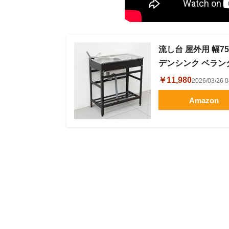
流し台 屋外用 幅7
デンシンク ベランダ 庭
￥11,980
2026/03/2
Amazon