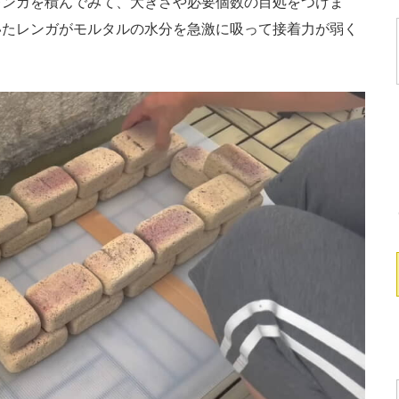
ンガを積んでみて、大きさや必要個数の目処をつけま
いたレンガがモルタルの水分を急激に吸って接着力が弱く