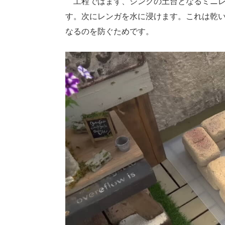
工程ではまず、シンクの土台となるミニレ
す。次にレンガを水に浸けます。これは乾
なるのを防ぐためです。