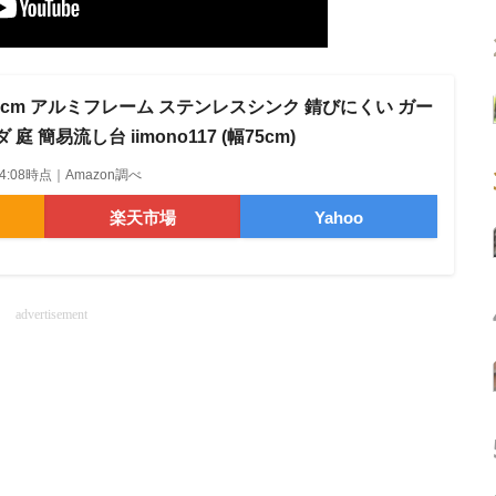
5cm アルミフレーム ステンレスシンク 錆びにくい ガー
 簡易流し台 iimono117 (幅75cm)
6 04:08時点｜Amazon調べ
楽天市場
Yahoo
advertisement