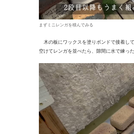
まずミニレンガを積んでみる
木の板にワックスを塗りボンドで接着して
空けてレンガを並べたら、隙間に水で練っ