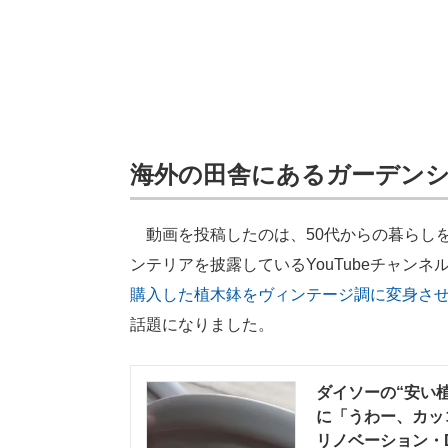
海外の田舎にあるガーデン
動画を投稿したのは、50代からの暮らしを
ンテリアを披露しているYouTubeチャンネ
購入した植木鉢をヴィンテージ調に変身さ
話題になりました。
ダイソーの“安い植
に「うわー、カッコ
リノベーション・D