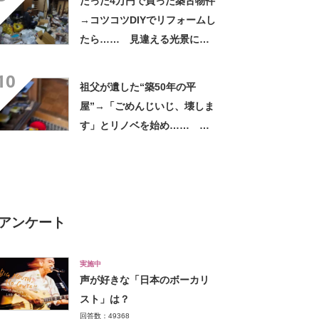
たった4万円で買った築古物件
→コツコツDIYでリフォームし
たら…… 見違える光景に
「建物を生き返らせた」「い
10
いお家」
祖父が遺した“築50年の平
屋”→「ごめんじいじ、壊しま
す」とリノベを始め……
「天国で感激してますよ」
「尊敬しかない!!」と170万再
生
アンケート
実施中
声が好きな「日本のボーカリ
スト」は？
回答数：49368