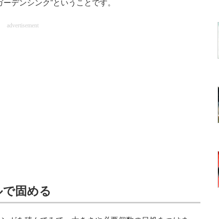
ガーデンシンク”ということです。
advertisement
ルで固める