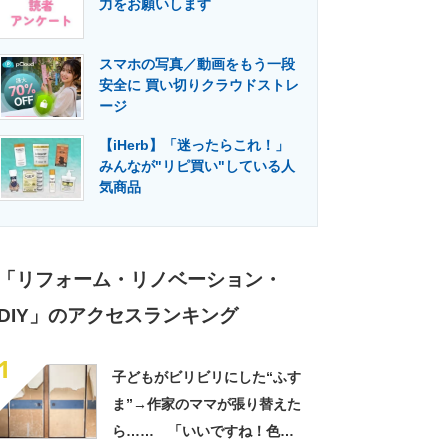
力をお願いします
門メディア
建設×テクノロジーの最前線
スマホの写真／動画をもう一段
安全に 買い切りクラウドストレ
ージ
【iHerb】「迷ったらこれ！」
みんなが"リピ買い"している人
気商品
「リフォーム・リノベーション・
DIY」のアクセスランキング
1
子どもがビリビリにした“ふす
ま”→作家のママが張り替えた
ら…… 「いいですね！色