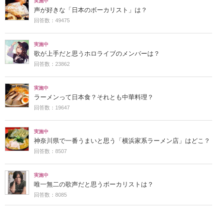
実施中
声が好きな「日本のボーカリスト」は？
回答数：49475
実施中
歌が上手だと思うホロライブのメンバーは？
回答数：23862
実施中
ラーメンって日本食？それとも中華料理？
回答数：19647
実施中
神奈川県で一番うまいと思う「横浜家系ラーメン店」はどこ？
回答数：8507
実施中
唯一無二の歌声だと思うボーカリストは？
回答数：8085