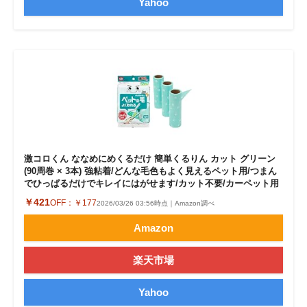
Yahoo
激コロくん ななめにめくるだけ 簡単くるりん カット グリーン
(90周巻 × 3本) 強粘着/どんな毛色もよく見えるペット用/つまん
でひっぱるだけでキレイにはがせます/カット不要/カーペット用
￥421
OFF：
￥177
2026/03/26 03:56時点｜Amazon調べ
Amazon
楽天市場
Yahoo