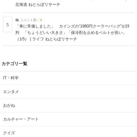
北海道 ねとらぼリサーチ
コメント数：
4
5
「車に常備しました」 カインズの“1980円クーラーバッグ”が評
判 「ちょうどいい大きさ」「保冷剤を止めるベルトが良い」
（1/5） | ライフ ねとらぼリサーチ
カテゴリ一覧
IT・科学
エンタメ
おかね
カルチャー・アート
クイズ