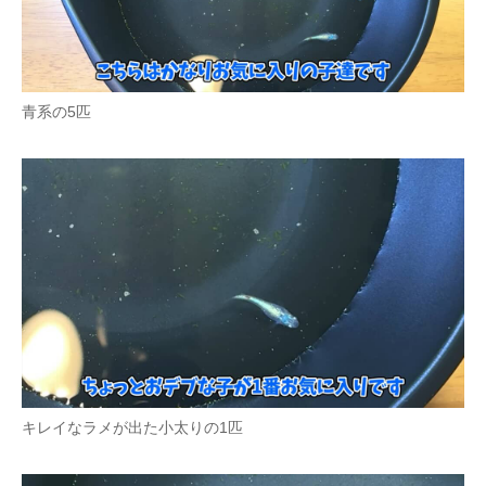
青系の5匹
キレイなラメが出た小太りの1匹