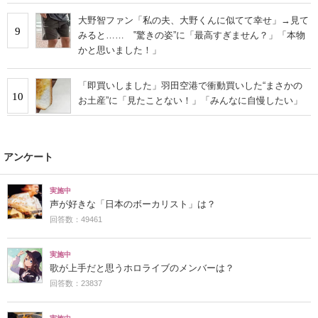
大野智ファン「私の夫、大野くんに似てて幸せ」→見て
9
みると…… ‟驚きの姿”に「最高すぎません？」「本物
かと思いました！」
「即買いしました」羽田空港で衝動買いした“まさかの
10
お土産”に「見たことない！」「みんなに自慢したい」
アンケート
実施中
声が好きな「日本のボーカリスト」は？
回答数：49461
実施中
歌が上手だと思うホロライブのメンバーは？
回答数：23837