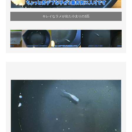
キレイなラメが出た小太りの1匹