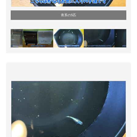
青系の5匹