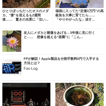
ひとりぼっちだったオスのメダ
福袋に入ってた“定価3万円”の高
カ、“妻”を迎えるも2週間
級魚を大事に育てたら……
後…… 驚きの光景に「泣い...
「やりやがったな」涙す...
友人にメダカと睡蓮をあげる→3年後に見に行く
と…… 想像を超える“楽園”に「こん...
FPが解説！Apple製品を分割手数料0円で入手する
方法とは？
Fav-Log