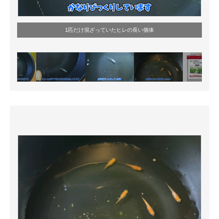
1匹だけ混ざっていたヒレの長い個体