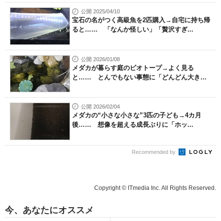
公開 2025/04/10
宝石の名がつく高級魚を2匹購入→自宅に持ち帰
ると…… 「なんか怪しい」「贅沢すぎ...
公開 2026/01/08
メダカが暮らす庭のビオトープ→よく見る
と…… とんでもない事態に「どんどん大き
く...
公開 2026/02/04
メダカの“小さな小さな”3匹の子ども→4カ月
後…… 想像を超える成長ぶりに「ホッ...
Recommended by
Copyright © ITmedia Inc. All Rights Reserved.
今、あなたにオススメ