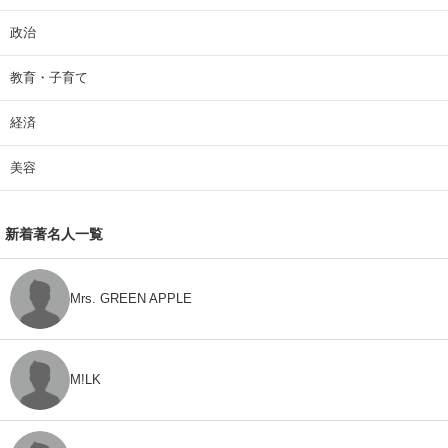
政治
教育・子育て
経済
美容
新着著名人一覧
Mrs. GREEN APPLE
M!LK