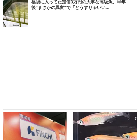
福袋に入ってた定価3万円の大事な高級魚、半年
後“まさかの異変”で「どうすりゃいい...