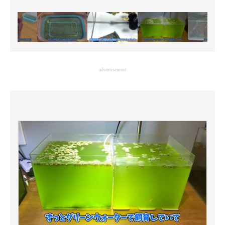
advertisement