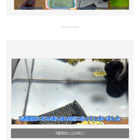
advertisement
3週間目には10匹に