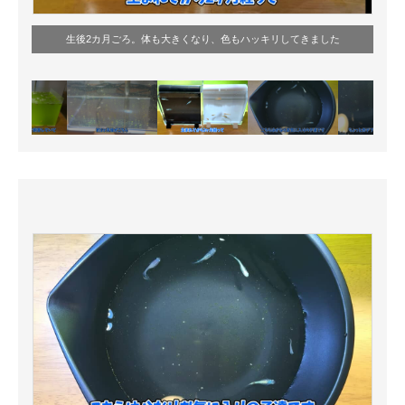
生後2カ月ごろ。体も大きくなり、色もハッキリしてきました