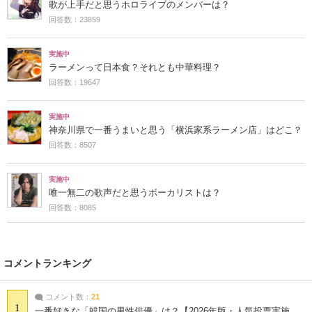
歌が上手だと思うホロライブのメンバーは？
回答数：23859
実施中
ラーメンって日本食？それとも中華料理？
回答数：19647
実施中
神奈川県で一番うまいと思う「横浜家系ラーメン店」はどこ？
回答数：8507
実施中
唯一無二の歌声だと思うボーカリストは？
回答数：8085
コメントランキング
コメント数：
21
1
一番好きな「韓国の男性俳優」は？【2026年版・人気投票実施