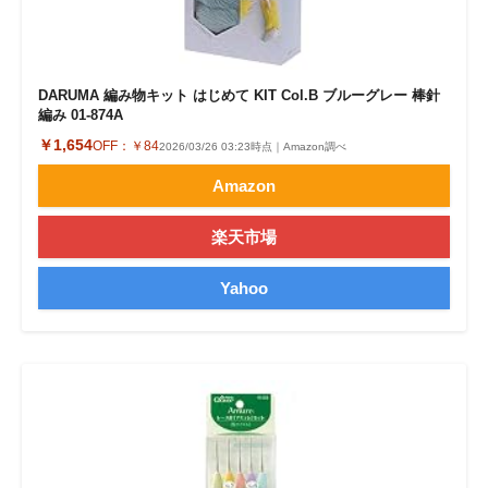
DARUMA 編み物キット はじめて KIT Col.B ブルーグレー 棒針
編み 01-874A
￥1,654
OFF：
￥84
2026/03/26 03:23時点｜Amazon調べ
Amazon
楽天市場
Yahoo