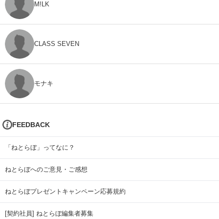
M!LK
CLASS SEVEN
モナキ
FEEDBACK
「ねとらぼ」ってなに？
ねとらぼへのご意見・ご感想
ねとらぼプレゼントキャンペーン応募規約
[契約社員] ねとらぼ編集者募集