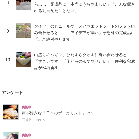
8
ら…… 完成品に「本当にうらやましい」「こんな癒さ
れる動画見たことない」
ダイソーのビニールケースとウエットシートのフタを組
9
み合わせると……「アイデアが凄い」予想外の完成品に
「これ絶対やります」
山盛りのハギレ、ひたすらタオルに縫い合わせると……
10
「すごいです」「子どもの服でやりたい」 便利な完成
品が64万再生
アンケート
実施中
声が好きな「日本のボーカリスト」は？
回答数：49475
実施中