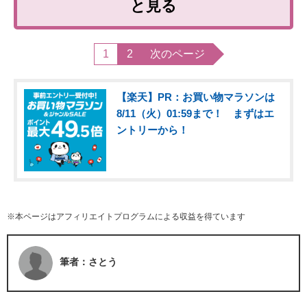
と見る
1
2
次のページ
【楽天】PR：お買い物マラソンは
8/11（火）01:59まで！ まずはエ
ントリーから！
※本ページはアフィリエイトプログラムによる収益を得ています
筆者：さとう