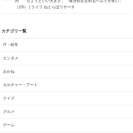
判 「ちょうどいい大きさ」「保冷剤を止めるベルトが良い」
（1/5） | ライフ ねとらぼリサーチ
カテゴリ一覧
IT・科学
エンタメ
おかね
カルチャー・アート
クイズ
グルメ
ゲーム