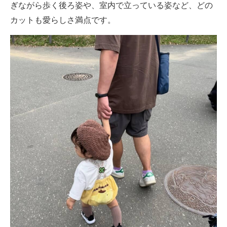
ぎながら歩く後ろ姿や、室内で立っている姿など、どの
カットも愛らしさ満点です。