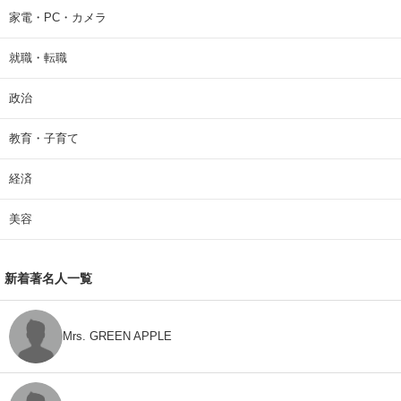
家電・PC・カメラ
就職・転職
政治
教育・子育て
経済
美容
新着著名人一覧
Mrs. GREEN APPLE