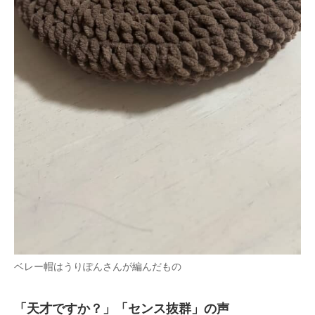
ベレー帽はうりぽんさんが編んだもの
「天才ですか？」「センス抜群」の声