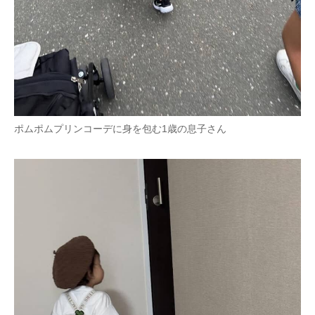
ポムポムプリンコーデに身を包む1歳の息子さん