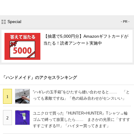
Special
- PR -
【抽選で5,000円分】Amazonギフトカードが
当たる！読者アンケート実施中
「ハンドメイド」のアクセスランキング
“ハギレの玉手箱”をひたすら縫い合わせると…… 「と
1
っても素敵ですね」「色の組み合わせがセンスいい」
ユニクロで買った『HUNTER×HUNTER』Tシャツ→輪
2
ゴムで縛って放置したら…… まさかの光景に「すすす
すすごすぎる!!!」「ハイター買ってきます」