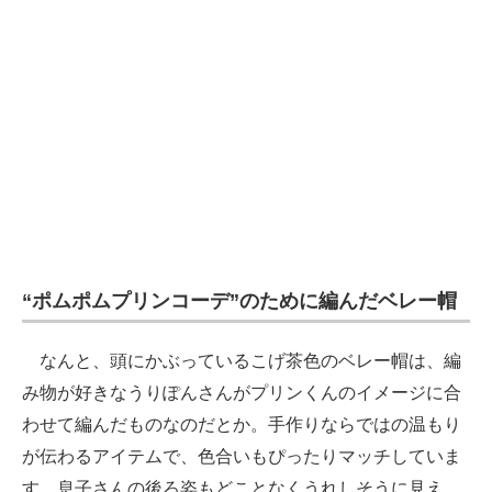
“ポムポムプリンコーデ”のために編んだベレー帽
なんと、頭にかぶっているこげ茶色のベレー帽は、編
み物が好きなうりぽんさんがプリンくんのイメージに合
わせて編んだものなのだとか。手作りならではの温もり
が伝わるアイテムで、色合いもぴったりマッチしていま
す。息子さんの後ろ姿もどことなくうれしそうに見え