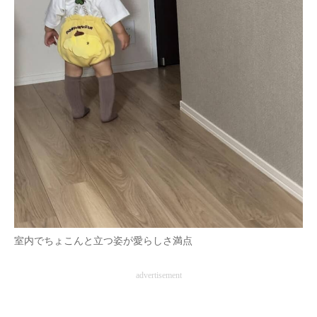
室内でちょこんと立つ姿が愛らしさ満点
advertisement