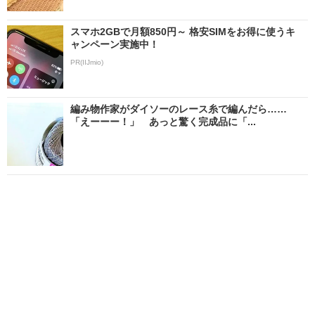
スマホ2GBで月額850円～ 格安SIMをお得に使うキ
ャンペーン実施中！
PR(IIJmio)
編み物作家がダイソーのレース糸で編んだら……
「えーーー！」 あっと驚く完成品に「...