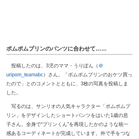
ポムポムプリンのパンツに合わせて……
投稿したのは、3児のママ・うりぽん（
＠
uripom_teamabc
）さん。「ポムポムプリンのおケツ買っ
たので」とのコメントとともに、3枚の写真を投稿しま
した。
写るのは、サンリオの人気キャラクター「ポムポムプ
リン」をデザインしたショートパンツをはいた1歳の息
子さん。全身で“プリンくん”を再現したかのような統一
感あるコーディネートが完成しています。外で手をつな