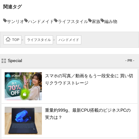
関連タグ
サンリオ
ハンドメイド
ライフスタイル
家族
編み物
TOP
ライフスタイル
ハンドメイド
>
>
Special
- PR -
スマホの写真／動画をもう一段安全に 買い切
りクラウドストレージ
重量約999g、最新CPU搭載のビジネスPCの
実力は？