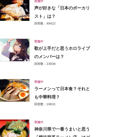
実施中
声が好きな「日本のボーカリ
スト」は？
回答数：49422
実施中
歌が上手だと思うホロライブ
のメンバーは？
回答数：23836
実施中
ラーメンって日本食？それと
も中華料理？
回答数：19631
実施中
神奈川県で一番うまいと思う