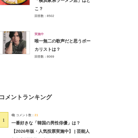
「横浜家系ラーメン店」はど
こ？
回答数：8502
実施中
唯一無二の歌声だと思うボー
カリストは？
回答数：8069
コメントランキング
コメント数：
21
1
一番好きな「韓国の男性俳優」は？
【2026年版・人気投票実施中】 | 芸能人