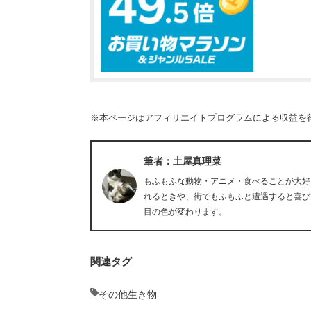
※本ページはアフィリエイトプログラムによる収益を
筆者：土屋真理菜
もふもふな動物・アニメ・食べることが大好
れるときや、街でもふもふと遭遇すると喜び
目の色が変わります。
関連タグ
その他生き物