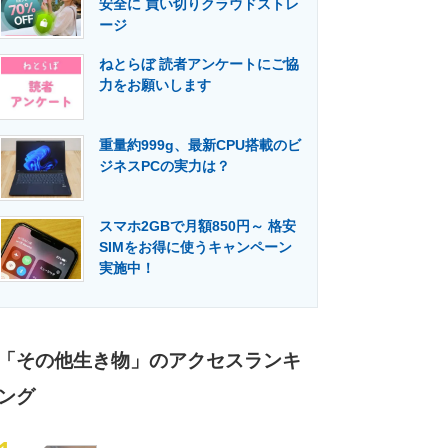
安全に 買い切りクラウドストレ
門メディア
建設×テクノロジーの最前線
ージ
ねとらぼ 読者アンケートにご協
力をお願いします
重量約999g、最新CPU搭載のビ
ジネスPCの実力は？
スマホ2GBで月額850円～ 格安
SIMをお得に使うキャンペーン
実施中！
「その他生き物」のアクセスランキ
ング