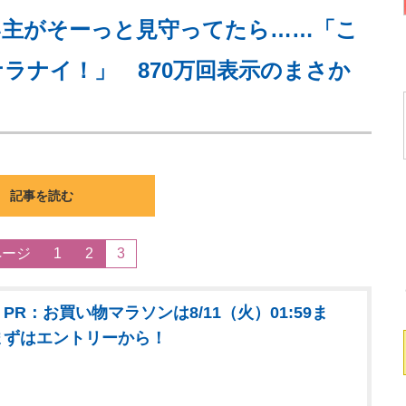
い主がそーっと見守ってたら……「こ
ラナイ！」 870万回表示のまさか
記事を読む
ページ
1
2
3
PR：お買い物マラソンは8/11（火）01:59ま
まずはエントリーから！