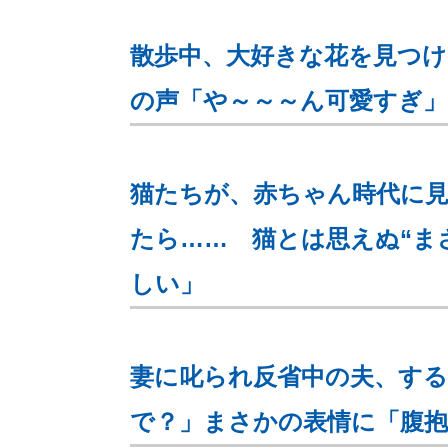
散歩中、大好きな花を見つけ
の声「や～～～ん可愛すぎ」
猫たちが、赤ちゃん時代に見
たら…… 猫とは思えぬ“ま
しい」
妻に叱られ反省中の夫、す
で？」まさかの表情に「腹抱