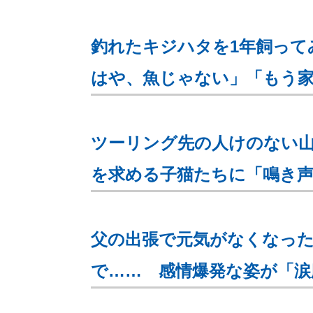
釣れたキジハタを1年飼って
はや、魚じゃない」「もう
ツーリング先の人けのない
を求める子猫たちに「鳴き
父の出張で元気がなくなった
で…… 感情爆発な姿が「涙