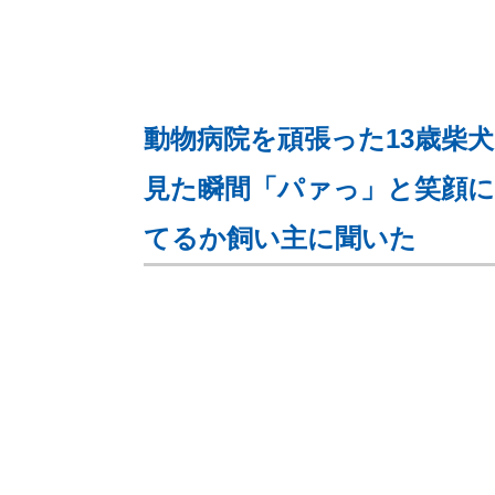
動物病院を頑張った13歳柴
見た瞬間「パァっ」と笑顔に
てるか飼い主に聞いた