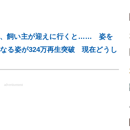
犬、飼い主が迎えに行くと…… 姿を
なる姿が324万再生突破 現在どうし
advertisement