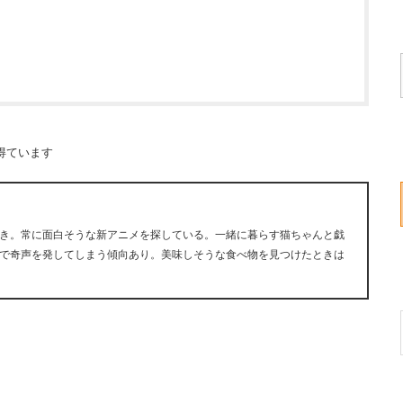
得ています
き。常に面白そうな新アニメを探している。一緒に暮らす猫ちゃんと戯
で奇声を発してしまう傾向あり。美味しそうな食べ物を見つけたときは