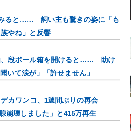
みると…… 飼い主も驚きの姿に「も
家族やね」と反響
山、段ボール箱を開けると…… 助け
声聞いて涙が」「許せません」
デカワンコ、1週間ぶりの再会
腺崩壊しました」と415万再生