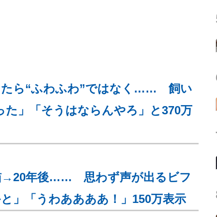
たら“ふわふわ”ではなく…… 飼い
った」「そうはならんやろ」と370万
→20年後…… 思わず声が出るビフ
と」「うわああああ！」150万表示