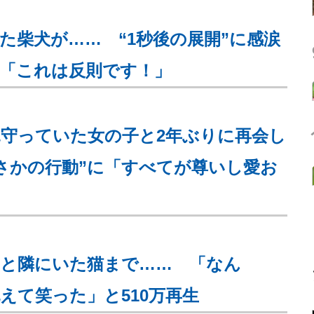
た柴犬が…… “1秒後の展開”に感涙
「これは反則です！」
守っていた女の子と2年ぶりに再会し
さかの行動”に「すべてが尊いし愛お
ると隣にいた猫まで…… 「なん
えて笑った」と510万再生