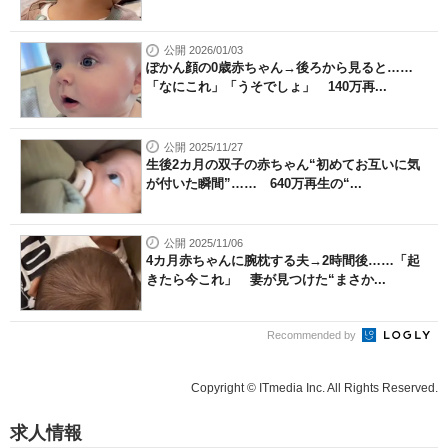
公開 2026/01/03
ぽかん顔の0歳赤ちゃん→後ろから見ると……
「なにこれ」「うそでしょ」 140万再...
公開 2025/11/27
生後2カ月の双子の赤ちゃん“初めてお互いに気
が付いた瞬間”…… 640万再生の“...
公開 2025/11/06
4カ月赤ちゃんに腕枕する夫→2時間後……「起
きたら今これ」 妻が見つけた“まさか...
Recommended by
Copyright © ITmedia Inc. All Rights Reserved.
求人情報