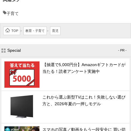
子育て
TOP
教育・子育て
育児
>
>
Special
- PR -
【抽選で5,000円分】Amazonギフトカードが
当たる！読者アンケート実施中
これから選ぶ新型TVはこれ！失敗しない選び
方と、2026年夏の一押しモデル
スマホの写真／動画をもう一段安全に 買い切