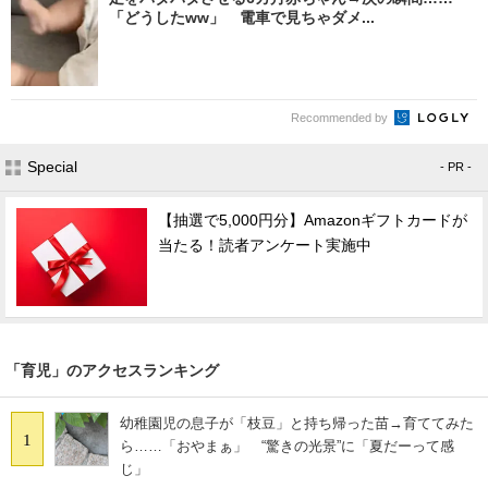
「どうしたww」 電車で見ちゃダメ...
Recommended by
Special
- PR -
【抽選で5,000円分】Amazonギフトカードが
当たる！読者アンケート実施中
「育児」のアクセスランキング
幼稚園児の息子が「枝豆」と持ち帰った苗→育ててみた
1
ら……「おやまぁ」 “驚きの光景”に「夏だーって感
じ」