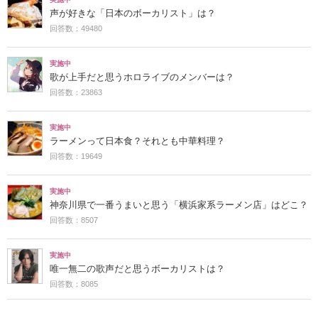
声が好きな「日本のボーカリスト」は？
回答数：49480
実施中
歌が上手だと思うホロライブのメンバーは？
回答数：23863
実施中
ラーメンって日本食？それとも中華料理？
回答数：19649
実施中
神奈川県で一番うまいと思う「横浜家系ラーメン店」はどこ？
回答数：8507
実施中
唯一無二の歌声だと思うボーカリストは？
回答数：8085