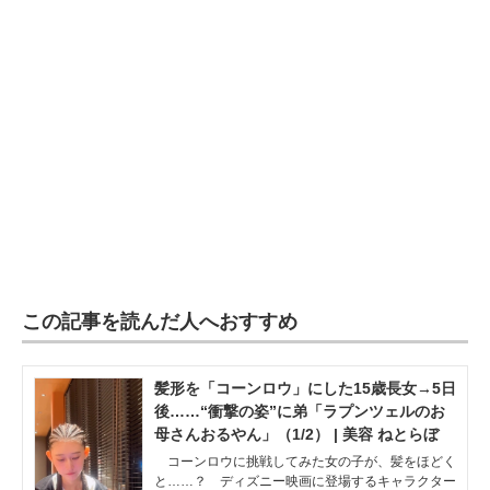
この記事を読んだ人へおすすめ
髪形を「コーンロウ」にした15歳長女→5日
後……“衝撃の姿”に弟「ラプンツェルのお
母さんおるやん」（1/2） | 美容 ねとらぼ
コーンロウに挑戦してみた女の子が、髪をほどく
と……？ ディズニー映画に登場するキャラクター