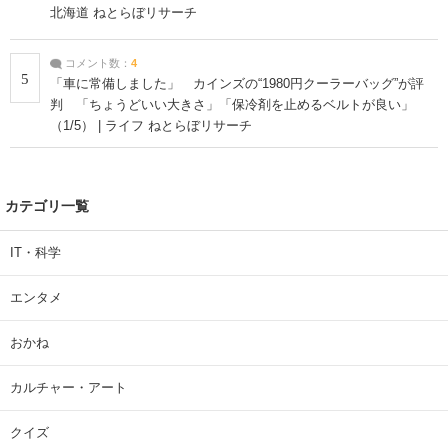
北海道 ねとらぼリサーチ
コメント数：
4
5
「車に常備しました」 カインズの“1980円クーラーバッグ”が評
判 「ちょうどいい大きさ」「保冷剤を止めるベルトが良い」
（1/5） | ライフ ねとらぼリサーチ
カテゴリ一覧
IT・科学
エンタメ
おかね
カルチャー・アート
クイズ