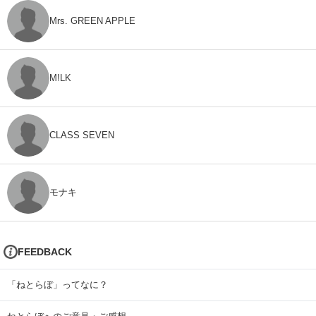
Mrs. GREEN APPLE
M!LK
CLASS SEVEN
モナキ
FEEDBACK
「ねとらぼ」ってなに？