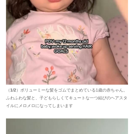
（
1/2
）ボリューミーな髪をゴムでまとめている1歳の赤ちゃん。
ふわふわな髪と、子どもらしくてキュートな一つ結びのヘアスタ
イルにメロメロになってしまいます