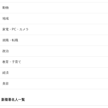
動物
地域
家電・PC・カメラ
就職・転職
政治
教育・子育て
経済
美容
新着著名人一覧