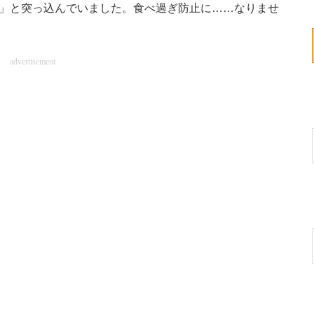
 」と突っ込んでいました。食べ過ぎ防止に……なりませ
advertisement