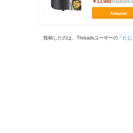
￥13,980
2026/03/2
Amazon
投稿したのは、Threadsユーザーの
「たじ」