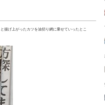
と揚げ上がったカツを油切り網に乗せていったとこ