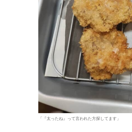
「『太ったね』って言われた方探してます」