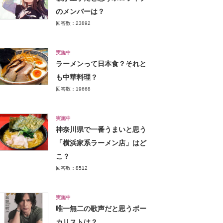
のメンバーは？
回答数：23892
実施中
ラーメンって日本食？それと
も中華料理？
回答数：19668
実施中
神奈川県で一番うまいと思う
「横浜家系ラーメン店」はど
こ？
回答数：8512
実施中
唯一無二の歌声だと思うボー
カリストは？