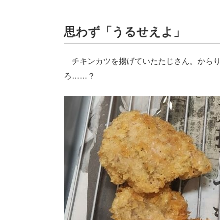
思わず「うるせえよ」
チキンカツを揚げていたたじさん。からり
ろ……？