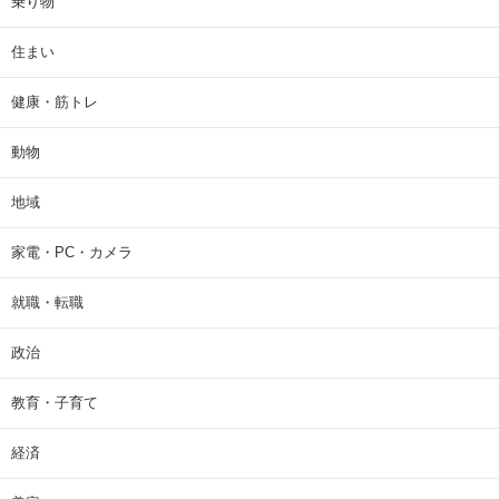
乗り物
住まい
健康・筋トレ
動物
地域
家電・PC・カメラ
就職・転職
政治
教育・子育て
経済