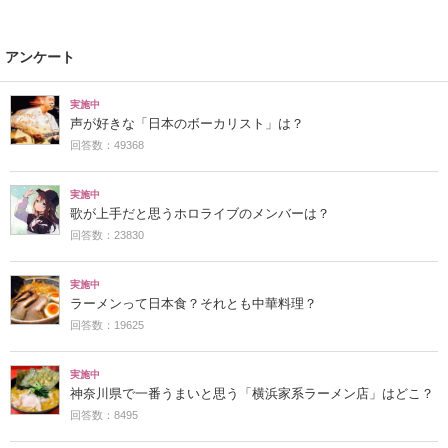
アンケート
実施中
声が好きな「日本のボーカリスト」は？
回答数：49368
実施中
歌が上手だと思うホロライブのメンバーは？
回答数：23830
実施中
ラーメンって日本食？それとも中華料理？
回答数：19625
実施中
神奈川県で一番うまいと思う「横浜家系ラーメン店」はどこ？
回答数：8495