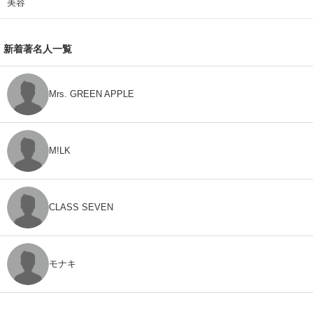
美容
新着著名人一覧
Mrs. GREEN APPLE
M!LK
CLASS SEVEN
モナキ