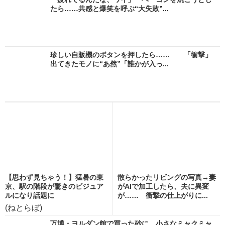
たら……共感と爆笑を呼ぶ“大失敗”...
珍しい自販機のボタンを押したら…… 「衝撃」
出てきたモノに“あ然”「誰かが入っ...
【思わず見ちゃう！】猛暑の東
散らかったリビングの写真→妻
京、駅の階段が驚きのビジュア
がAIで加工したら、夫に異変
ルになり話題に
が…… 衝撃の仕上がりに...
(ねとらぼ)
万博・ヨルダン館で買った砂に、小さなミャクミャ