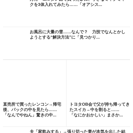
クを3体入れてみたら……「オアシス...
お風呂に大量の雪……なんで？ 力技でなんとかし
ようとする“解決方法”に「見つかり...
直売所で買ったレンコン→帰宅
トヨタOB会で父が持ち帰ってき
後、パックの中を見たら……
たスイカ→中を割ると……
「なんでやねん」驚きの中...
「なにかおかしい」まさか...
夫「家飲みする」→張り切った妻が本気を出した結