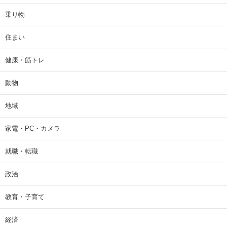
乗り物
住まい
健康・筋トレ
動物
地域
家電・PC・カメラ
就職・転職
政治
教育・子育て
経済