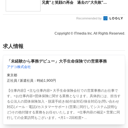
兄貴”と笑顔の再会 過去の“大失敗”...
Recommended by
Copyright © ITmedia Inc. All Rights Reserved.
求人情報
「未経験から事務デビュー」大手生命保険での営業事務
アデコ株式会社
東京都
正社員 / 派遣社員：時給1,900円
【仕事内容】<主な仕事内容> 大手生命保険会社での営業事務のお仕事で
す。<お仕事内容>団体保険に関する業務となります。具体的には、担当す
る公法人の団体保険加入・脱退手続き/給付金対応/保全対応/お問い合わせ
対応(メール・電話)/カスタマーサポート(営業に同行してシステム説明な
ど)その他付随する業務をお任せいたします。 <仕事内容の補足> 営業に同
行しての企業訪問もございます。<月1～2回程度> ...