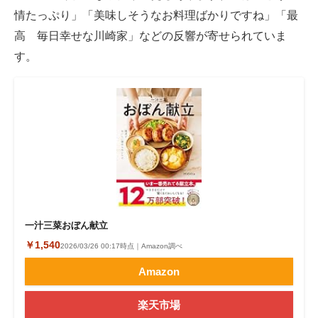
情たっぷり」「美味しそうなお料理ばかりですね」「最
高 毎日幸せな川崎家」などの反響が寄せられていま
す。
一汁三菜おぼん献立
￥1,540
2026/03/26 00:17時点｜Amazon調べ
Amazon
楽天市場