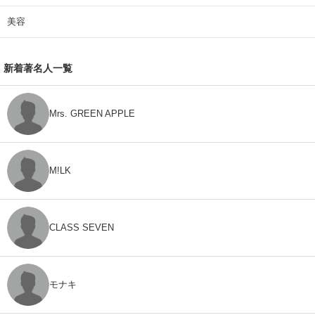
美容
新着著名人一覧
Mrs. GREEN APPLE
M!LK
CLASS SEVEN
モナキ