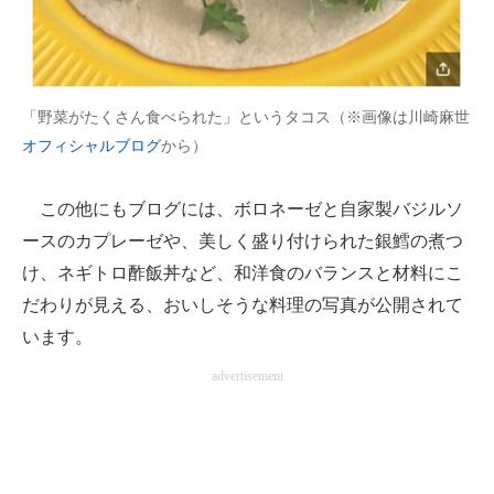
「野菜がたくさん食べられた」というタコス（※画像は川崎麻世
オフィシャルブログ
から）
この他にもブログには、ボロネーゼと自家製バジルソ
ースのカプレーゼや、美しく盛り付けられた銀鱈の煮つ
け、ネギトロ酢飯丼など、和洋食のバランスと材料にこ
だわりが見える、おいしそうな料理の写真が公開されて
います。
advertisement