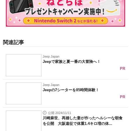
関連記事
Jeep Japan
Jeepで家族と夏一番の大冒険へ！
PR
Jeep Japan
Jeepの7シーターを85時間体験！
PR
公開 2024/11/11
川崎麻世、再婚した妻が作ったヘルシーな朝食
を公開 大阪遠征で体重1.4キロ増の体...