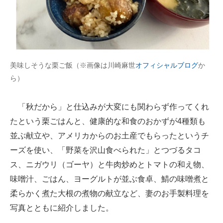
美味しそうな栗ご飯（※画像は川崎麻世
オフィシャルブログ
か
ら）
「秋だから」と仕込みが大変にも関わらず作ってくれ
たという栗ごはんと、健康的な和食のおかずが4種類も
並ぶ献立や、アメリカからのお土産でもらったというチ
ーズを使い、「野菜を沢山食べられた」とつづるタコ
ス、ニガウリ（ゴーヤ）と牛肉炒めとトマトの和え物、
味噌汁、ごはん、ヨーグルトが並ぶ食卓、鯖の味噌煮と
柔らかく煮た大根の煮物の献立など、妻のお手製料理を
写真とともに紹介しました。