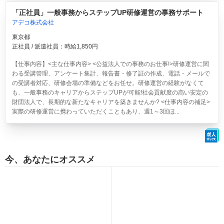
「正社員」一般事務からステップUP研修運営の事務サポート
アデコ株式会社
東京都
正社員 / 派遣社員：時給1,850円
【仕事内容】<主な仕事内容> <公益法人での事務のお仕事!>研修運営に関
わる受講管理、アンケート集計、報告書・修了証の作成、電話・メールで
の受講者対応、研修会場の準備などをお任せ。研修運営の経験がなくて
も、一般事務のキャリアからステップUPが可能!社会貢献度の高い安定の
財団法人で、長期的な新たなキャリアを築きませんか? <仕事内容の補足>
実際の研修運営に携わっていただくこともあり、週1～3回ほ...
今、あなたにオススメ