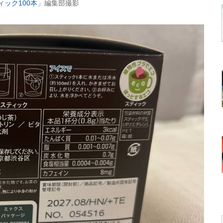
ィック100本
」編集部撮影