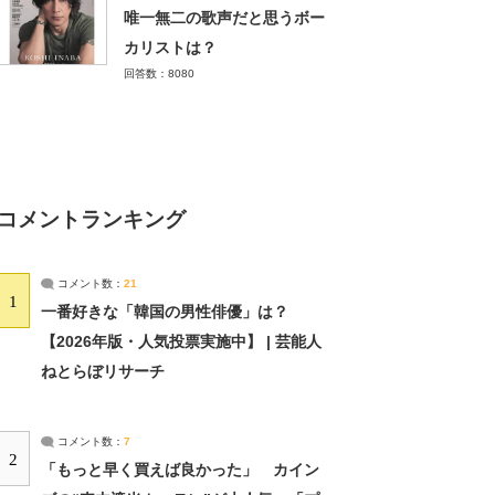
唯一無二の歌声だと思うボー
カリストは？
回答数：8080
コメントランキング
コメント数：
21
1
一番好きな「韓国の男性俳優」は？
【2026年版・人気投票実施中】 | 芸能人
ねとらぼリサーチ
コメント数：
7
2
「もっと早く買えば良かった」 カイン