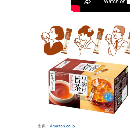
出典：
Amazon.co.jp