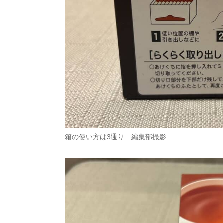
箱の使い方は3通り 編集部撮影