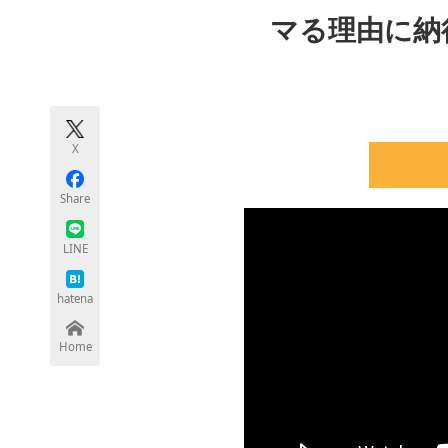
モノづくり技術者専門サイト
エレクトロ
マる理由に納
ちょっと気になるネットの話題
X
Share
LINE
hatena
Home