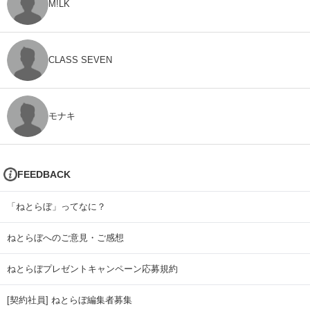
M!LK
CLASS SEVEN
モナキ
FEEDBACK
「ねとらぼ」ってなに？
ねとらぼへのご意見・ご感想
ねとらぼプレゼントキャンペーン応募規約
[契約社員] ねとらぼ編集者募集