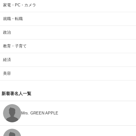
家電・PC・カメラ
就職・転職
政治
教育・子育て
経済
美容
新着著名人一覧
Mrs. GREEN APPLE