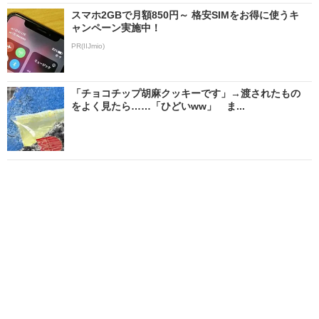
スマホ2GBで月額850円～ 格安SIMをお得に使うキ
ャンペーン実施中！
PR(IIJmio)
「チョコチップ胡麻クッキーです」→渡されたもの
をよく見たら……「ひどいww」 ま...