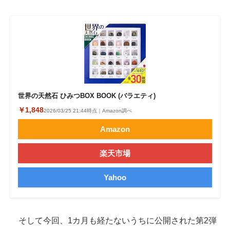
世界の天然石 ひみつBOX BOOK (バラエティ)
￥1,848
2026/03/25 21:44時点｜Amazon調べ
Amazon
楽天市場
Yahoo
そして今回、1カ月も経たないうちに公開された第2弾