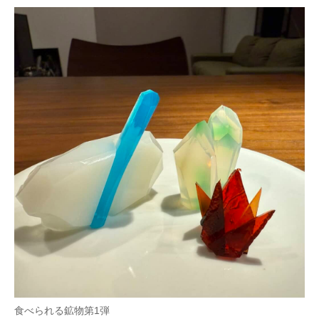
食べられる鉱物第1弾