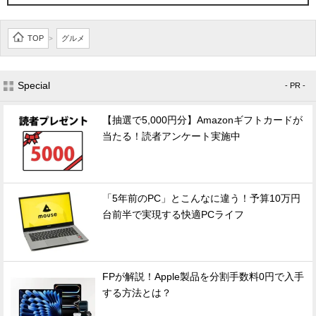
TOP
グルメ
>
Special
- PR -
【抽選で5,000円分】Amazonギフトカードが
当たる！読者アンケート実施中
「5年前のPC」とこんなに違う！予算10万円
台前半で実現する快適PCライフ
FPが解説！Apple製品を分割手数料0円で入手
する方法とは？