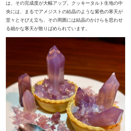
は、その完成度が大幅アップ。クッキータルト生地の中
央には、まるでアメジストの結晶のような紫色の寒天が
堂々とそびえ立ち、その周囲には結晶のかけらを思わせ
る細かな寒天が散りばめられています。