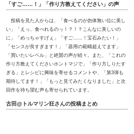
「すご……！」「作り方教えてください」の声
投稿を見た人からは、「食べるのが勿体無い位に美し
い」「えっ、食べれるのっ！？！？こんなに美しいの
に」「めっちゃすげぇ」「すご……！宝石みたい！」
「センスが良すぎます！」「器用の範疇超えてます」
「買いたいレベル」と絶賛の声が続々。また、「これの
作り方教えてくださいホントマジで」「作り方しりたす
ぎる」とレシピに興味を寄せるコメントや、「第3弾も
期待してます！」「もっと見てみたくなりました」と次
回作を待ち望む声も寄せられています。
古田@トルマリン狂さんの投稿まとめ