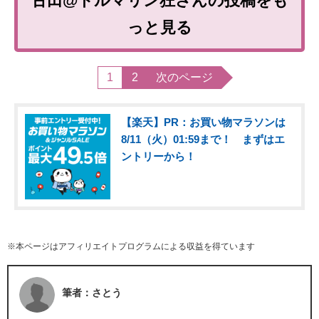
古田@トルマリン狂さんの投稿をも
っと見る
1
2
次のページ
【楽天】PR：お買い物マラソンは
8/11（火）01:59まで！ まずはエ
ントリーから！
※本ページはアフィリエイトプログラムによる収益を得ています
筆者：さとう