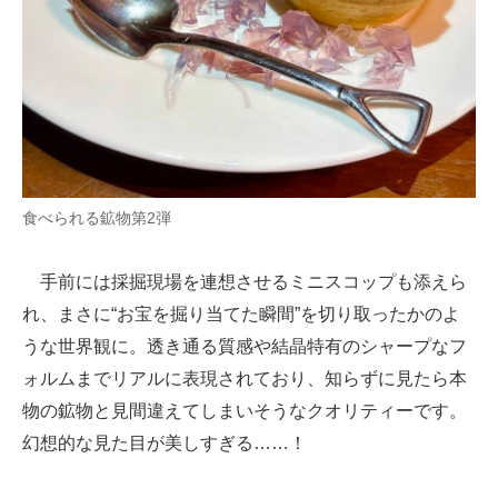
食べられる鉱物第2弾
手前には採掘現場を連想させるミニスコップも添えら
れ、まさに“お宝を掘り当てた瞬間”を切り取ったかのよ
うな世界観に。透き通る質感や結晶特有のシャープなフ
ォルムまでリアルに表現されており、知らずに見たら本
物の鉱物と見間違えてしまいそうなクオリティーです。
幻想的な見た目が美しすぎる……！