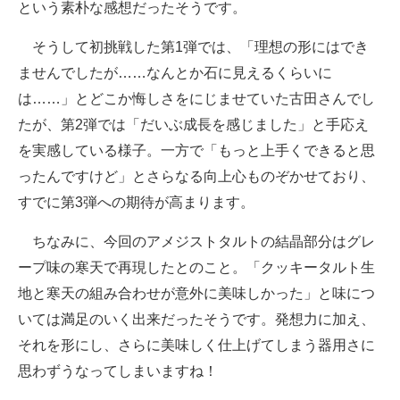
という素朴な感想だったそうです。
そうして初挑戦した第1弾では、「理想の形にはでき
ませんでしたが……なんとか石に見えるくらいに
は……」とどこか悔しさをにじませていた古田さんでし
たが、第2弾では「だいぶ成長を感じました」と手応え
を実感している様子。一方で「もっと上手くできると思
ったんですけど」とさらなる向上心ものぞかせており、
すでに第3弾への期待が高まります。
ちなみに、今回のアメジストタルトの結晶部分はグレ
ープ味の寒天で再現したとのこと。「クッキータルト生
地と寒天の組み合わせが意外に美味しかった」と味につ
いては満足のいく出来だったそうです。発想力に加え、
それを形にし、さらに美味しく仕上げてしまう器用さに
思わずうなってしまいますね！