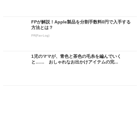
FPが解説！Apple製品を分割手数料0円で入手する
方法とは？
PR(Fav-Log)
1児のママが、青色と茶色の毛糸を編んでいく
と…… おしゃれなお出かけアイテムの完...