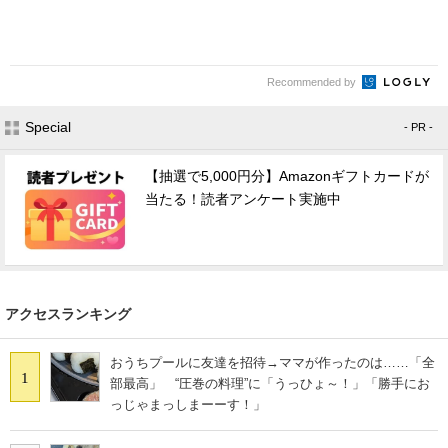
Recommended by
Special
- PR -
【抽選で5,000円分】Amazonギフトカードが
当たる！読者アンケート実施中
アクセスランキング
おうちプールに友達を招待→ママが作ったのは……「全
1
部最高」 “圧巻の料理”に「うっひょ～！」「勝手にお
っじゃまっしまーーす！」