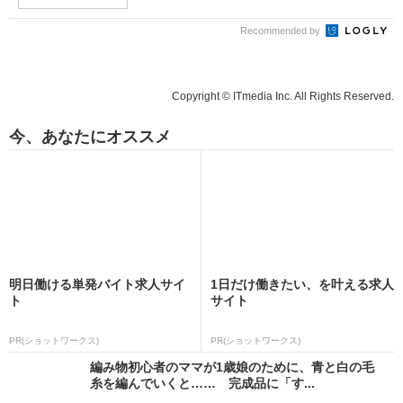
Recommended by
Copyright © ITmedia Inc. All Rights Reserved.
今、あなたにオススメ
明日働ける単発バイト求人サイ
1日だけ働きたい、を叶える求人
ト
サイト
PR(ショットワークス)
PR(ショットワークス)
編み物初心者のママが1歳娘のために、青と白の毛
糸を編んでいくと…… 完成品に「す...