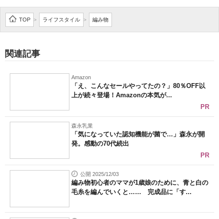
TOP
ライフスタイル
編み物
>
>
関連記事
Amazon
「え、こんなセールやってたの？」80％OFF以
上が続々登場！Amazonの本気が...
PR
森永乳業
「気になっていた認知機能が菌で…」森永が開
発。感動の70代続出
PR
公開 2025/12/03
編み物初心者のママが1歳娘のために、青と白の
毛糸を編んでいくと…… 完成品に「す...