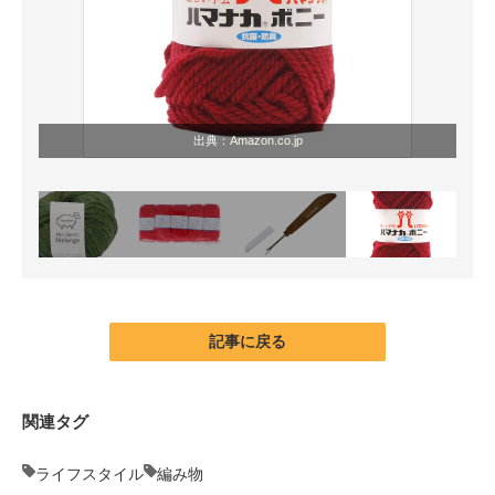
出典：
Amazon.co.jp
記事に戻る
関連タグ
ライフスタイル
編み物