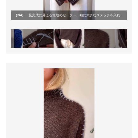
（2/4）
一見完成に見える無地のセーター、袖に大きなステッチを入れアクセントに