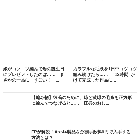
娘がコツコツ編んで母の誕生日
カラフルな毛糸を1日中コツコツ
にプレゼントしたのは…… ま
編み続けたら…… “12時間”か
さかの一品に「すごい！」...
けて完成した作品に...
【編み物】彼氏のために、緑と黄緑の毛糸を正方形
に編んでつなげると…… 圧巻のおし...
FPが解説！Apple製品を分割手数料0円で入手する
方法とは？