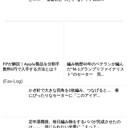
FPが解説！Apple製品を分割手
編み物歴40年のベテランが編ん
数料0円で入手する方法とは？
だ“M-1グランプリファイナリス
ト”のセーター 完...
(Fav-Log)
かぎ針で大きな四角を2枚編み、つなげると… 春
にぴったりなセーターに「このアイデ...
定年退職後、毎日編み物をするパパが完成させたの
は…… 信じられない光景に「えっ？...