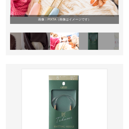
画像：
PIXTA
（画像はイメージです）