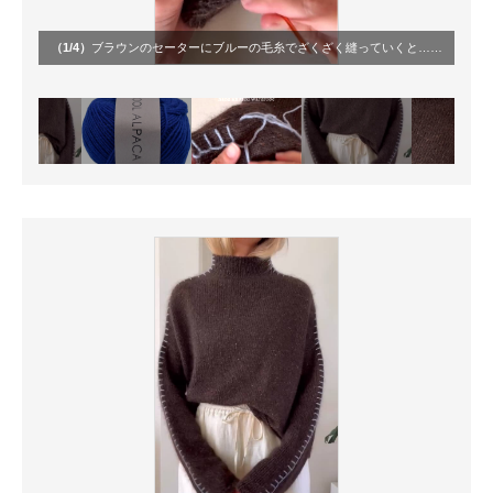
（1/4）
ブラウンのセーターにブルーの毛糸でざくざく縫っていくと……