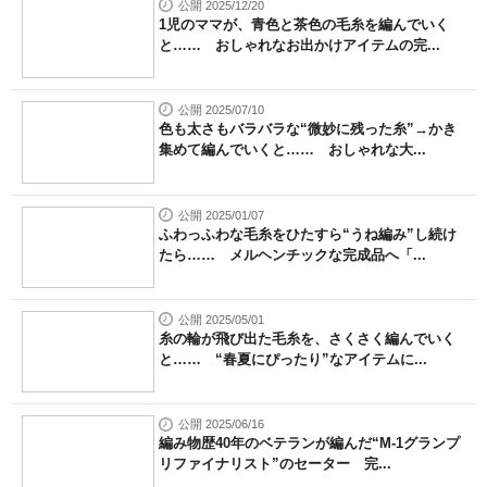
公開 2025/12/20
1児のママが、青色と茶色の毛糸を編んでいく
と…… おしゃれなお出かけアイテムの完...
公開 2025/07/10
色も太さもバラバラな“微妙に残った糸”→かき
集めて編んでいくと…… おしゃれな大...
公開 2025/01/07
ふわっふわな毛糸をひたすら“うね編み”し続け
たら…… メルヘンチックな完成品へ「...
公開 2025/05/01
糸の輪が飛び出た毛糸を、さくさく編んでいく
と…… “春夏にぴったり”なアイテムに...
公開 2025/06/16
編み物歴40年のベテランが編んだ“M-1グランプ
リファイナリスト”のセーター 完...