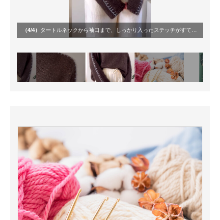
（4/4）
タートルネックから袖口まで、しっかり入ったステッチがすてきですね