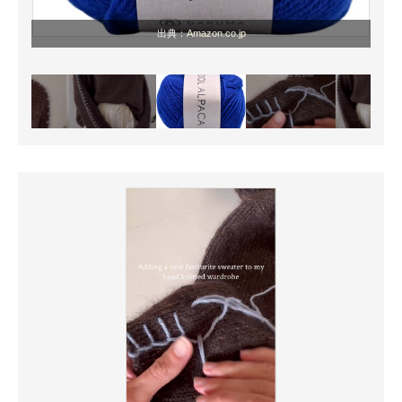
出典：
Amazon.co.jp