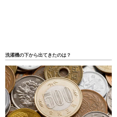
企業向けIT製品の総合サイト
IT製品の技術・比較・事例
製造業のIT導入・活用を支援
モノづくり技術者専門サイト
エレクトロニクス専門サイト
洗濯機の下から出てきたのは？
電子設計の基本と応用
エネルギーの専門メディア
建設×テクノロジーの最前線
ちょっと気になるネットの話題