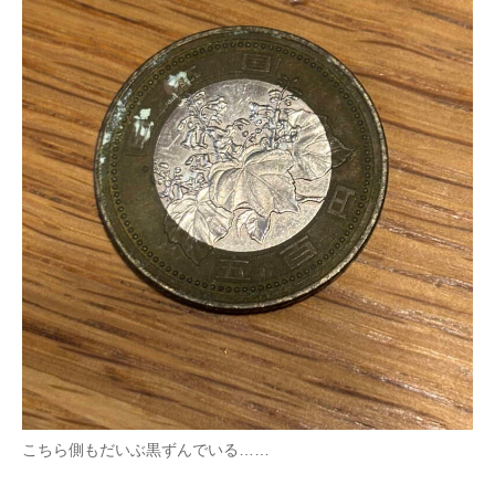
こちら側もだいぶ黒ずんでいる……