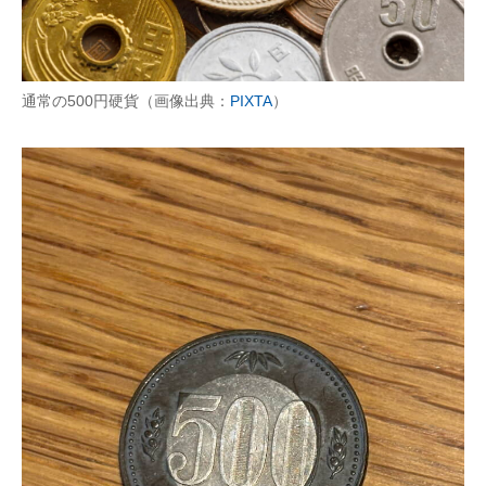
通常の500円硬貨（画像出典：
PIXTA
）