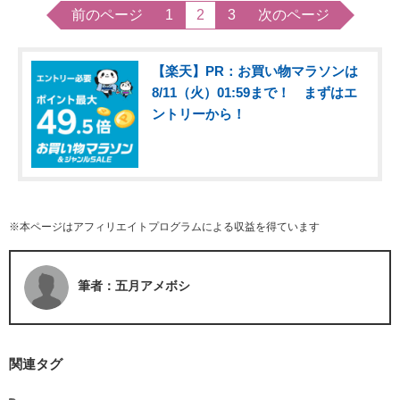
前のページ
1
2
3
次のページ
【楽天】PR：お買い物マラソンは
8/11（火）01:59まで！ まずはエ
ントリーから！
※本ページはアフィリエイトプログラムによる収益を得ています
筆者：五月アメボシ
関連タグ