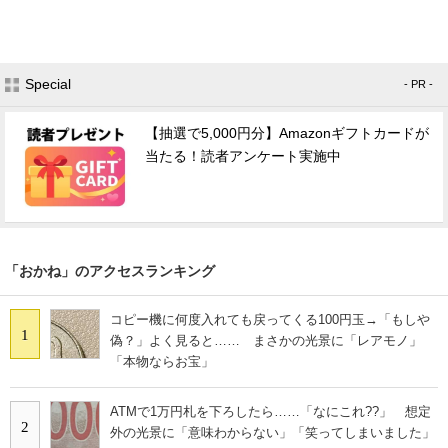
Special
- PR -
【抽選で5,000円分】Amazonギフトカードが
当たる！読者アンケート実施中
「おかね」のアクセスランキング
コピー機に何度入れても戻ってくる100円玉→「もしや
1
偽？」よく見ると…… まさかの光景に「レアモノ」
「本物ならお宝」
ATMで1万円札を下ろしたら……「なにこれ??」 想定
2
外の光景に「意味わからない」「笑ってしまいました」