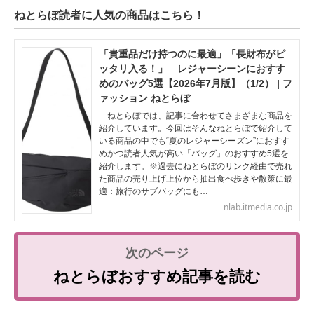
ねとらぼ読者に人気の商品はこちら！
「貴重品だけ持つのに最適」「長財布がピ
ッタリ入る！」 レジャーシーンにおすす
めのバッグ5選【2026年7月版】（1/2） | フ
ァッション ねとらぼ
ねとらぼでは、記事に合わせてさまざまな商品を
紹介しています。今回はそんなねとらぼで紹介して
いる商品の中でも“夏のレジャーシーズン”におすす
めかつ読者人気が高い「バッグ」のおすすめ5選を
紹介します。※過去にねとらぼのリンク経由で売れ
た商品の売り上げ上位から抽出食べ歩きや散策に最
適：旅行のサブバッグにも…
nlab.itmedia.co.jp
ねとらぼおすすめ記事を読む