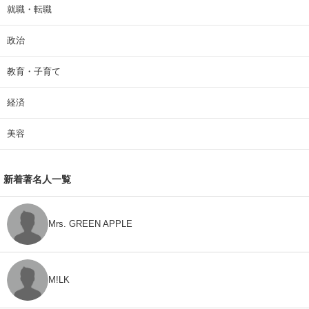
就職・転職
政治
教育・子育て
経済
美容
新着著名人一覧
Mrs. GREEN APPLE
M!LK