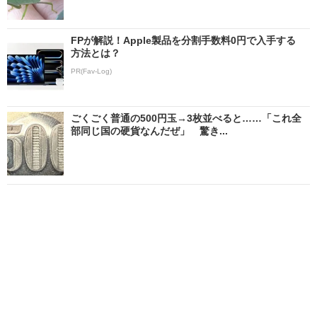
FPが解説！Apple製品を分割手数料0円で入手する
方法とは？
PR(Fav-Log)
ごくごく普通の500円玉→3枚並べると……「これ全
部同じ国の硬貨なんだぜ」 驚き...