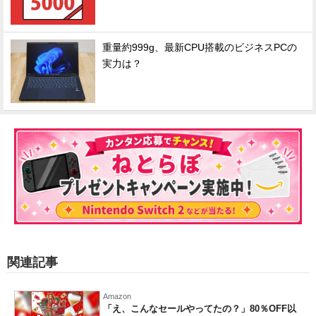
重量約999g、最新CPU搭載のビジネスPCの
実力は？
関連記事
Amazon
「え、こんなセールやってたの？」80％OFF以