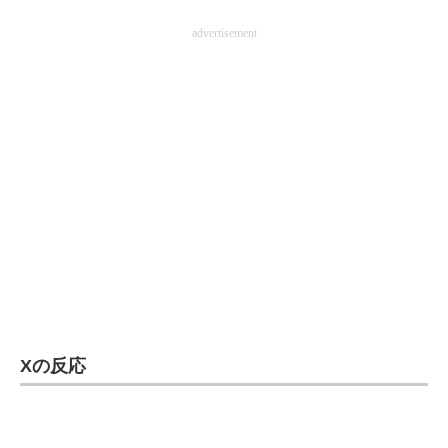
advertisement
Xの反応