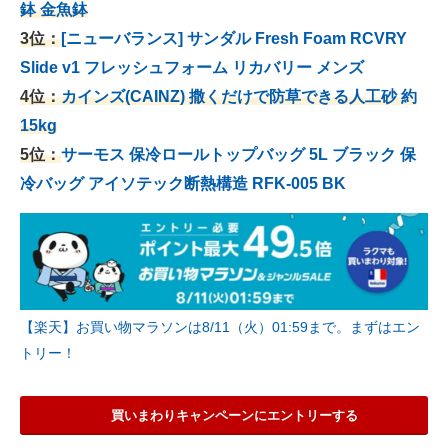
鉢 金魚鉢
3位：
[ニューバランス] サンダル Fresh Foam RCVRY
Slide v1 フレッシュフォーム リカバリー メンズ
4位：
カインズ(CAINZ) 撒くだけで防草できる人工砂 約
15kg
5位：
サーモス 保冷ロールトップバッグ 5L ブラック 保
冷バッグ アイソテック断熱構造 RFK-005 BK
【楽天】お買い物マラソンは8/11（火）01:59まで。まずはエン
トリー！
買いまわりキャンペーンにエントリーする