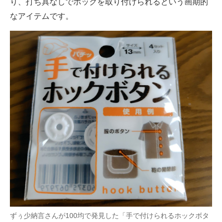
り、打ち具なしでホックを取り付けられるという画期的
なアイテムです。
ずぅ少納言さんが100均で発見した「手で付けられるホックボタ