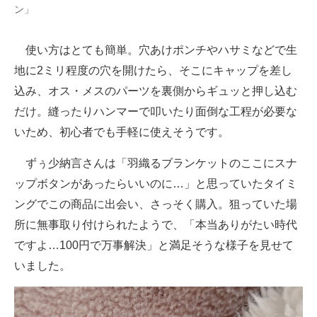
ン」
使い方はとても簡単。穴あけポンチやハサミなどで生
地に2ミリ程度の穴を開けたら、そこにキャップを差し
込み、オス・メスのパーツを裏側からギュッと押し込む
だけ。縫ったりハンマーで叩いたり面倒な工程が必要な
いため、初心者でも手軽に使えそうです。
ずぅ少納言さんは「羽織るブランケットのここにスナ
ップボタンがあったらいいのに…」と思っていたタイミ
ングでこの商品に出会い、さっそく購入。狙っていた場
所に無事取り付けられたようで、「本当ありがたい時代
ですよ…100円で万事解決」と満足そうな様子を見せて
いました。