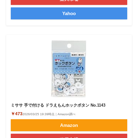
Yahoo
ミササ 手で付ける ドラえもんホックボタン No.1143
￥473
2026/03/25 19:39時点｜Amazon調べ
Amazon