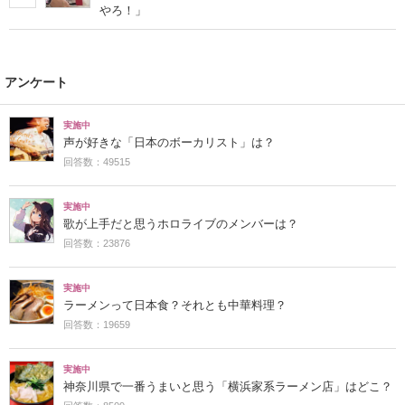
やろ！」
アンケート
実施中
声が好きな「日本のボーカリスト」は？
回答数：49515
実施中
歌が上手だと思うホロライブのメンバーは？
回答数：23876
実施中
ラーメンって日本食？それとも中華料理？
回答数：19659
実施中
神奈川県で一番うまいと思う「横浜家系ラーメン店」はどこ？