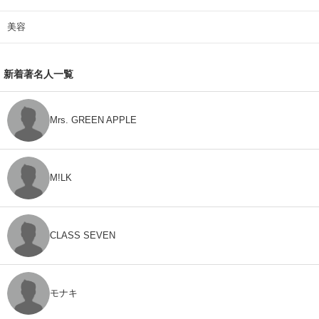
美容
新着著名人一覧
Mrs. GREEN APPLE
M!LK
CLASS SEVEN
モナキ