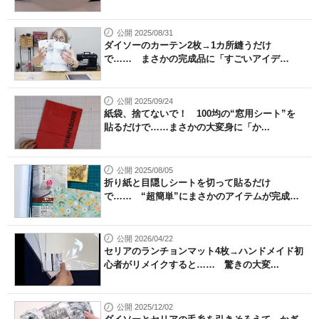
公開 2025/08/31
ダイソーのカーテン2枚→1カ所縫うだけ
で…… まさかの完成品に「すごいアイデ
ア」...
公開 2025/09/24
紙袋、捨てないで！ 100均の“窓用シート”を
貼るだけで……まさかの大変身に「か...
公開 2025/08/05
折り紙と目隠しシートを切って貼るだけ
で…… “超簡単”にまさかのアイテムが完成
「...
公開 2026/04/22
セリアのランチョンマット4枚→ハンドメイド初
心者がリメイクすると…… 驚きの大変...
公開 2025/12/02