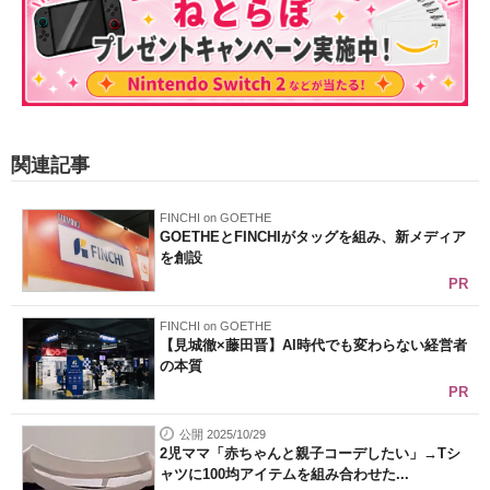
関連記事
FINCHI on GOETHE
GOETHEとFINCHIがタッグを組み、新メディア
を創設
PR
FINCHI on GOETHE
【見城徹×藤田晋】AI時代でも変わらない経営者
の本質
PR
公開 2025/10/29
2児ママ「赤ちゃんと親子コーデしたい」→Tシ
ャツに100均アイテムを組み合わせた...