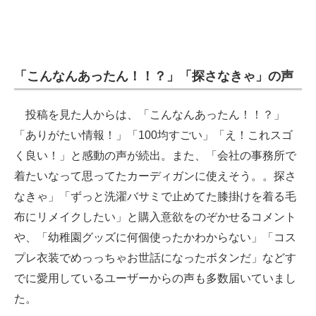
「こんなんあったん！！？」「探さなきゃ」の声
投稿を見た人からは、「こんなんあったん！！？」
「ありがたい情報！」「100均すごい」「え！これスゴ
く良い！」と感動の声が続出。また、「会社の事務所で
着たいなって思ってたカーディガンに使えそう。。探さ
なきゃ」「ずっと洗濯バサミで止めてた膝掛けを着る毛
布にリメイクしたい」と購入意欲をのぞかせるコメント
や、「幼稚園グッズに何個使ったかわからない」「コス
プレ衣装でめっっちゃお世話になったボタンだ」などす
でに愛用しているユーザーからの声も多数届いていまし
た。