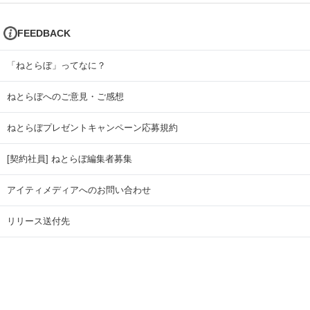
FEEDBACK
「ねとらぼ」ってなに？
ねとらぼへのご意見・ご感想
ねとらぼプレゼントキャンペーン応募規約
[契約社員] ねとらぼ編集者募集
アイティメディアへのお問い合わせ
リリース送付先
広告掲載のお問い合わせ
記事広告実績一覧