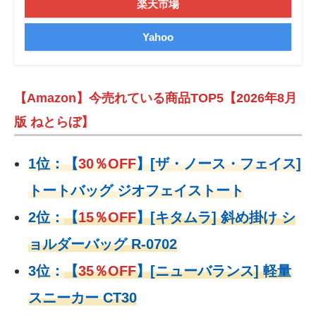
楽天市場
Yahoo
【Amazon】今売れている商品TOP5【2026年8月
版 ねとらぼ】
1位：
【
30％OFF
】
[ザ・ノース・フェイス]
トートバッグ ジオフェイストート
2位：
【
15％OFF
】
[キタムラ] 斜め掛け シ
ョルダーバッグ R-0702
3位：
【
35％OFF
】[ニューバランス] 軽量
スニーカー CT30