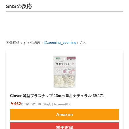
SNSの反応
画像提供：ずぅ少納言（
@zooming_zooming
）さん
Clover 薄型プラスナップ 13mm 8組 ナチュラル 39-171
￥462
2026/03/25 19:39時点｜Amazon調べ
Amazon
楽天市場