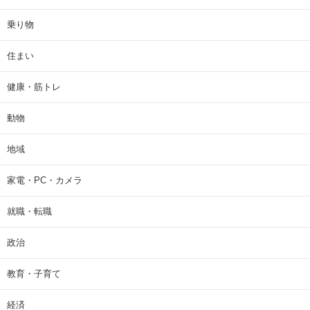
乗り物
住まい
健康・筋トレ
動物
地域
家電・PC・カメラ
就職・転職
政治
教育・子育て
経済