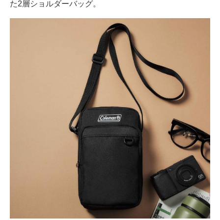
た2層ショルダーバッグ。