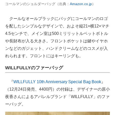
コールマンのショルダーバッグ（出典：
Amazon.co.jp
）
クールなオールブラックにバッグにコールマンのロゴ
を配したシンプルなデザインで。およそ縦21×横12×マチ
4.5センチで、メイン室は500ミリリットルペットボトル
や長財布が入る大きさ。フロントポケットは鍵やイヤホ
ンなどのガジェット、ハンドクリームなどのコスメが入
れられます。フロントにはキーリングも。
WILLFULLYのファーバッグ
『
WILLFULLY 10th Anniversary Special Bag Book
』
（12月24日発売、4400円）の付録は、デザイナーの原小
夜香さんによるアパレルブランド「WILLFULLY」のファ
ーバッグ。