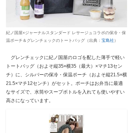
紀ノ国屋×ジャーナルスタンダード レサージュコラボの保冷・保
温ポーチ＆グレンチェックのトートバッグ（出典：
宝島社
）
グレンチェックに紀ノ国屋のロゴを配した薄手で軽い
トートバッグ（およそ縦35×横35（最大）×マチ13セン
チ）に、シルバーの保冷・保温ポーチ（およそ縦21.5×横
21.5×マチ12センチ）がセット。ポーチはお弁当に最適
なサイズで、水筒やスープボトルを入れても使いやすい
高さになっています。