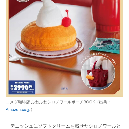
コメダ珈琲店 ふわふわシロノワールポーチBOOK（出典：
Amazon.co.jp
）
デニッシュにソフトクリームを載せたシロノワールと