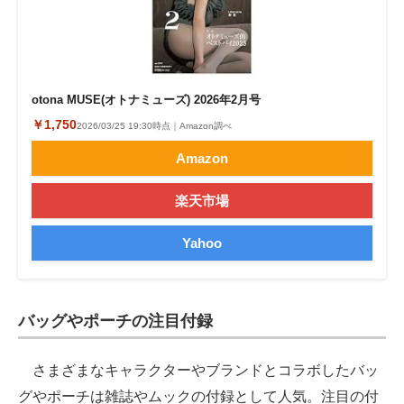
otona MUSE(オトナミューズ) 2026年2月号
￥1,750
2026/03/25 19:30時点｜Amazon調べ
Amazon
楽天市場
Yahoo
バッグやポーチの注目付録
さまざまなキャラクターやブランドとコラボしたバッ
グやポーチは雑誌やムックの付録として人気。注目の付