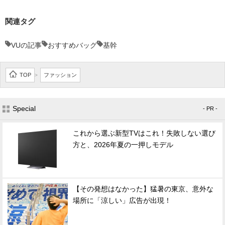
関連タグ
VUの記事
おすすめバッグ
基幹
TOP
ファッション
>
Special
- PR -
これから選ぶ新型TVはこれ！失敗しない選び
方と、2026年夏の一押しモデル
【その発想はなかった】猛暑の東京、意外な
場所に「涼しい」広告が出現！