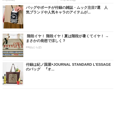
バッグやポーチが付録の雑誌・ムック注目7選 人
気ブランドや人気キャラのアイテムが...
階段イヤ！ 階段イヤ！夏は階段が暑くてイヤ！ →
まさかの発想で涼しく？
PR(ねとらぼ)
付録は紀ノ国屋×JOURNAL STANDARD L’ESSAGE
のバッグ 『オ...