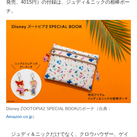
発売、4015円）の付録は、ジュディ＆ニックの相棒ポー
チ。
Disney ZOOTOPIA2 SPECIAL BOOKのポーチ（出典：
Amazon.co.jp
）
ジュディ＆ニックだけでなく、クロウハウザー、ゲイ