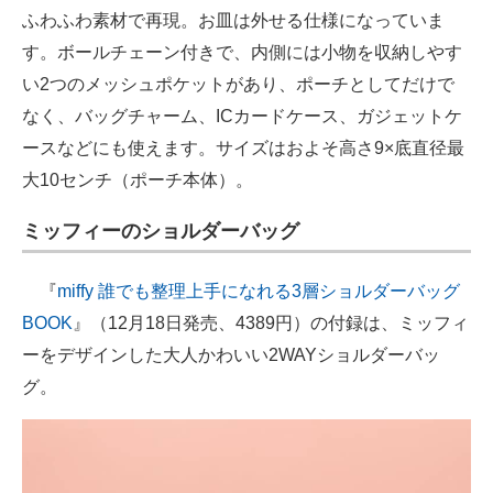
ふわふわ素材で再現。お皿は外せる仕様になっていま
す。ボールチェーン付きで、内側には小物を収納しやす
い2つのメッシュポケットがあり、ポーチとしてだけで
なく、バッグチャーム、ICカードケース、ガジェットケ
ースなどにも使えます。サイズはおよそ高さ9×底直径最
大10センチ（ポーチ本体）。
ミッフィーのショルダーバッグ
『
miffy 誰でも整理上手になれる3層ショルダーバッグ
BOOK
』（12月18日発売、4389円）の付録は、ミッフィ
ーをデザインした大人かわいい2WAYショルダーバッ
グ。