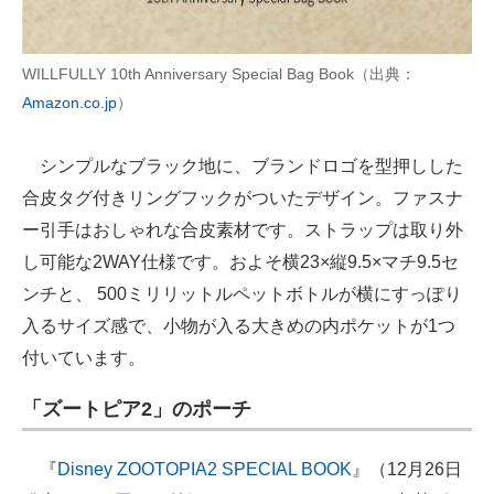
WILLFULLY 10th Anniversary Special Bag Book（出典：
Amazon.co.jp
）
シンプルなブラック地に、ブランドロゴを型押しした
合皮タグ付きリングフックがついたデザイン。ファスナ
ー引手はおしゃれな合皮素材です。ストラップは取り外
し可能な2WAY仕様です。およそ横23×縦9.5×マチ9.5セ
ンチと、 500ミリリットルペットボトルが横にすっぽり
入るサイズ感で、小物が入る大きめの内ポケットが1つ
付いています。
「ズートピア2」のポーチ
『
Disney ZOOTOPIA2 SPECIAL BOOK
』（12月26日