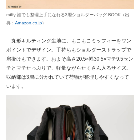
miffy 誰でも整理上手になれる3層ショルダーバッグ BOOK（出
典：
Amazon.co.jp
）
丸形キルティング生地に、もこもこミッフィーをワン
ポイントでデザイン。手持ちもショルダーストラップで
肩掛けもできます。およそ高さ20.5×幅30.5×マチ9.5セン
チとマチたっぷりで、軽量ながらたくさん入るサイズ。
収納部は3層に分かれていて荷物が整理しやすくなって
います。