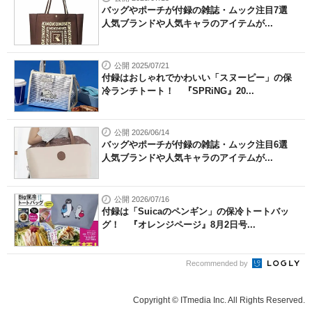
バッグやポーチが付録の雑誌・ムック注目7選
人気ブランドや人気キャラのアイテムが...
公開 2025/07/21
付録はおしゃれでかわいい「スヌーピー」の保
冷ランチトート！ 『SPRiNG』20...
公開 2026/06/14
バッグやポーチが付録の雑誌・ムック注目6選
人気ブランドや人気キャラのアイテムが...
公開 2026/07/16
付録は「Suicaのペンギン」の保冷トートバッ
グ！ 『オレンジページ』8月2日号...
Recommended by
Copyright © ITmedia Inc. All Rights Reserved.