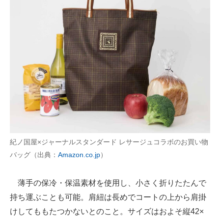
紀ノ国屋×ジャーナルスタンダード レサージュコラボのお買い物
バッグ（出典：
Amazon.co.jp
）
薄手の保冷・保温素材を使用し、小さく折りたたんで
持ち運ぶことも可能。肩紐は長めでコートの上から肩掛
けしてももたつかないとのこと。サイズはおよそ縦42×