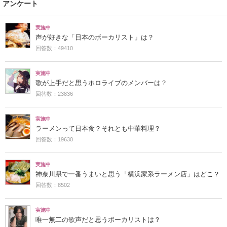
アンケート
実施中
声が好きな「日本のボーカリスト」は？
回答数：49410
実施中
歌が上手だと思うホロライブのメンバーは？
回答数：23836
実施中
ラーメンって日本食？それとも中華料理？
回答数：19630
実施中
神奈川県で一番うまいと思う「横浜家系ラーメン店」はどこ？
回答数：8502
実施中
唯一無二の歌声だと思うボーカリストは？