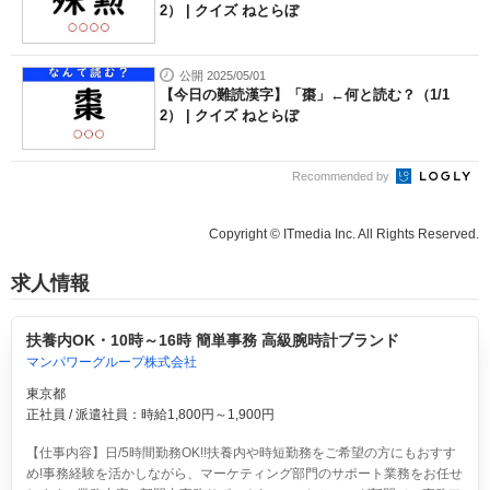
2） | クイズ ねとらぼ
公開 2025/05/01
【今日の難読漢字】「棗」←何と読む？（1/1
2） | クイズ ねとらぼ
Recommended by
Copyright © ITmedia Inc. All Rights Reserved.
求人情報
扶養内OK・10時～16時 簡単事務 高級腕時計ブランド
マンパワーグループ株式会社
東京都
正社員 / 派遣社員：時給1,800円～1,900円
【仕事内容】日/5時間勤務OK!!扶養内や時短勤務をご希望の方にもおすす
め!事務経験を活かしながら、マーケティング部門のサポート業務をお任せ