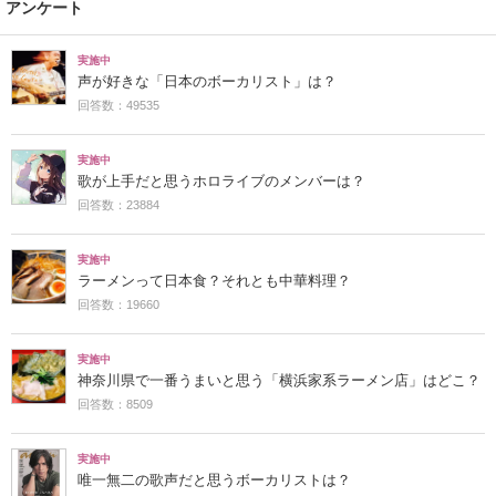
アンケート
実施中
声が好きな「日本のボーカリスト」は？
回答数：49535
実施中
歌が上手だと思うホロライブのメンバーは？
回答数：23884
実施中
ラーメンって日本食？それとも中華料理？
回答数：19660
実施中
神奈川県で一番うまいと思う「横浜家系ラーメン店」はどこ？
回答数：8509
実施中
唯一無二の歌声だと思うボーカリストは？