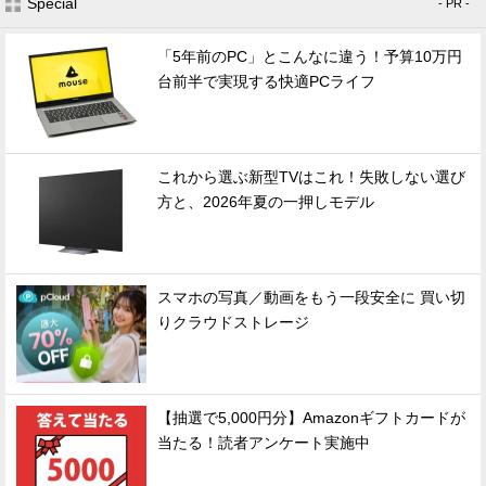
Special
- PR -
「5年前のPC」とこんなに違う！予算10万円
台前半で実現する快適PCライフ
これから選ぶ新型TVはこれ！失敗しない選び
方と、2026年夏の一押しモデル
スマホの写真／動画をもう一段安全に 買い切
りクラウドストレージ
【抽選で5,000円分】Amazonギフトカードが
当たる！読者アンケート実施中