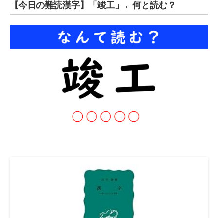
【今日の難読漢字】「竣工」←何と読む？
企業向けIT製品の総合サイト
IT製品の技術・比較・事例
製造業のIT導入・活用を支援
モノづくり技術者専門サイト
エレクトロニクス専門サイト
電子設計の基本と応用
エネルギーの専門メディア
建設×テクノロジーの最前線
ちょっと気になるネットの話題