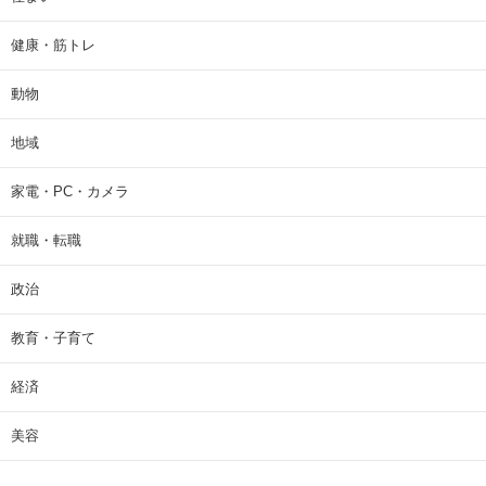
健康・筋トレ
動物
地域
家電・PC・カメラ
就職・転職
政治
教育・子育て
経済
美容