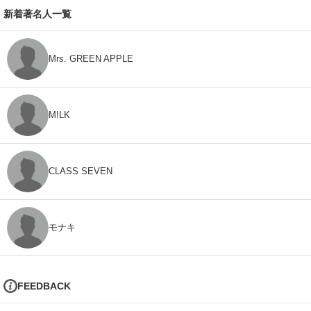
新着著名人一覧
Mrs. GREEN APPLE
M!LK
CLASS SEVEN
モナキ
FEEDBACK