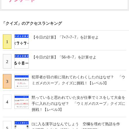
「クイズ」のアクセスランキング
【今日の計算】「7×7÷7−7」を計算せよ
1
【今日の計算】「56÷8−7」を計算せよ
2
犯罪者が目の前に現れてわくわくしたのはなぜ？ 「ウ
3
ミガメのスープ」クイズに挑戦！【レベル3】
黙っていると思われていた女が仕事でミスをして大金を
4
手に入れたのはなぜ？ 「ウミガメのスープ」クイズに
挑戦！【レベル3】
□に入る漢字はなんでしょう 空欄を埋めて熟語を作
5