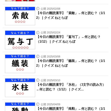
公開 2025/02/08
【今日の難読漢字】「索敵」←何と読む？（1/1
2） | クイズ ねとらぼ
公開 2025/02/24
【今日の難読漢字】「駕与丁」←何と読む？
（1/12） | クイズ ねとらぼ
公開 2025/03/08
【今日の難読漢字】「艤装」←何と読む？（1/1
2） | クイズ ねとらぼ
公開 2025/03/10
【今日の難読漢字】「氷柱」（3文字の読み方）
←何と読む？（1/12） | クイズ...
公開 2025/04/09
【今日の難読漢字】「殊勲」←何と読む？（1/1