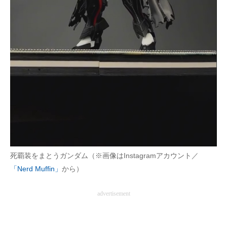
死覇装をまとうガンダム（※画像はInstagramアカウント／
「Nerd Muffin」
から）
advertisement