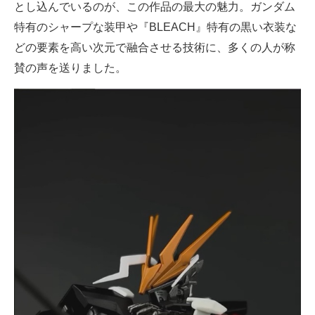
とし込んでいるのが、この作品の最大の魅力。ガンダム
特有のシャープな装甲や『BLEACH』特有の黒い衣装な
どの要素を高い次元で融合させる技術に、多くの人が称
賛の声を送りました。