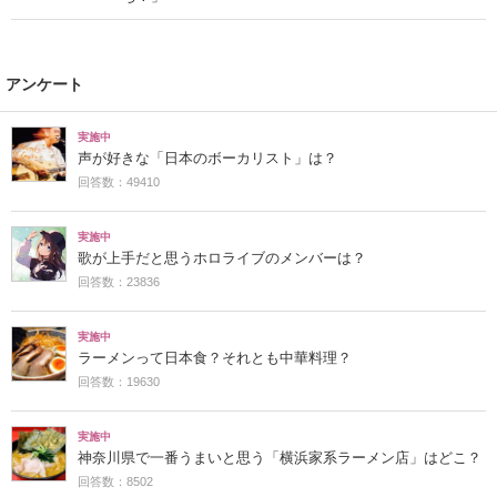
アンケート
実施中
声が好きな「日本のボーカリスト」は？
回答数：49410
実施中
歌が上手だと思うホロライブのメンバーは？
回答数：23836
実施中
ラーメンって日本食？それとも中華料理？
回答数：19630
実施中
神奈川県で一番うまいと思う「横浜家系ラーメン店」はどこ？
回答数：8502