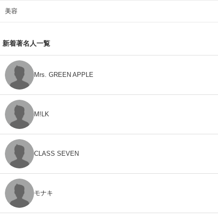
美容
新着著名人一覧
Mrs. GREEN APPLE
M!LK
CLASS SEVEN
モナキ