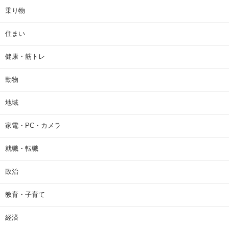
乗り物
住まい
健康・筋トレ
動物
地域
家電・PC・カメラ
就職・転職
政治
教育・子育て
経済