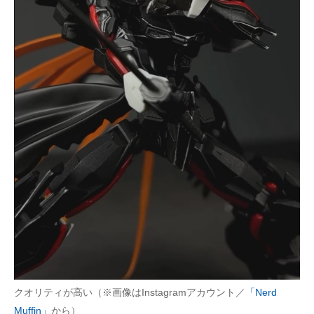
クオリティが高い（※画像はInstagramアカウント／
「Nerd
Muffin」
から）