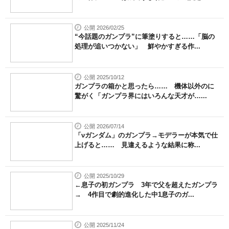
公開 2026/02/25
“今話題のガンプラ”に筆塗りすると……「脳の
処理が追いつかない」 鮮やかすぎる作...
公開 2025/10/12
ガンプラの箱かと思ったら…… 機体以外のに
驚がく「ガンプラ界にはいろんな天才が…...
公開 2026/07/14
「νガンダム」のガンプラ→モデラーが本気で仕
上げると…… 見違えるような結果に称...
公開 2025/10/29
←息子の初ガンプラ 3年で父を超えたガンプラ
→ 4作目で劇的進化した中1息子のガ...
公開 2025/11/24