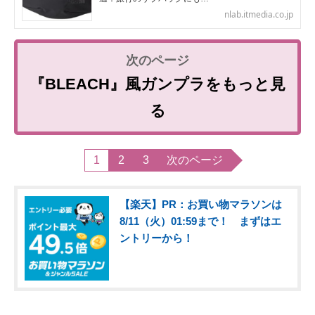
nlab.itmedia.co.jp
『BLEACH』風ガンプラをもっと見
る
1
2
3
次のページ
【楽天】PR：お買い物マラソンは
8/11（火）01:59まで！ まずはエ
ントリーから！