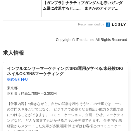
【ガンプラ】ナラティブガンダムを赤いガンダ
ム風に改造すると…… まさかのアイデア...
Recommended by
Copyright © ITmedia Inc. All Rights Reserved.
求人情報
インフルエンサーマーケティング/SNS運用が学べる/未経験OK/
ネイルOK/SNSマーケティング
株式会社FFU
東京都
正社員：時給1,700円～2,300円
【仕事内容】<働きながら、自分の武器を増やそう!> この仕事では、一つ
の専門スキルだけではなく、 ビジネスで必要となる幅広い能力を実践で身
につけることができます。 コミュニケーション、企画、分析、マーケティ
ングなど、 どんな業界でも活かせるスキルを習得できます。 仕事内容 未
経験からスタートした先輩が多数活躍中! まずはお客様とのコミュニケー