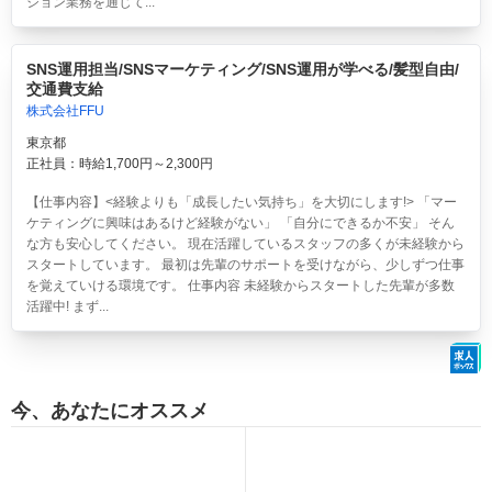
ション業務を通じて...
SNS運用担当/SNSマーケティング/SNS運用が学べる/髪型自由/
交通費支給
株式会社FFU
東京都
正社員：時給1,700円～2,300円
【仕事内容】<経験よりも「成長したい気持ち」を大切にします!> 「マー
ケティングに興味はあるけど経験がない」 「自分にできるか不安」 そん
な方も安心してください。 現在活躍しているスタッフの多くが未経験から
スタートしています。 最初は先輩のサポートを受けながら、少しずつ仕事
を覚えていける環境です。 仕事内容 未経験からスタートした先輩が多数
活躍中! まず...
今、あなたにオススメ