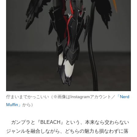
佇まいまでかっこいい（※画像はInstagramアカウント／
「Nerd
Muffin」
から）
ガンプラと『BLEACH』という、本来なら交わらない
ジャンルを融合しながら、どちらの魅力も損なわずに落