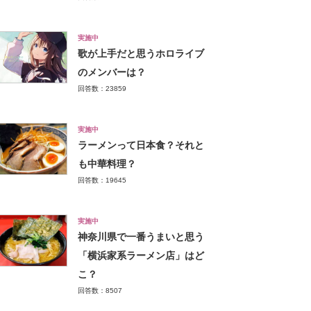
実施中
歌が上手だと思うホロライブ
のメンバーは？
回答数：23859
実施中
ラーメンって日本食？それと
も中華料理？
回答数：19645
実施中
神奈川県で一番うまいと思う
「横浜家系ラーメン店」はど
こ？
回答数：8507