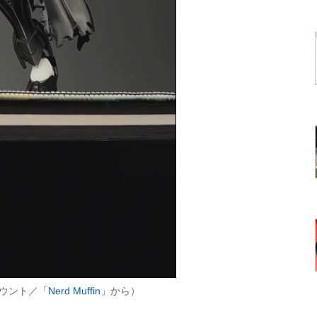
カウント／
「Nerd Muffin」
から）