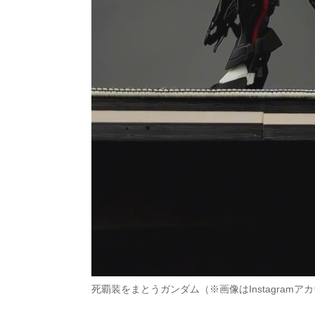
死覇装をまとうガンダム（※画像はInstagramア