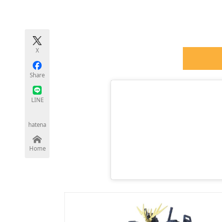
モノづくり技術者専門サイト
エレクトロ
X
ちょっと気になるネットの話題
Share
LINE
hatena
Home