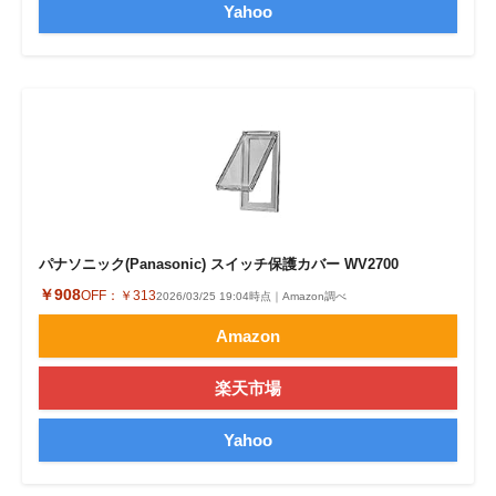
Yahoo
パナソニック(Panasonic) スイッチ保護カバー WV2700
￥908
OFF：
￥313
2026/03/25 19:04時点｜Amazon調べ
Amazon
楽天市場
Yahoo