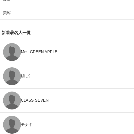
美容
新着著名人一覧
Mrs. GREEN APPLE
M!LK
CLASS SEVEN
モナキ