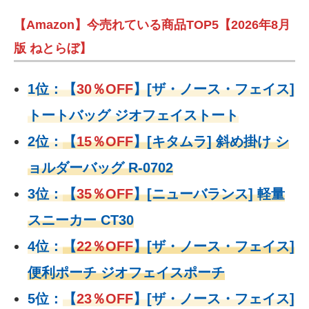
【Amazon】今売れている商品TOP5【2026年8月
版 ねとらぼ】
1位：
【
30％OFF
】
[ザ・ノース・フェイス]
トートバッグ ジオフェイストート
2位：
【
15％OFF
】
[キタムラ] 斜め掛け シ
ョルダーバッグ R-0702
3位：
【
35％OFF
】[ニューバランス] 軽量
スニーカー CT30
4位：
【
22％OFF
】
[ザ・ノース・フェイス]
便利ポーチ ジオフェイスポーチ
5位：
【
23％OFF
】
[ザ・ノース・フェイス]