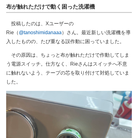
布が触れただけで動く困った洗濯機
投稿したのは、Xユーザーの
Rie（
@tanoshimidanaaa
）さん。最近新しい洗濯機を導
入したものの、たび重なる誤作動に困っていました。
その原因は、ちょっと布が触れただけで作動してしま
う電源スイッチ。仕方なく、Rieさんはスイッチへ不意
に触れないよう、テープの芯を取り付けて対処していま
した。