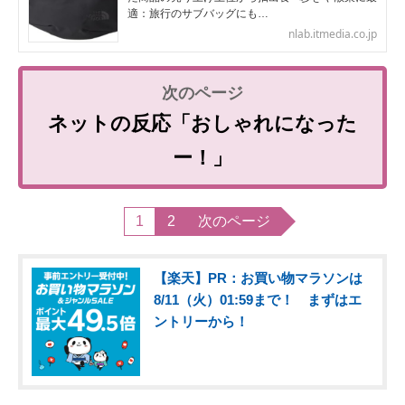
適：旅行のサブバッグにも…
nlab.itmedia.co.jp
ネットの反応「おしゃれになった
ー！」
1
2
次のページ
【楽天】PR：お買い物マラソンは
8/11（火）01:59まで！ まずはエ
ントリーから！