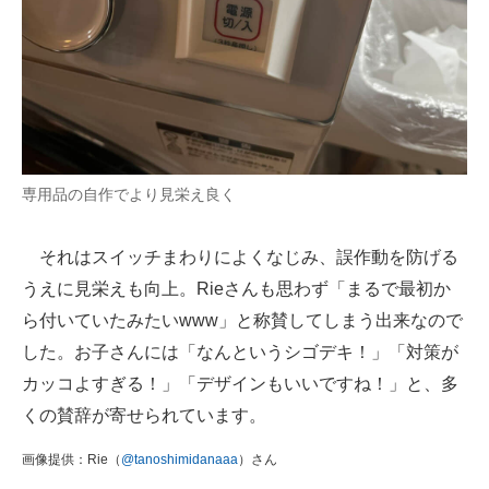
専用品の自作でより見栄え良く
それはスイッチまわりによくなじみ、誤作動を防げる
うえに見栄えも向上。Rieさんも思わず「まるで最初か
ら付いていたみたいwww」と称賛してしまう出来なので
した。お子さんには「なんというシゴデキ！」「対策が
カッコよすぎる！」「デザインもいいですね！」と、多
くの賛辞が寄せられています。
画像提供：Rie（
@tanoshimidanaaa
）さん