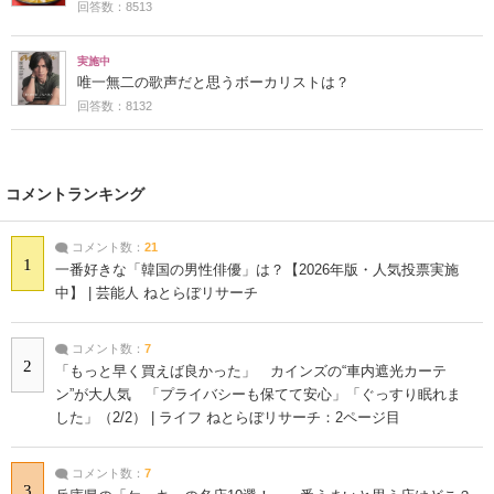
回答数：8513
実施中
唯一無二の歌声だと思うボーカリストは？
回答数：8132
コメントランキング
コメント数：
21
1
一番好きな「韓国の男性俳優」は？【2026年版・人気投票実施
中】 | 芸能人 ねとらぼリサーチ
コメント数：
7
2
「もっと早く買えば良かった」 カインズの“車内遮光カーテ
ン”が大人気 「プライバシーも保てて安心」「ぐっすり眠れま
した」（2/2） | ライフ ねとらぼリサーチ：2ページ目
コメント数：
7
3