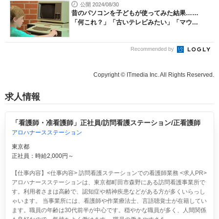
公開 2024/08/30
昔のパソコンを子どもが使ってみた結果……
「何これ？」「古いテレビみたい」「マウ...
Recommended by
Copyright © ITmedia Inc. All Rights Reserved.
求人情報
「看護師・准看護師」正社員/訪問看護ステーション/正看護師
アロハナースステーション
東京都
正社員：時給2,000円～
【仕事内容】<仕事内容> 訪問看護ステーションでの看護師業務 <求人PR>
アロハナースステーションは、東京都町田市森野にある訪問看護事業所で
す。利用者さまは高齢で、認知症や精神疾患などがある方が多くいらっし
ゃいます。 当事業所には、看護師や作業療法士、言語聴覚士が在籍してい
ます。職員の年齢は30代前半が中心です。穏やかな職員が多く、人間関係