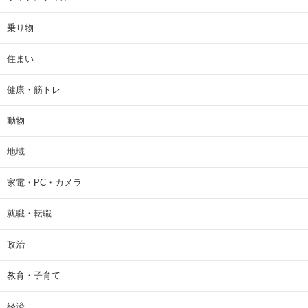
乗り物
住まい
健康・筋トレ
動物
地域
家電・PC・カメラ
就職・転職
政治
教育・子育て
経済