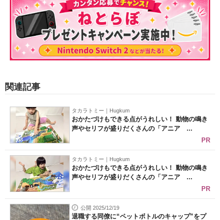
関連記事
タカラトミー｜Hugkum
おかたづけもできる点がうれしい！ 動物の鳴き
声やセリフが盛りだくさんの「アニア ...
PR
タカラトミー｜Hugkum
おかたづけもできる点がうれしい！ 動物の鳴き
声やセリフが盛りだくさんの「アニア ...
PR
公開 2025/12/19
退職する同僚に“ペットボトルのキャップ”をプ