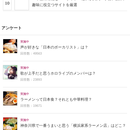
10
趣味に役立つサイトを厳選
アンケート
実施中
声が好きな「日本のボーカリスト」は？
回答数：49563
実施中
歌が上手だと思うホロライブのメンバーは？
回答数：23893
実施中
ラーメンって日本食？それとも中華料理？
回答数：19671
実施中
神奈川県で一番うまいと思う「横浜家系ラーメン店」はどこ？