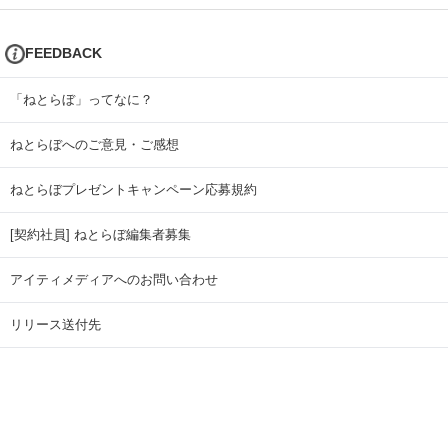
FEEDBACK
「ねとらぼ」ってなに？
ねとらぼへのご意見・ご感想
ねとらぼプレゼントキャンペーン応募規約
[契約社員] ねとらぼ編集者募集
アイティメディアへのお問い合わせ
リリース送付先
広告掲載のお問い合わせ
記事広告実績一覧