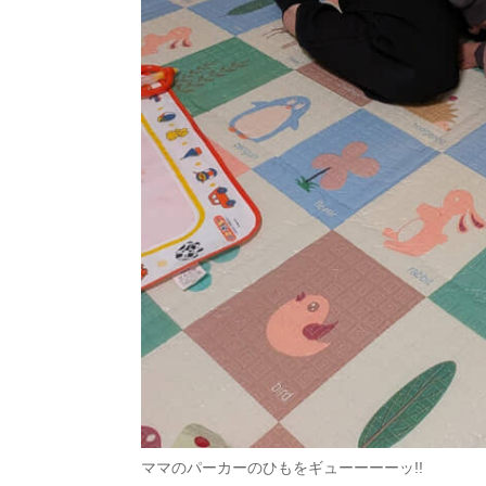
ママのパーカーのひもをギューーーーッ!!