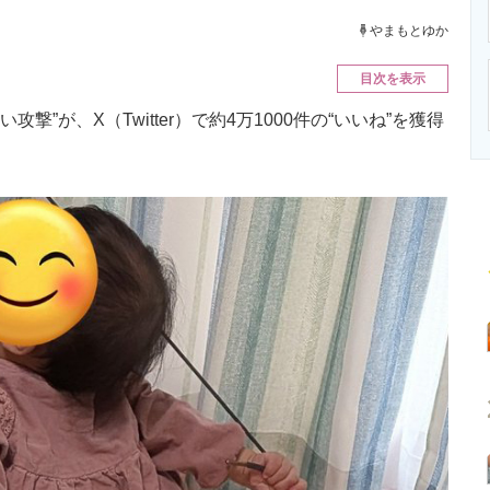
ニクス専門サイト
電子設計の基本と応用
エネルギーの専
やまもとゆか
目次を表示
”が、X（Twitter）で約4万1000件の“いいね”を獲得