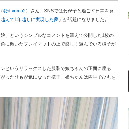
（
@dryuma2
）さん。SNSではわが子と過ごす日常を発
越えて1年越しに実現した夢
」が話題になりました。
娘」というシンプルなコメントを添えて公開した1枚の
一角に敷いたプレイマットの上で楽しく遊んでいる様子が
ンというリラックスした服装で娘ちゃんの正面に座る
下がったひもが気になった様子。娘ちゃんは両手でひもを
。