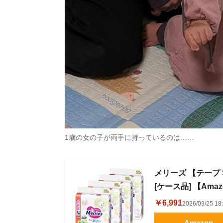
1歳の女の子が両手に持っているのは……
メリーズ 【テープ S
[ケース品] 【Amaz
￥6,991
2026/03/25 
Amazon