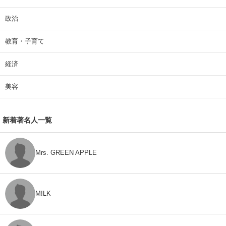
政治
教育・子育て
経済
美容
新着著名人一覧
Mrs. GREEN APPLE
M!LK