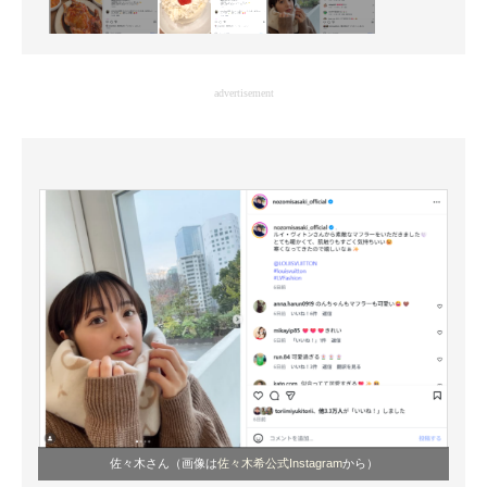
advertisement
佐々木さん（画像は
佐々木希公式Instagram
から）