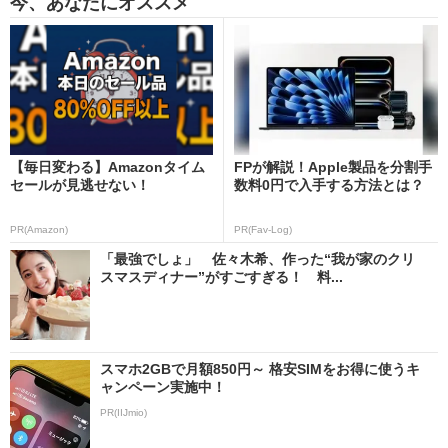
今、あなたにオススメ
【毎日変わる】Amazonタイム
FPが解説！Apple製品を分割手
セールが見逃せない！
数料0円で入手する方法とは？
PR(Amazon)
PR(Fav-Log)
「最強でしょ」 佐々木希、作った“我が家のクリ
スマスディナー”がすごすぎる！ 料...
スマホ2GBで月額850円～ 格安SIMをお得に使うキ
ャンペーン実施中！
PR(IIJmio)