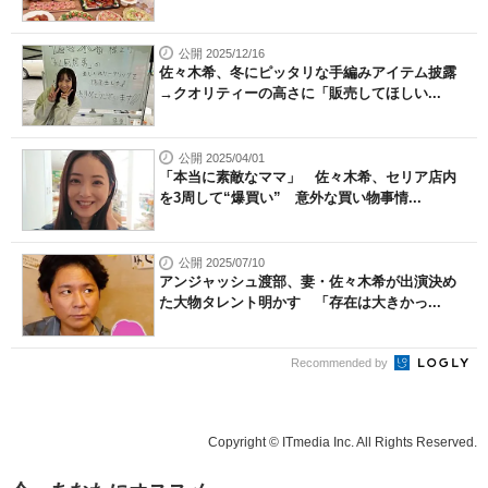
公開 2025/12/16
佐々木希、冬にピッタリな手編みアイテム披露
→クオリティーの高さに「販売してほしい...
公開 2025/04/01
「本当に素敵なママ」 佐々木希、セリア店内
を3周して“爆買い” 意外な買い物事情...
公開 2025/07/10
アンジャッシュ渡部、妻・佐々木希が出演決め
た大物タレント明かす 「存在は大きかっ...
Recommended by
Copyright © ITmedia Inc. All Rights Reserved.