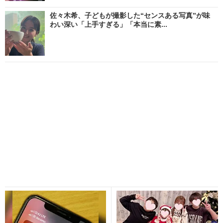
佐々木希、子どもが撮影した“センスある写真”が味
わい深い「上手すぎる」「本当に素...