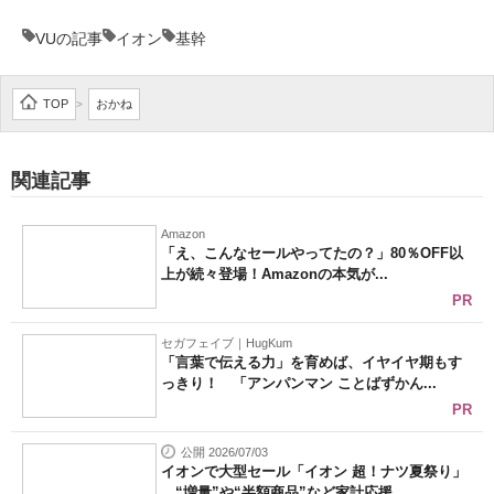
VUの記事
イオン
基幹
TOP
おかね
>
関連記事
Amazon
「え、こんなセールやってたの？」80％OFF以
上が続々登場！Amazonの本気が...
PR
セガフェイブ｜HugKum
「言葉で伝える力」を育めば、イヤイヤ期もす
っきり！ 「アンパンマン ことばずかん...
PR
公開 2026/07/03
イオンで大型セール「イオン 超！ナツ夏祭り」
“増量”や“半額商品”など家計応援...