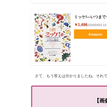
ミッケ!―いつまでも
￥1,496
2026/04/01 
Amazon
さて、もう答えは分かりましたね。それで
【画