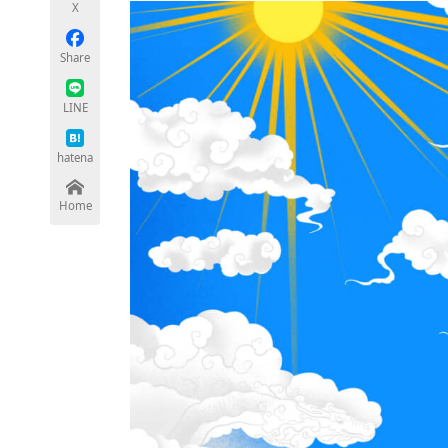
X
モノづくり技術者専門サイト
エレクトロ
Share
LINE
ちょっと気になるネットの話題
hatena
Home