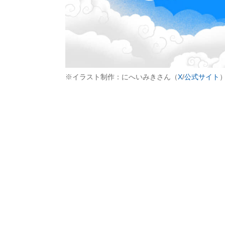
※イラスト制作：にへいみきさん（
X
/
公式サイト