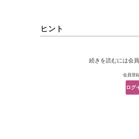
ヒント
続きを読むには会
会員登
ログ