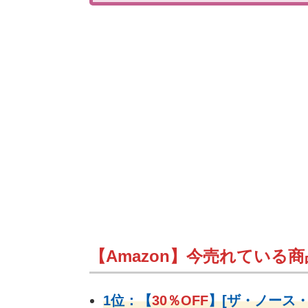
【Amazon】今売れている商品
1位：
【
30％OFF
】
[ザ・ノース