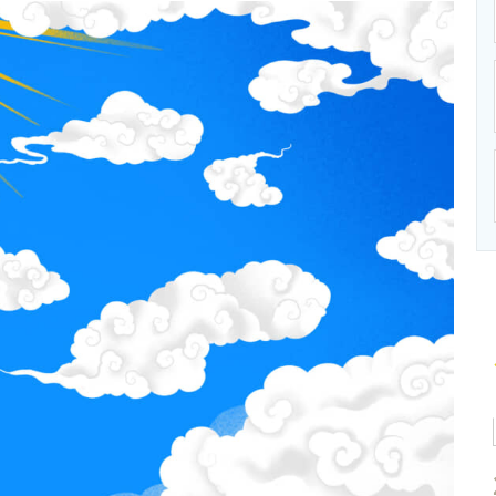
ニクス専門サイト
電子設計の基本と応用
エネルギーの専