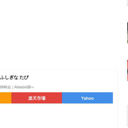
 ふしぎな たび
14:06時点｜Amazon調べ
楽天市場
Yahoo