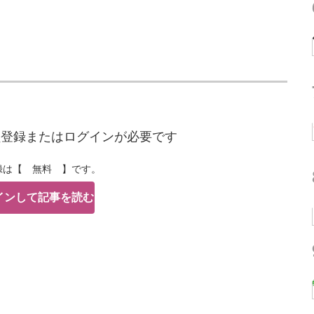
員登録またはログインが必要です
録は【 無料 】です。
インして記事を読む