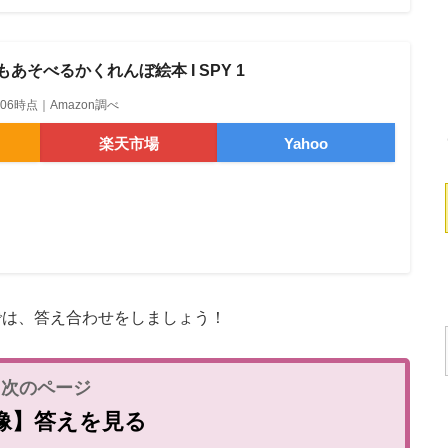
あそべるかくれんぼ絵本 I SPY 1
14:06時点｜Amazon調べ
楽天市場
Yahoo
は、答え合わせをしましょう！
像】答えを見る