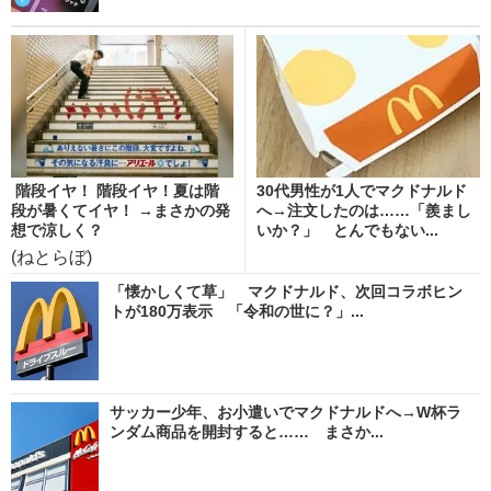
階段イヤ！ 階段イヤ！夏は階
30代男性が1人でマクドナルド
段が暑くてイヤ！ →まさかの発
へ→注文したのは……「羨まし
想で涼しく？
いか？」 とんでもない...
(ねとらぼ)
「懐かしくて草」 マクドナルド、次回コラボヒン
トが180万表示 「令和の世に？」...
サッカー少年、お小遣いでマクドナルドへ→W杯ラ
ンダム商品を開封すると…… まさか...