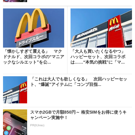
「懐かしすぎて震える」 マク
「大人も買いたくなるやつ」
ドナルド、次回コラボの“マニア
ハッピーセット、次回コラボ
ックなシルエット”を公...
は……“本気の挑戦”に「マ...
「これは大人でも欲しくなる」 次回ハッピーセッ
ト、“爆誕”アイテムに「コンプ目指...
スマホ2GBで月額850円～ 格安SIMをお得に使うキ
ャンペーン実施中！
PR(IIJmio)