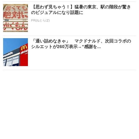
【思わず見ちゃう！】猛暑の東京、駅の階段が驚き
のビジュアルになり話題に
PR(ねとらぼ)
「通い詰めなきゃ」 マクドナルド、次回コラボの
シルエットが260万表示→“感謝を...