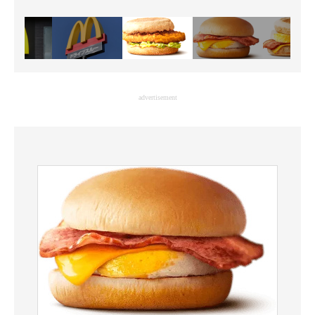
advertisement