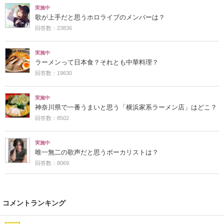
実施中
歌が上手だと思うホロライブのメンバーは？
回答数：23836
実施中
ラーメンって日本食？それとも中華料理？
回答数：19630
実施中
神奈川県で一番うまいと思う「横浜家系ラーメン店」はどこ？
回答数：8502
実施中
唯一無二の歌声だと思うボーカリストは？
回答数：8069
コメントランキング