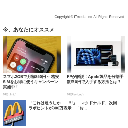
Copyright © ITmedia Inc. All Rights Reserved.
今、あなたにオススメ
スマホ2GBで月額850円～ 格安
FPが解説！Apple製品を分割手
SIMをお得に使うキャンペーン
数料0円で入手する方法とは？
実施中！
PR(IIJmio)
PR(Fav-Log)
「これは通うしか……!!!」 マクドナルド、次回コ
ラボヒントが300万表示 「お...