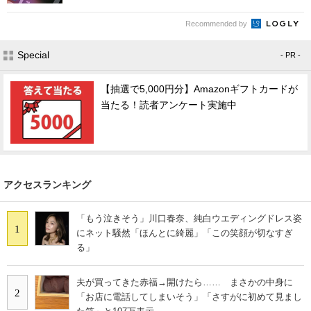
Recommended by
Special
- PR -
【抽選で5,000円分】Amazonギフトカードが
当たる！読者アンケート実施中
アクセスランキング
「もう泣きそう」川口春奈、純白ウエディングドレス姿
1
にネット騒然「ほんとに綺麗」「この笑顔が切なすぎ
る」
夫が買ってきた赤福→開けたら…… まさかの中身に
2
「お店に電話してしまいそう」「さすがに初めて見まし