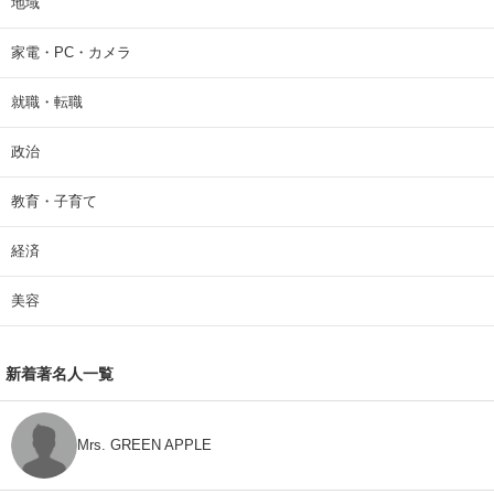
地域
家電・PC・カメラ
就職・転職
政治
教育・子育て
経済
美容
新着著名人一覧
Mrs. GREEN APPLE