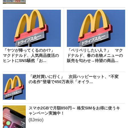
「ヤツが帰ってくるのか!?」
「ペリペリしたい人？」 マク
マクドナルド、人気商品復活の
ドナルド、春の名物メニューの
ヒントにSNS騒然「お...
販売を匂わせ→待望の商品...
「絶対買いに行く」 次回ハッピーセット、“不変
の名作”登場で450万表示「オイラ...
スマホ2GBで月額850円～ 格安SIMをお得に使うキ
ャンペーン実施中！
(IIJmio)