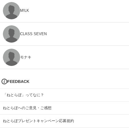
M!LK
CLASS SEVEN
モナキ
FEEDBACK
「ねとらぼ」ってなに？
ねとらぼへのご意見・ご感想
ねとらぼプレゼントキャンペーン応募規約