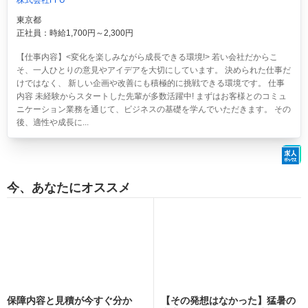
東京都
正社員：時給1,700円～2,300円
【仕事内容】<変化を楽しみながら成長できる環境!> 若い会社だからこ
そ、一人ひとりの意見やアイデアを大切にしています。 決められた仕事だ
けではなく、 新しい企画や改善にも積極的に挑戦できる環境です。 仕事
内容 未経験からスタートした先輩が多数活躍中! まずはお客様とのコミュ
ニケーション業務を通じて、ビジネスの基礎を学んでいただきます。 その
後、適性や成長に...
今、あなたにオススメ
保障内容と見積が今すぐ分か
【その発想はなかった】猛暑の