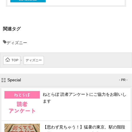
関連タグ
ディズニー
TOP
ディズニー
>
Special
- PR -
ねとらぼ 読者アンケートにご協力をお願いし
ます
【思わず見ちゃう！】猛暑の東京、駅の階段