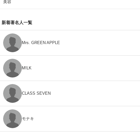
美容
新着著名人一覧
Mrs. GREEN APPLE
M!LK
CLASS SEVEN
モナキ