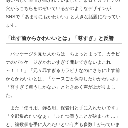
あいらしい表情が描かれていました。まるでカラビナの
穴からこちらをのぞいているかのようなデザインが、
SNSで「あまりにもかわいい」と大きな話題になってい
ます。
「出す前からかわいいとは」「尊すぎ」と反響
パッケージを見た人からは「ちょっとまって、カラビ
ナのパッケージがかわいすぎて開封できないよこれ
～！！！」「元々罪すぎるカラビナなのにさらに出す前
からかわいいとは」「ケースごと保存したいかわいさ」
「尊すぎて買うしかない」とときめく声が上がりまし
た。
また「使う用、飾る用、保管用と手に入れたいです」
「全部集めたいなぁ」「ふたつ買うことが決まった…」
と、複数個を手に入れたいという声も多数上がっていま