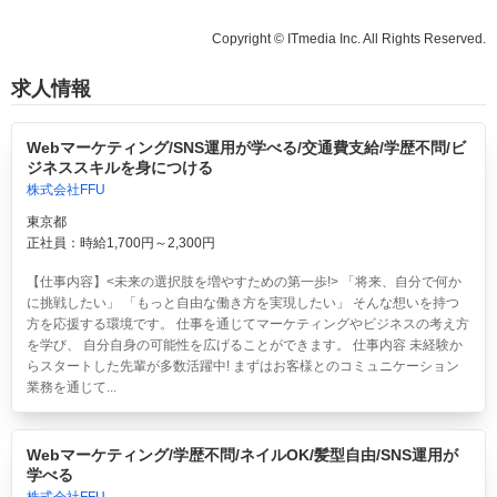
Copyright © ITmedia Inc. All Rights Reserved.
求人情報
Webマーケティング/SNS運用が学べる/交通費支給/学歴不問/ビ
ジネススキルを身につける
株式会社FFU
東京都
正社員：時給1,700円～2,300円
【仕事内容】<未来の選択肢を増やすための第一歩!> 「将来、自分で何か
に挑戦したい」 「もっと自由な働き方を実現したい」 そんな想いを持つ
方を応援する環境です。 仕事を通じてマーケティングやビジネスの考え方
を学び、 自分自身の可能性を広げることができます。 仕事内容 未経験か
らスタートした先輩が多数活躍中! まずはお客様とのコミュニケーション
業務を通じて...
Webマーケティング/学歴不問/ネイルOK/髪型自由/SNS運用が
学べる
株式会社FFU