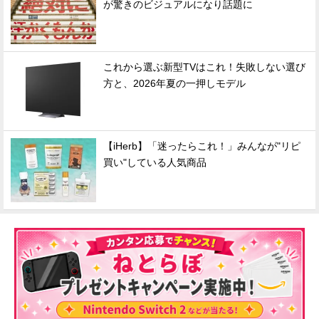
が驚きのビジュアルになり話題に
これから選ぶ新型TVはこれ！失敗しない選び
方と、2026年夏の一押しモデル
【iHerb】「迷ったらこれ！」みんなが"リピ
買い"している人気商品