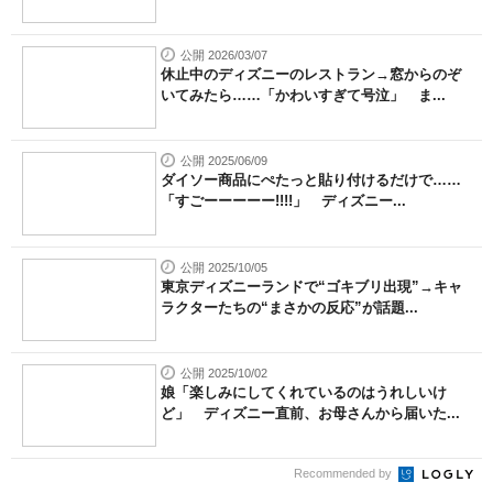
公開 2026/03/07
休止中のディズニーのレストラン→窓からのぞ
いてみたら……「かわいすぎて号泣」 ま...
公開 2025/06/09
ダイソー商品にぺたっと貼り付けるだけで……
「すごーーーーー!!!!」 ディズニー...
公開 2025/10/05
東京ディズニーランドで“ゴキブリ出現”→キャ
ラクターたちの“まさかの反応”が話題...
公開 2025/10/02
娘「楽しみにしてくれているのはうれしいけ
ど」 ディズニー直前、お母さんから届いた...
Recommended by