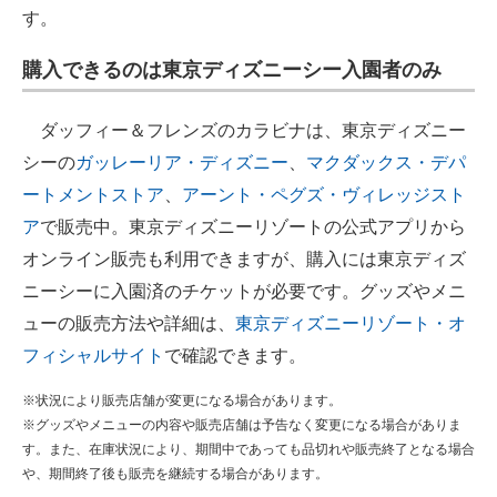
す。
購入できるのは東京ディズニーシー入園者のみ
ダッフィー＆フレンズのカラビナは、東京ディズニー
シーの
ガッレーリア・ディズニー
、
マクダックス・デパ
ートメントストア
、
アーント・ペグズ・ヴィレッジスト
ア
で販売中。東京ディズニーリゾートの公式アプリから
オンライン販売も利用できますが、購入には東京ディズ
ニーシーに入園済のチケットが必要です。グッズやメニ
ューの販売方法や詳細は、
東京ディズニーリゾート・オ
フィシャルサイト
で確認できます。
※状況により販売店舗が変更になる場合があります。
※グッズやメニューの内容や販売店舗は予告なく変更になる場合がありま
す。また、在庫状況により、期間中であっても品切れや販売終了となる場合
や、期間終了後も販売を継続する場合があります。