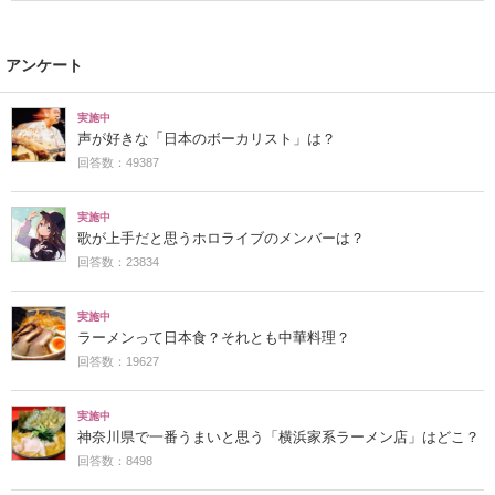
アンケート
実施中
声が好きな「日本のボーカリスト」は？
回答数：49387
実施中
歌が上手だと思うホロライブのメンバーは？
回答数：23834
実施中
ラーメンって日本食？それとも中華料理？
回答数：19627
実施中
神奈川県で一番うまいと思う「横浜家系ラーメン店」はどこ？
回答数：8498