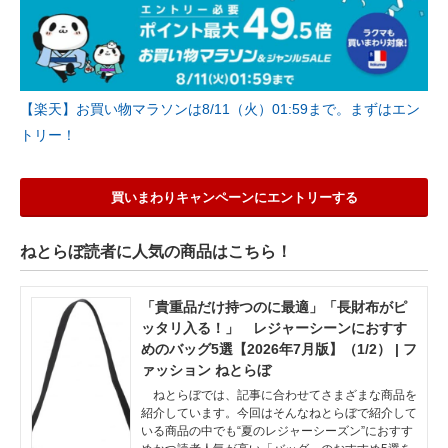
【楽天】お買い物マラソンは8/11（火）01:59まで。まずはエン
トリー！
買いまわりキャンペーンにエントリーする
ねとらぼ読者に人気の商品はこちら！
「貴重品だけ持つのに最適」「長財布がピ
ッタリ入る！」 レジャーシーンにおすす
めのバッグ5選【2026年7月版】（1/2） | フ
ァッション ねとらぼ
ねとらぼでは、記事に合わせてさまざまな商品を
紹介しています。今回はそんなねとらぼで紹介して
いる商品の中でも“夏のレジャーシーズン”におすす