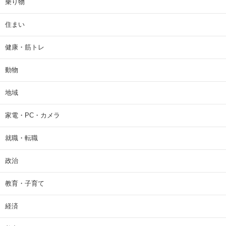
乗り物
住まい
健康・筋トレ
動物
地域
家電・PC・カメラ
就職・転職
政治
教育・子育て
経済