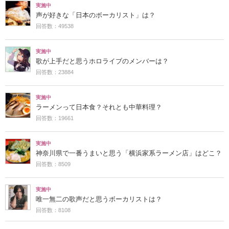
実施中
声が好きな「日本のボーカリスト」は？
回答数：49538
実施中
歌が上手だと思うホロライブのメンバーは？
回答数：23884
実施中
ラーメンって日本食？それとも中華料理？
回答数：19661
実施中
神奈川県で一番うまいと思う「横浜家系ラーメン店」はどこ？
回答数：8509
実施中
唯一無二の歌声だと思うボーカリストは？
回答数：8108