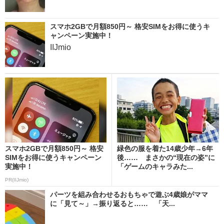
スマホ2GBで月額850円～ 格安SIMをお得に使うキ
ャンペーン実施中！
IIJmio
スマホ2GBで月額850円～ 格安
緑色の服を着た14歳少年→6年
SIMをお得に使うキャンペーン
後…… まさかの“現在の姿”に
実施中！
「ゲームのキャラみた...
PR(IIJmio)
パーツを組み合わせるおもちゃで遊ぶ4歳娘がママ
に「見て～」→振り返ると…… 「天...