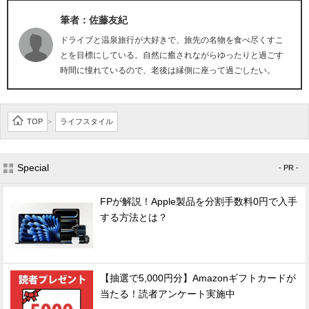
筆者：佐藤友紀
ドライブと温泉旅行が大好きで、旅先の名物を食べ尽くすこ
とを目標にしている。自然に癒されながらゆったりと過ごす
時間に憧れているので、老後は縁側に座って過ごしたい。
TOP
ライフスタイル
>
Special
- PR -
FPが解説！Apple製品を分割手数料0円で入手
する方法とは？
【抽選で5,000円分】Amazonギフトカードが
当たる！読者アンケート実施中