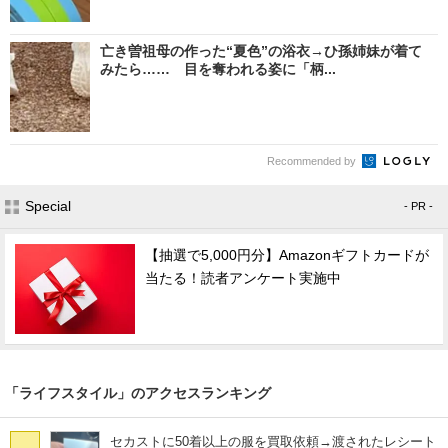
亡き曽祖母の作った“夏色”の浴衣→ひ孫姉妹が着て
みたら…… 目を奪われる姿に「柄...
Recommended by
Special
- PR -
【抽選で5,000円分】Amazonギフトカードが
当たる！読者アンケート実施中
「ライフスタイル」のアクセスランキング
セカストに50着以上の服を買取依頼→渡されたレシート