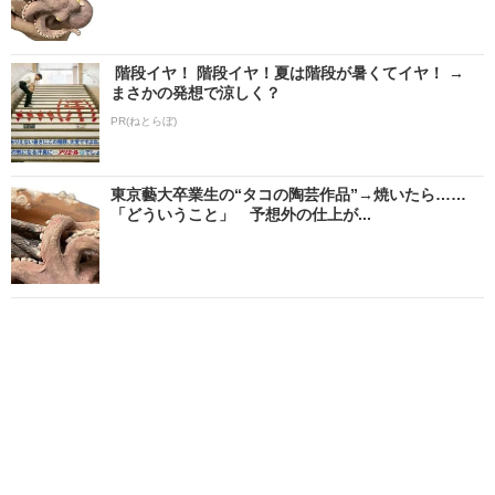
階段イヤ！ 階段イヤ！夏は階段が暑くてイヤ！ →
まさかの発想で涼しく？
PR(ねとらぼ)
東京藝大卒業生の“タコの陶芸作品”→焼いたら……
「どういうこと」 予想外の仕上が...