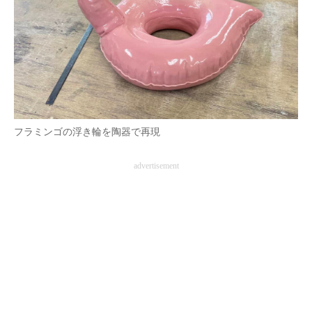
フラミンゴの浮き輪を陶器で再現
advertisement