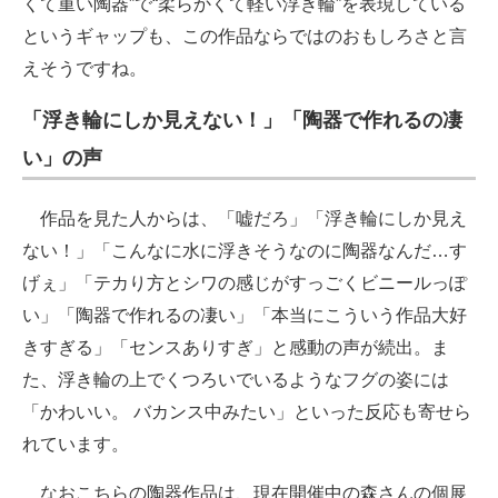
くて重い陶器”で“柔らかくて軽い浮き輪”を表現している
というギャップも、この作品ならではのおもしろさと言
えそうですね。
「浮き輪にしか見えない！」「陶器で作れるの凄
い」の声
作品を見た人からは、「嘘だろ」「浮き輪にしか見え
ない！」「こんなに水に浮きそうなのに陶器なんだ…す
げぇ」「テカり方とシワの感じがすっごくビニールっぽ
い」「陶器で作れるの凄い」「本当にこういう作品大好
きすぎる」「センスありすぎ」と感動の声が続出。ま
た、浮き輪の上でくつろいでいるようなフグの姿には
「かわいい。 バカンス中みたい」といった反応も寄せら
れています。
なおこちらの陶器作品は、現在開催中の森さんの個展