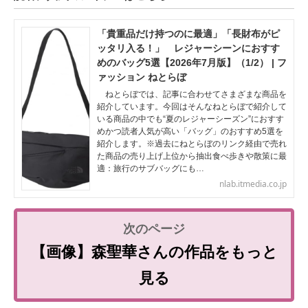
「貴重品だけ持つのに最適」「長財布がピ
ッタリ入る！」 レジャーシーンにおすす
めのバッグ5選【2026年7月版】（1/2） | フ
ァッション ねとらぼ
ねとらぼでは、記事に合わせてさまざまな商品を
紹介しています。今回はそんなねとらぼで紹介して
いる商品の中でも“夏のレジャーシーズン”におすす
めかつ読者人気が高い「バッグ」のおすすめ5選を
紹介します。※過去にねとらぼのリンク経由で売れ
た商品の売り上げ上位から抽出食べ歩きや散策に最
適：旅行のサブバッグにも…
nlab.itmedia.co.jp
【画像】森聖華さんの作品をもっと
見る