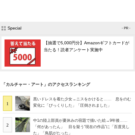
Special
- PR -
【抽選で5,000円分】Amazonギフトカードが
当たる！読者アンケート実施中
「カルチャー・アート」のアクセスランキング
黒いドレスを着た少女→ニスをかけると…… 息をのむ
1
変化に「びっくりした」「圧倒されました」
中1の陸上部員が夏休みの宿題で描いた絵→9年後……
2
「何があったん」 目を疑う“現在の作品”に「百度見し
た」「鳥肌がたった」