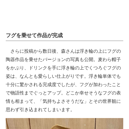
フグを乗せて作品が完成
さらに投稿から数日後、森さんは浮き輪の上にフグの
陶器作品を乗せたバージョンの写真も公開。麦わら帽子
をかぶり、ドリンクを手に浮き輪の上でくつろぐフグの
姿は、なんとも愛らしい仕上がりです。浮き輪単体でも
十分に驚かされる完成度でしたが、フグが加わったこと
で物語性までぐっとアップ。どこか幸せそうなフグの表
情も相まって、「気持ちよさそうだな」とその世界観に
思わず引き込まれてしまいます。