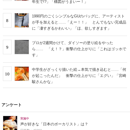
年生で!?」「構図がうまいー！」
1990円のごくシンプルなGUのバッグに、アーティスト
8
が手を加えると……「えー！！」 とんでもない完成品
に「凄すぎるかわいい」「ほ、欲しすぎます」
プロが2週間かけて、ダイソーの塗り絵をやった
9
ら…… 「え！？」衝撃の仕上がりに「これはゴッホで
す」
中学生がざっくり描いた絵→本気で描き込むと……「何
10
が起こったんだ」 衝撃の仕上がりに「エグい」「宮崎
駿さんかな」
アンケート
実施中
声が好きな「日本のボーカリスト」は？