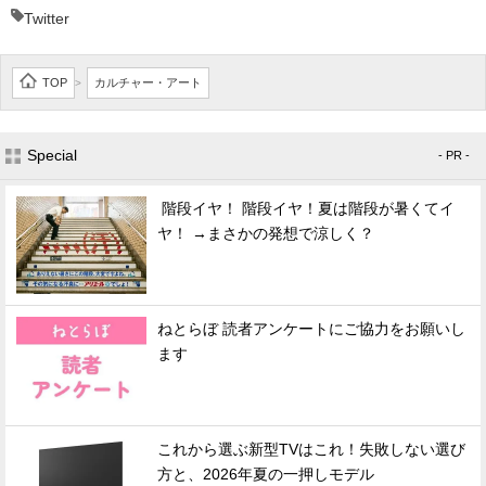
Twitter
TOP
カルチャー・アート
>
Special
- PR -
階段イヤ！ 階段イヤ！夏は階段が暑くてイ
ヤ！ →まさかの発想で涼しく？
ねとらぼ 読者アンケートにご協力をお願いし
ます
これから選ぶ新型TVはこれ！失敗しない選び
方と、2026年夏の一押しモデル