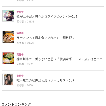
回答数：49393
実施中
歌が上手だと思うホロライブのメンバーは？
回答数：23835
実施中
ラーメンって日本食？それとも中華料理？
回答数：19628
実施中
神奈川県で一番うまいと思う「横浜家系ラーメン店」はどこ？
回答数：8502
実施中
唯一無二の歌声だと思うボーカリストは？
回答数：8060
コメントランキング