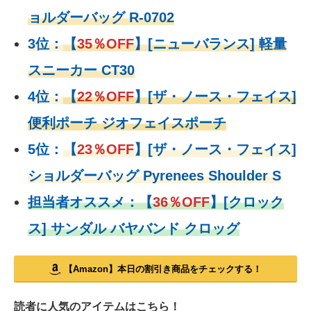
ョルダーバッグ R-0702
3位：
【
35％OFF
】[ニューバランス] 軽量
スニーカー CT30
4位：
【
22％OFF
】
[ザ・ノース・フェイス]
便利ポーチ ジオフェイスポーチ
5位：
【
23％OFF
】
[ザ・ノース・フェイス]
ショルダーバッグ Pyrenees Shoulder S
担当者オススメ：
【
36％OFF
】
[クロック
ス] サンダル バヤバンド クロッグ
【Amazon】本日の割引き商品をチェックする！
読者に人気のアイテムはこちら！