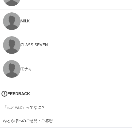
M!LK
CLASS SEVEN
モナキ
FEEDBACK
「ねとらぼ」ってなに？
ねとらぼへのご意見・ご感想