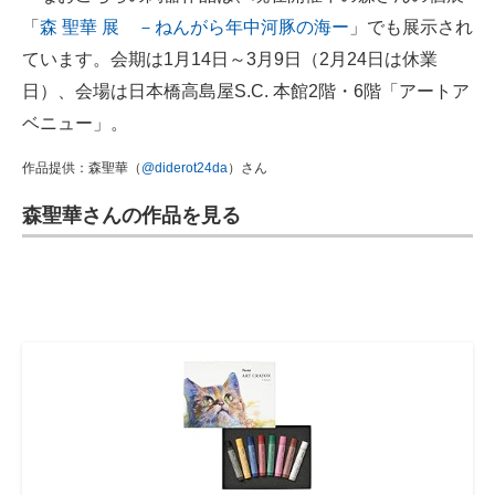
「
森 聖華 展 －ねんがら年中河豚の海ー
」でも展示され
ています。会期は1月14日～3月9日（2月24日は休業
日）、会場は日本橋高島屋S.C. 本館2階・6階「アートア
ベニュー」。
作品提供：森聖華（
@diderot24da
）さん
森聖華さんの作品を見る