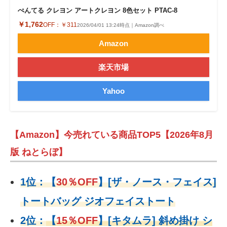
ぺんてる クレヨン アートクレヨン 8色セット PTAC-8
￥1,762
OFF：
￥311
2026/04/01 13:24時点｜Amazon調べ
Amazon
楽天市場
Yahoo
【Amazon】今売れている商品TOP5【2026年8月
版 ねとらぼ】
1位：
【
30％OFF
】
[ザ・ノース・フェイス]
トートバッグ ジオフェイストート
2位：
【
15％OFF
】
[キタムラ] 斜め掛け シ