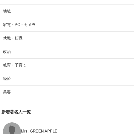
地域
家電・PC・カメラ
就職・転職
政治
教育・子育て
経済
美容
新着著名人一覧
Mrs. GREEN APPLE