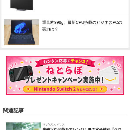
重量約999g、最新CPU搭載のビジネスPCの
実力は？
関連記事
マガジンハウス
炭酸水やお茶をアレンジ！夏の水分補給【クロ