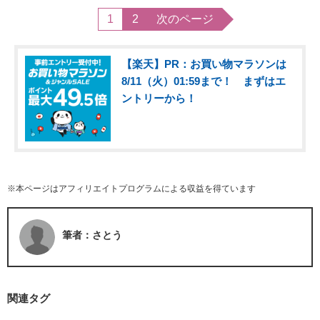
1
2
次のページ
【楽天】PR：お買い物マラソンは
8/11（火）01:59まで！ まずはエ
ントリーから！
※本ページはアフィリエイトプログラムによる収益を得ています
筆者：さとう
関連タグ