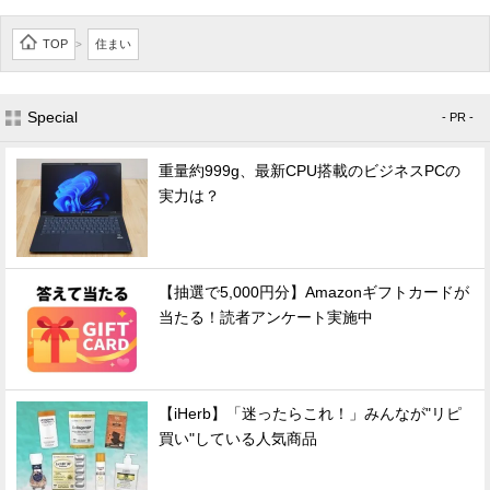
TOP
住まい
>
Special
- PR -
重量約999g、最新CPU搭載のビジネスPCの
実力は？
【抽選で5,000円分】Amazonギフトカードが
当たる！読者アンケート実施中
【iHerb】「迷ったらこれ！」みんなが"リピ
買い"している人気商品