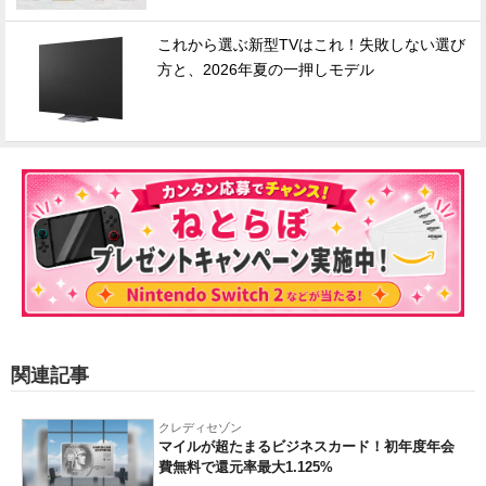
これから選ぶ新型TVはこれ！失敗しない選び
方と、2026年夏の一押しモデル
関連記事
クレディセゾン
マイルが超たまるビジネスカード！初年度年会
費無料で還元率最大1.125%