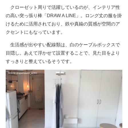
クローゼット周りで活躍しているのが、インテリア性
の高い突っ張り棒「DRAW A LINE」。ロング丈の服を掛
けるために活用されており、鉄や真鍮の質感が空間のア
クセントにもなっています。
生活感が出やすい配線類は、白のケーブルボックスで
目隠し。あえて浮かせて設置することで、見た目をより
すっきりと整えているそうです。