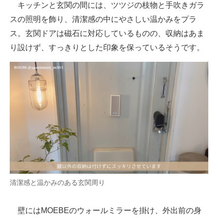
キッチンと玄関の間には、ツツジの枝物と手吹きガラ
スの照明を飾り、清潔感の中にやさしい温かみをプラ
ス。玄関ドアは磁石に対応しているものの、収納はあま
り設けず、すっきりとした印象を保っているそうです。
清潔感と温かみのある玄関周り
壁にはMOEBEのウォールミラーを掛け、外出前の身