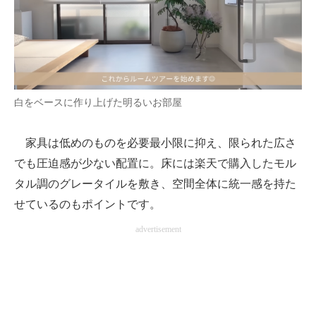
白をベースに作り上げた明るいお部屋
家具は低めのものを必要最小限に抑え、限られた広さ
でも圧迫感が少ない配置に。床には楽天で購入したモル
タル調のグレータイルを敷き、空間全体に統一感を持た
せているのもポイントです。
advertisement