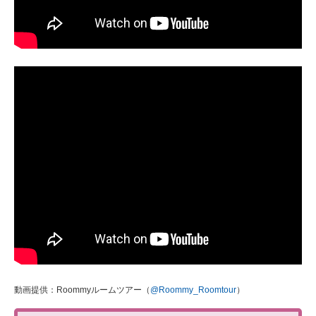
動画提供：Roommyルームツアー（
@Roommy_Roomtour
）