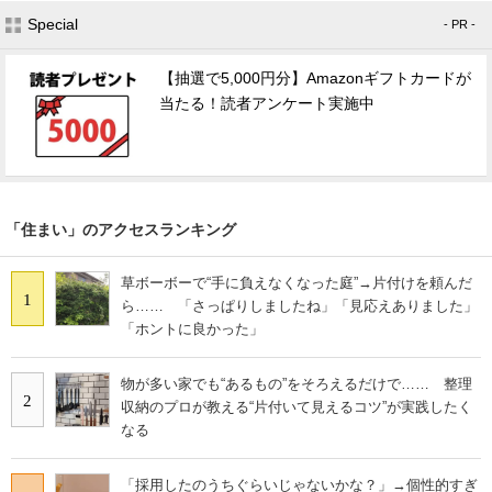
Special
- PR -
【抽選で5,000円分】Amazonギフトカードが
当たる！読者アンケート実施中
「住まい」のアクセスランキング
草ボーボーで“手に負えなくなった庭”→片付けを頼んだ
1
ら…… 「さっぱりしましたね」「見応えありました」
「ホントに良かった」
物が多い家でも“あるもの”をそろえるだけで…… 整理
2
収納のプロが教える“片付いて見えるコツ”が実践したく
なる
「採用したのうちぐらいじゃないかな？」→個性的すぎ