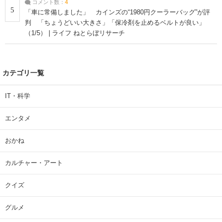
コメント数：
4
5
「車に常備しました」 カインズの“1980円クーラーバッグ”が評
判 「ちょうどいい大きさ」「保冷剤を止めるベルトが良い」
（1/5） | ライフ ねとらぼリサーチ
カテゴリ一覧
IT・科学
エンタメ
おかね
カルチャー・アート
クイズ
グルメ