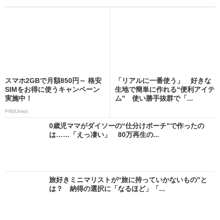
スマホ2GBで月額850円～ 格安
「リアルに一番使う」 好きな
SIMをお得に使うキャンペーン
生地で簡単に作れる“便利アイテ
実施中！
ム” 使い勝手抜群で「...
PR(IIJmio)
0歳児ママがダイソーの“仕分けポーチ”で作ったの
は……「えっ凄い」 80万再生の...
旅好きミニマリストが“旅に持っていかないもの”と
は？ 納得の選択に「なるほど」「...