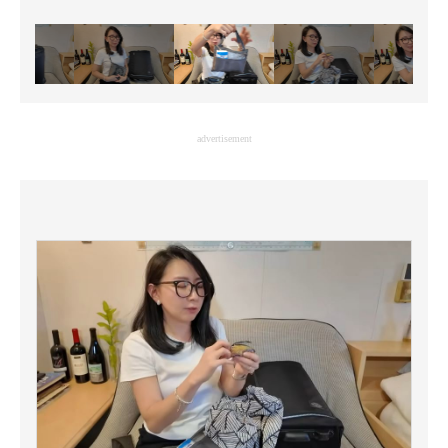
advertisement