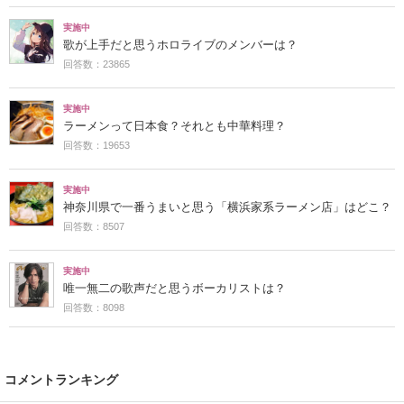
実施中
歌が上手だと思うホロライブのメンバーは？
回答数：23865
実施中
ラーメンって日本食？それとも中華料理？
回答数：19653
実施中
神奈川県で一番うまいと思う「横浜家系ラーメン店」はどこ？
回答数：8507
実施中
唯一無二の歌声だと思うボーカリストは？
回答数：8098
コメントランキング