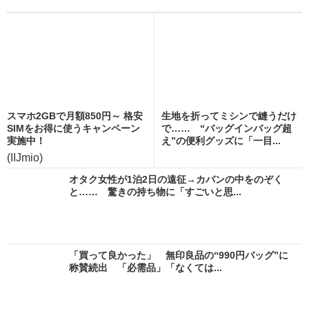
スマホ2GBで月額850円～ 格安
生地を折ってミシンで縫うだけ
SIMをお得に使うキャンペーン
で…… “バッグインバッグ超
実施中！
え”の便利グッズに「一目...
(IIJmio)
オタク女性が1泊2日の遠征→カバンの中をのぞく
と…… 驚きの持ち物に「すごいと思...
「買って良かった」 無印良品の“990円バッグ”に
称賛続出 「必需品」「なくては...