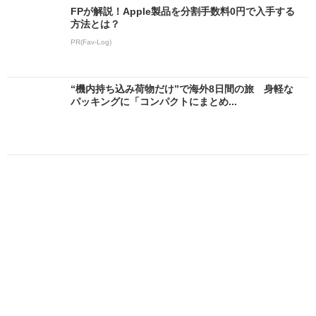
FPが解説！Apple製品を分割手数料0円で入手する
方法とは？
PR(Fav-Log)
“機内持ち込み荷物だけ”で海外8日間の旅 身軽な
パッキングに「コンパクトにまとめ...