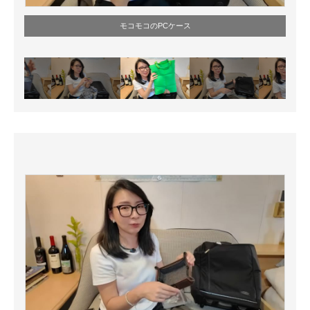
モコモコのPCケース