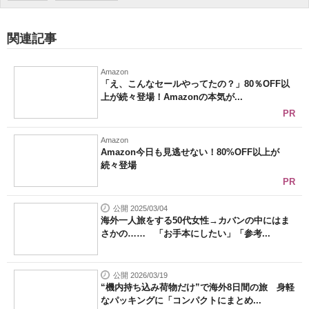
関連記事
Amazon
「え、こんなセールやってたの？」80％OFF以
上が続々登場！Amazonの本気が...
PR
Amazon
Amazon今日も見逃せない！80%OFF以上が
続々登場
PR
公開 2025/03/04
海外一人旅をする50代女性→カバンの中にはま
さかの…… 「お手本にしたい」「参考...
公開 2026/03/19
“機内持ち込み荷物だけ”で海外8日間の旅 身軽
なパッキングに「コンパクトにまとめ...