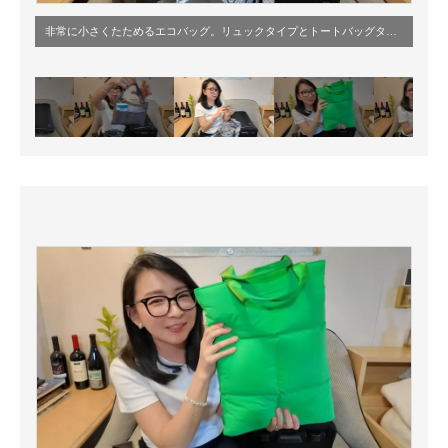
非常に小さくたためるエコバッグ。リュックタイプとトートバッグタイプの2種を使用