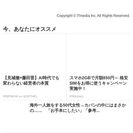
Copyright © ITmedia Inc. All Rights Reserved.
今、あなたにオススメ
【見城徹×藤田晋】AI時代でも
スマホ2GBで月額850円～ 格安
変わらない経営者の本質
SIMをお得に使うキャンペーン
実施中！
PR(FINCHI on GOETHE)
PR(IIJmio)
海外一人旅をする50代女性→カバンの中にはまさか
の…… 「お手本にしたい」「参考...