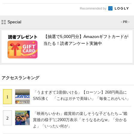
Recommended by
Special
- PR -
【抽選で5,000円分】Amazonギフトカードが
当たる！読者アンケート実施中
アクセスランキング
「うますぎて1億個いける」【ローソン】268円商品に
1
SNS沸く 「これはガチで美味い」「毎食これがいい」
「映画ちいかわ」鑑賞前の楽しそうな子どもたち→“鑑
2
賞後の様子”に2900万表示「そうなるわなw」「分かる
よ」「いったい何が」