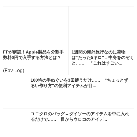
FPが解説！Apple製品を分割手
1週間の海外旅行なのに荷物
数料0円で入手する方法とは？
は“たった5キロ”→中身をのぞく
と…… 「これはすごい...
(Fav-Log)
100均の手ぬぐいを3回縫うだけ…… “ちょっとず
るい作り方”の便利アイテムが目...
ユニクロのバッグ→ダイソーのアイテムを中に入れ
るだけで…… 目からウロコのアイデ...