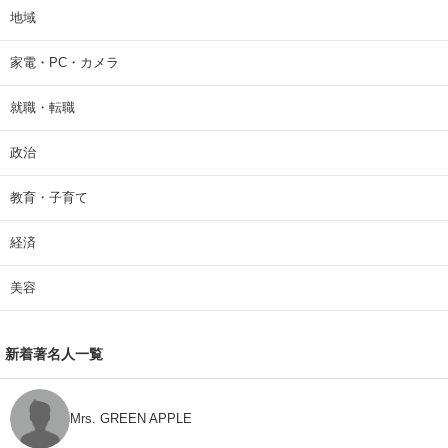
地域
家電・PC・カメラ
就職・転職
政治
教育・子育て
経済
美容
新着著名人一覧
Mrs. GREEN APPLE