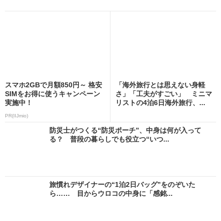
スマホ2GBで月額850円～ 格安
「海外旅行とは思えない身軽
SIMをお得に使うキャンペーン
さ」「工夫がすごい」 ミニマ
実施中！
リストの4泊6日海外旅行、...
PR(IIJmio)
防災士がつくる“防災ポーチ”、中身は何が入って
る？ 普段の暮らしでも役立つ“いつ...
旅慣れデザイナーの“1泊2日バッグ”をのぞいた
ら…… 目からウロコの中身に「感銘...