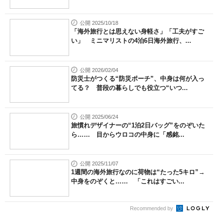
公開 2025/10/18
「海外旅行とは思えない身軽さ」「工夫がすご
い」 ミニマリストの4泊6日海外旅行、...
公開 2026/02/04
防災士がつくる“防災ポーチ”、中身は何が入っ
てる？ 普段の暮らしでも役立つ“いつ...
公開 2025/06/24
旅慣れデザイナーの“1泊2日バッグ”をのぞいた
ら…… 目からウロコの中身に「感銘...
公開 2025/11/07
1週間の海外旅行なのに荷物は“たった5キロ”→
中身をのぞくと…… 「これはすごい...
Recommended by