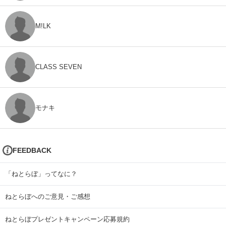
M!LK
CLASS SEVEN
モナキ
FEEDBACK
「ねとらぼ」ってなに？
ねとらぼへのご意見・ご感想
ねとらぼプレゼントキャンペーン応募規約