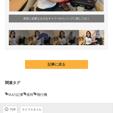
直前に必要なものをキャリーからバッグに移しておく
記事に戻る
関連タグ
VUの記事
基幹
飛行機
TOP
ライフスタイル
>