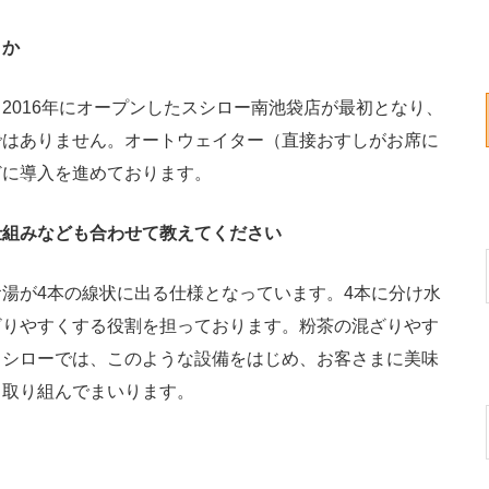
うか
2016年にオープンしたスシロー南池袋店が最初となり、
ではありません。オートウェイター（直接おすしがお席に
どに導入を進めております。
仕組みなども合わせて教えてください
湯が4本の線状に出る仕様となっています。4本に分け水
ざりやすくする役割を担っております。粉茶の混ざりやす
スシローでは、このような設備をはじめ、お客さまに美味
も取り組んでまいります。