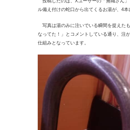
投稿したのは、Xユーザーの「無職さん」
ル備え付けの蛇口から出てくるお湯が、4本
写真は湯のみに注いでいる瞬間を捉えたも
なってた！」とコメントしている通り、注
仕組みとなっています。