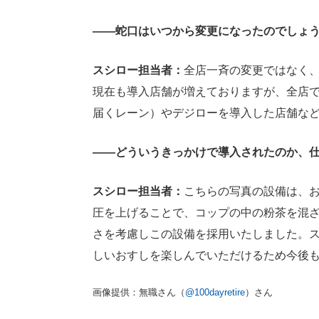
――蛇口はいつから変更になったのでしょ
スシロー担当者：
全店一斉の変更ではなく、
現在も導入店舗が増えておりますが、全店
届くレーン）やデジローを導入した店舗な
――どういうきっかけで導入されたのか、
スシロー担当者：
こちらの写真の設備は、お
圧を上げることで、コップの中の粉茶を混
さを考慮しこの設備を採用いたしました。
しいおすしを楽しんでいただけるため今後
画像提供：無職さん（
@100dayretire
）さん