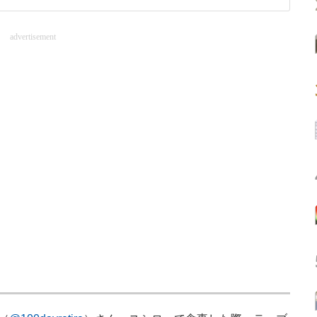
advertisement