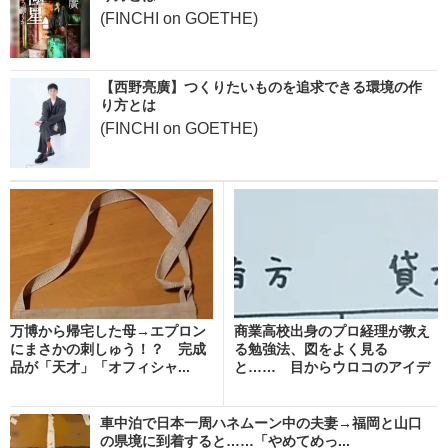
(FINCHI on GOETHE)
【西野亮廣】つくりたいものを追求できる環境の作
り方とは
(FINCHI on GOETHE)
万博から帰宅した母→エプロン
商業高校出身のプロ経理が教え
にまさかの刺しゅう！？ 完成
る勉強法、図をよく見る
品が「天才」「オフィシャ...
と…… 目からウロコのアイデ
ア...
車中泊で日本一周ハネムーン中の夫妻→福岡と山口
の県境に到着すると……「やめてめっ...