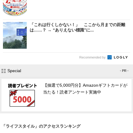
「これは行くしかない！」 ここから月までの距離
は……？ → “ありえない標識”に...
Recommended by
Special
- PR -
【抽選で5,000円分】Amazonギフトカードが
当たる！読者アンケート実施中
「ライフスタイル」のアクセスランキング