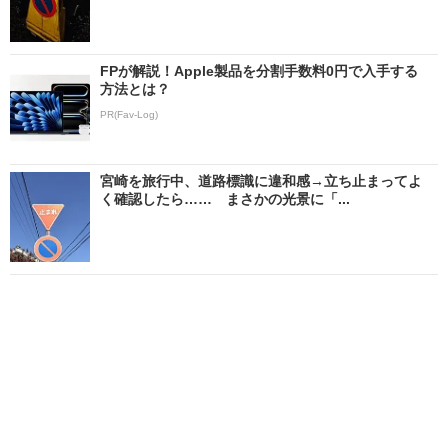
FPが解説！Apple製品を分割手数料0円で入手する
方法とは？
PR(Fav-Log)
宮崎を旅行中、道路標識に違和感→立ち止まってよ
く確認したら…… まさかの光景に「...