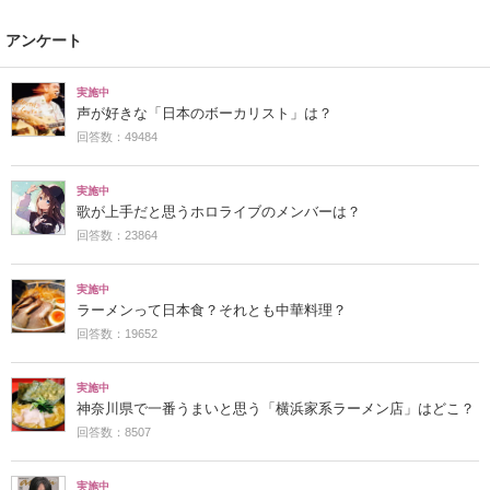
アンケート
実施中
声が好きな「日本のボーカリスト」は？
回答数：49484
実施中
歌が上手だと思うホロライブのメンバーは？
回答数：23864
実施中
ラーメンって日本食？それとも中華料理？
回答数：19652
実施中
神奈川県で一番うまいと思う「横浜家系ラーメン店」はどこ？
回答数：8507
実施中