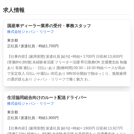
求人情報
国産車ディーラー業界の受付・事務スタッフ
株式会社ジャパン・リリーフ
東京都
正社員 / 派遣社員：時給1,700円
【仕事内容】[雇用形態] 派遣社員 [給与] <時給> 1700円 日収例:13,600円
(実働8H) [特徴] 未経験者活躍 フリーター活躍 即日勤務OK 交通費支給 制服
あり 長期 週払い・日払いあり [勤務時間] 09:30～18:30 時給ベースが高め
で安定収入 日払いや週払い対応あり 9時30分開始で朝ゆっくり、無期雇用
の選択肢もあり ジャパン・リリーフで働く魅力 わ...
生活協同組合向けのルート配送ドライバー
株式会社ジャパン・リリーフ
東京都
正社員 / 派遣社員：時給1,900円
【仕事内容】[雇用形態] 派遣社員 [給与] <時給> 1900円 日収例:13,927円