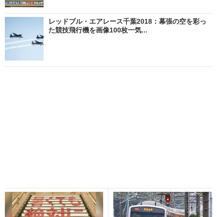
レッドブル・エアレース千葉2018：幕張の空を彩っ
た競技飛行機を画像100枚一気...