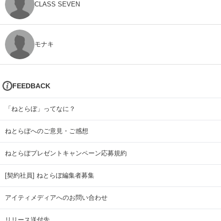
CLASS SEVEN
モナキ
FEEDBACK
「ねとらぼ」ってなに？
ねとらぼへのご意見・ご感想
ねとらぼプレゼントキャンペーン応募規約
[契約社員] ねとらぼ編集者募集
アイティメディアへのお問い合わせ
リリース送付先