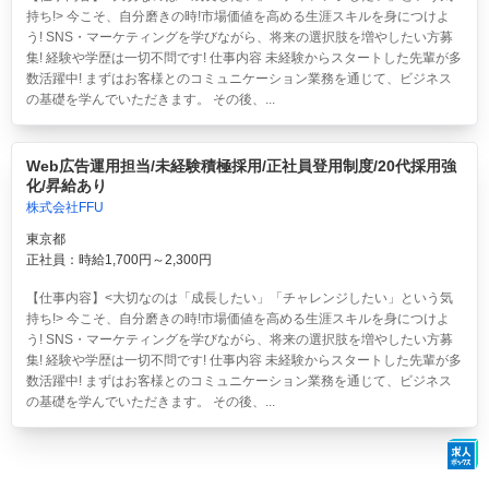
持ち!> 今こそ、自分磨きの時!市場価値を高める生涯スキルを身につけよ
う! SNS・マーケティングを学びながら、将来の選択肢を増やしたい方募
集! 経験や学歴は一切不問です! 仕事内容 未経験からスタートした先輩が多
数活躍中! まずはお客様とのコミュニケーション業務を通じて、ビジネス
の基礎を学んでいただきます。 その後、...
Web広告運用担当/未経験積極採用/正社員登用制度/20代採用強
化/昇給あり
株式会社FFU
東京都
正社員：時給1,700円～2,300円
【仕事内容】<大切なのは「成長したい」「チャレンジしたい」という気
持ち!> 今こそ、自分磨きの時!市場価値を高める生涯スキルを身につけよ
う! SNS・マーケティングを学びながら、将来の選択肢を増やしたい方募
集! 経験や学歴は一切不問です! 仕事内容 未経験からスタートした先輩が多
数活躍中! まずはお客様とのコミュニケーション業務を通じて、ビジネス
の基礎を学んでいただきます。 その後、...