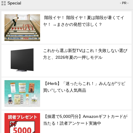
Special
- PR -
階段イヤ！ 階段イヤ！夏は階段が暑くてイ
ヤ！ →まさかの発想で涼しく？
これから選ぶ新型TVはこれ！失敗しない選び
方と、2026年夏の一押しモデル
【iHerb】「迷ったらこれ！」みんなが"リピ
買い"している人気商品
【抽選で5,000円分】Amazonギフトカードが
当たる！読者アンケート実施中