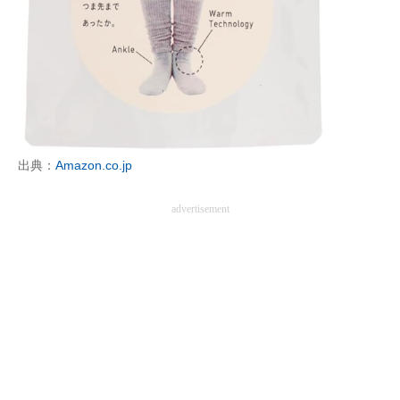
企業向けIT製品の総合サイト
IT製品の技術・比較・事例
製造業のIT導入・活用を支援
モノづくり技術者専門サイト
出典：
Amazon.co.jp
エレクトロニクス専門サイト
advertisement
電子設計の基本と応用
エネルギーの専門メディア
建設×テクノロジーの最前線
ちょっと気になるネットの話題