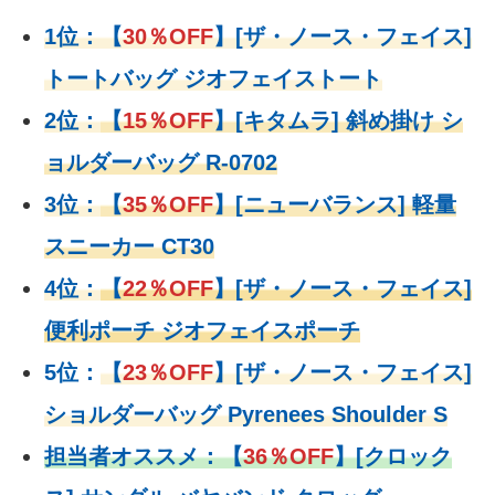
1位：
【
30％OFF
】
[ザ・ノース・フェイス]
トートバッグ ジオフェイストート
2位：
【
15％OFF
】
[キタムラ] 斜め掛け シ
ョルダーバッグ R-0702
3位：
【
35％OFF
】[ニューバランス] 軽量
スニーカー CT30
4位：
【
22％OFF
】
[ザ・ノース・フェイス]
便利ポーチ ジオフェイスポーチ
5位：
【
23％OFF
】
[ザ・ノース・フェイス]
ショルダーバッグ Pyrenees Shoulder S
担当者オススメ：
【
36％OFF
】
[クロック