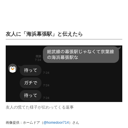
友人に「海浜幕張駅」と伝えたら
友人の慌てた様子が伝わってくる返事
画像提供：ホー厶ドア（
@homedoor714
）さん