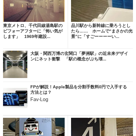
東京メトロ、千代田線湯島駅の
品川駅から新幹線に乗ろうとし
ビフォーアフターに「怖い気が
たら…… ホームで“まさかの光
します」 1969年建設...
景”に「すごーーーーい...
大阪・関西万博の玄関口「夢洲駅」の近未来デザイ
ンにネット衝撃 「駅の概念がぶち壊...
FPが解説！Apple製品を分割手数料0円で入手する
方法とは？
Fav-Log