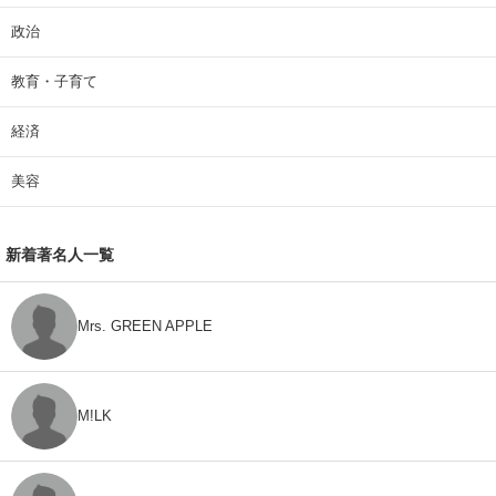
政治
教育・子育て
経済
美容
新着著名人一覧
Mrs. GREEN APPLE
M!LK