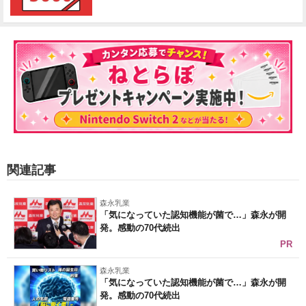
関連記事
森永乳業
「気になっていた認知機能が菌で…」森永が開
発。感動の70代続出
PR
森永乳業
「気になっていた認知機能が菌で…」森永が開
発。感動の70代続出