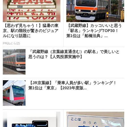
【思わず見ちゃう！】猛暑の東
【武蔵野線】カッコいいと思う
京、駅の階段が驚きのビジュア
「駅名」ランキングTOP30！
ルになり話題に
第1位は「船橋法典」...
PR(ねとらぼ)
「武蔵野線（京葉線直通含む）の駅名」で美しいと
思うのは？【人気投票実施中】
【JR京葉線】「乗車人員が多い駅」ランキング！
第1位は「東京」【2023年度版...