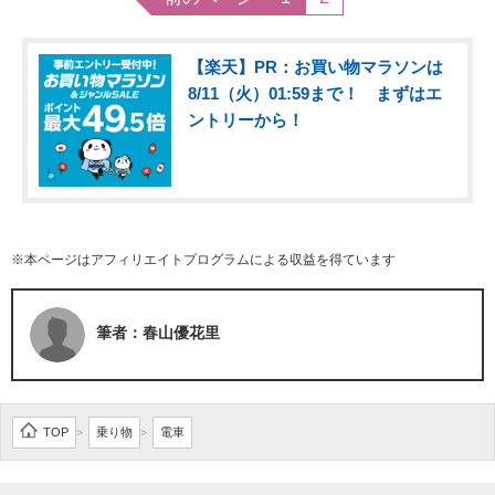
【楽天】PR：お買い物マラソンは
8/11（火）01:59まで！ まずはエ
ントリーから！
※本ページはアフィリエイトプログラムによる収益を得ています
筆者：春山優花里
TOP
乗り物
電車
>
>