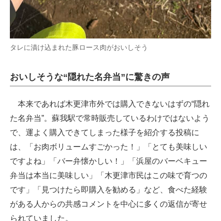
タレに漬け込まれた豚ロース肉がおいしそう
おいしそうな“隠れた名弁当”に驚きの声
本来であれば木更津市外では購入できないはずの“隠れ
た名弁当”。蘇我駅で常時販売しているわけではないよう
で、運よく購入できてしまった様子を紹介する投稿に
は、「お肉ボリュームすごかった！」「とても美味しい
ですよね」「バー弁懐かしい！」「浜屋のバーベキュー
弁当は本当に美味しい」「木更津市民はこの味で育つの
です」「見つけたら即購入を勧める」など、食べた経験
がある人からの共感コメントを中心に多くの返信が寄せ
られていました。