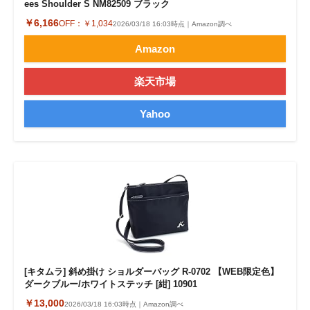
ees Shoulder S NM82509 ブラック
￥6,166
OFF：
￥1,034
2026/03/18 16:03時点｜Amazon調べ
Amazon
楽天市場
Yahoo
[キタムラ] 斜め掛け ショルダーバッグ R-0702 【WEB限定色】
ダークブルー/ホワイトステッチ [紺] 10901
￥13,000
2026/03/18 16:03時点｜Amazon調べ