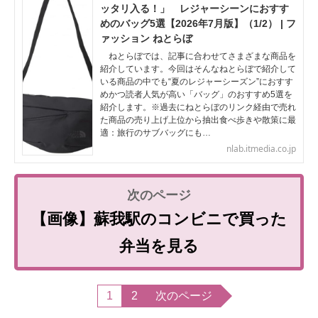
ッタリ入る！」 レジャーシーンにおすす
めのバッグ5選【2026年7月版】（1/2） | フ
ァッション ねとらぼ
ねとらぼでは、記事に合わせてさまざまな商品を
紹介しています。今回はそんなねとらぼで紹介して
いる商品の中でも“夏のレジャーシーズン”におすす
めかつ読者人気が高い「バッグ」のおすすめ5選を
紹介します。※過去にねとらぼのリンク経由で売れ
た商品の売り上げ上位から抽出食べ歩きや散策に最
適：旅行のサブバッグにも…
nlab.itmedia.co.jp
【画像】蘇我駅のコンビニで買った
弁当を見る
1
2
次のページ