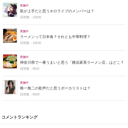
実施中
歌が上手だと思うホロライブのメンバーは？
回答数：23836
実施中
ラーメンって日本食？それとも中華料理？
回答数：19630
実施中
神奈川県で一番うまいと思う「横浜家系ラーメン店」はどこ？
回答数：8502
実施中
唯一無二の歌声だと思うボーカリストは？
回答数：8069
コメントランキング