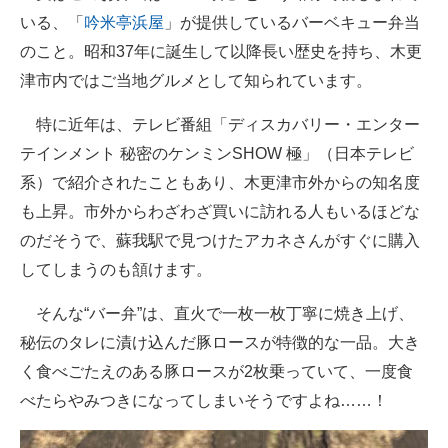
いる、「
吟米亭浜屋
」が提供しているバーベキュー弁当
のこと。昭和37年に誕生して以降長い歴史を持ち、木更
津市内ではご当地グルメとして知られています。
特に近年は、テレビ番組「ディスカバリー・エンター
テインメント 秘密のケンミンSHOW 極」（日本テレビ
系）で紹介されたこともあり、木更津市外からの知名度
も上昇。市外からわざわざ買いに訪れる人もいるほどな
のだそうで、蘇我駅で見つけたアカネさんがすぐに購入
してしまうのも頷けます。
そんな“バー弁”は、直火で一枚一枚丁寧に焼き上げ、
秘伝のタレに漬け込んだ豚ロースが特徴的な一品。大き
く食べごたえのある豚ロースが2枚乗っていて、一度食
べたらやみつきになってしまいそうですよね……！