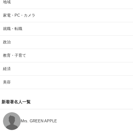
地域
家電・PC・カメラ
就職・転職
政治
教育・子育て
経済
美容
新着著名人一覧
Mrs. GREEN APPLE