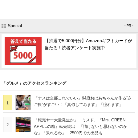
Special
- PR -
【抽選で5,000円分】Amazonギフトカードが
当たる！読者アンケート実施中
「グルメ」のアクセスランキング
「ナスは全部これでいい」94歳おばあちゃんが作る“夕
1
ご飯”がすごい！「真似してみます」「憧れます」
「転売ヤー大量発生か」 ミスド、『Mrs. GREEN
2
APPLEの箱』転売続出 「情けないと思わないのか
な」「呆れるわ」 2500円での出品も