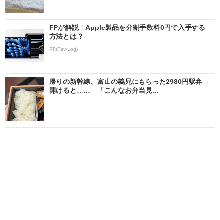
FPが解説！Apple製品を分割手数料0円で入手する
方法とは？
PR(Fav-Log)
帰りの新幹線、富山の義兄にもらった2980円駅弁→
開けると…… 「こんなお弁当見...