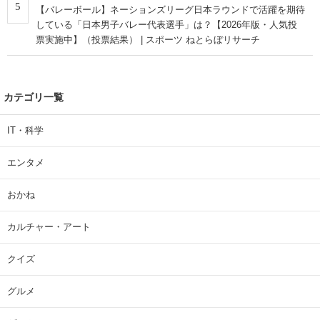
5
【バレーボール】ネーションズリーグ日本ラウンドで活躍を期待
している「日本男子バレー代表選手」は？【2026年版・人気投
票実施中】（投票結果） | スポーツ ねとらぼリサーチ
カテゴリ一覧
IT・科学
エンタメ
おかね
カルチャー・アート
クイズ
グルメ