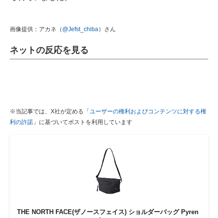
画像提供：アカネ（
@Jefst_chiba
）さん
ネットの反応を見る
※当記事では、X社が定める「
ユーザーの権利およびコンテンツに対する権
利の許諾
」に基づいてポストを利用しています
THE NORTH FACE(ザノースフェイス) ショルダーバッグ Pyren