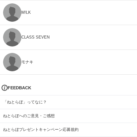
M!LK
CLASS SEVEN
モナキ
FEEDBACK
「ねとらぼ」ってなに？
ねとらぼへのご意見・ご感想
ねとらぼプレゼントキャンペーン応募規約