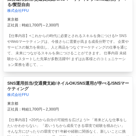
る/髪型自由
株式会社FFU
東京都
正社員：時給1,700円～2,300円
【仕事内容】<これからの時代に必要とされるスキルを身につける!> SNS
やWebマーケティングは、今後さらに需要が高まる成長分野です。 企業や
サービスの魅力を発信し、人と商品をつなぐマーケティングの仕事を通じ
て、 未来につながるスキルを身につけることができます。 仕事内容 未経
験からスタートした先輩が多数活躍中! まずはお客様とのコミュニケーシ
ョン業務を通じて、...
SNS運用担当/交通費支給/ネイルOK/SNS運用が学べる/SNSマー
ケティング
株式会社FFU
東京都
正社員：時給1,700円～2,300円
【仕事内容】<20代から自分の可能性を広げよう!> 「将来どんな仕事をし
たいかわからない」 「若いうちから成長できる環境で経験を積みたい」
そんな方にぴったりの環境です! 年齢や経験に関係なく、新しいことに挑