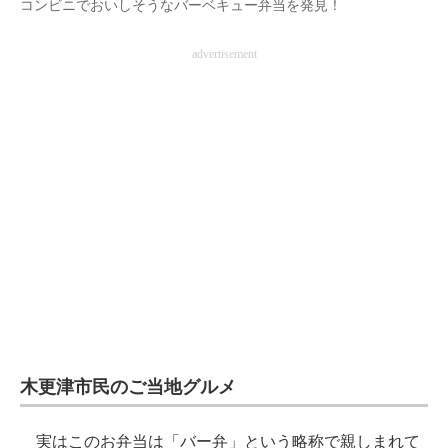
コンビニでおいしそうなバーベキュー弁当を発見！
advertisement
木更津市民のご当地グルメ
実はこのお弁当は「バー弁」という略称で親しまれて