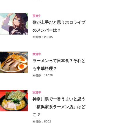
実施中
歌が上手だと思うホロライブ
のメンバーは？
回答数：23835
実施中
ラーメンって日本食？それと
も中華料理？
回答数：19628
実施中
神奈川県で一番うまいと思う
「横浜家系ラーメン店」はど
こ？
回答数：8502