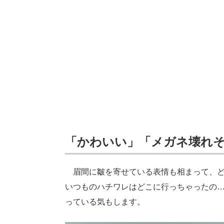
「かわいい」「メガネ壊れ
眉間に皺を寄せている表情も相まって、どこ
いつものハチワレはどこに行っちゃったの
っている気もします。