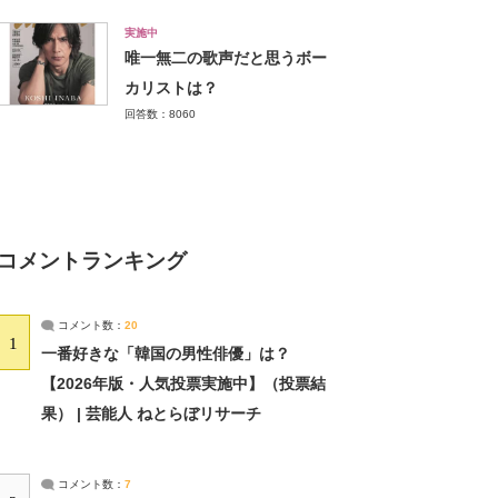
実施中
唯一無二の歌声だと思うボー
カリストは？
回答数：8060
コメントランキング
コメント数：
20
1
一番好きな「韓国の男性俳優」は？
【2026年版・人気投票実施中】（投票結
果） | 芸能人 ねとらぼリサーチ
コメント数：
7