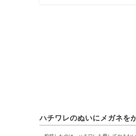
ハチワレのぬいにメガネを