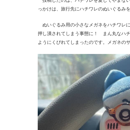
投稿したのは、ハチワレを愛してやまないXユ
っかけは、旅行先にハチワレのぬいぐるみ
ぬいぐるみ用の小さなメガネをハチワレに
押し潰されてしまう事態に！ まん丸なハ
ようにくびれてしまったのです。メガネのサ