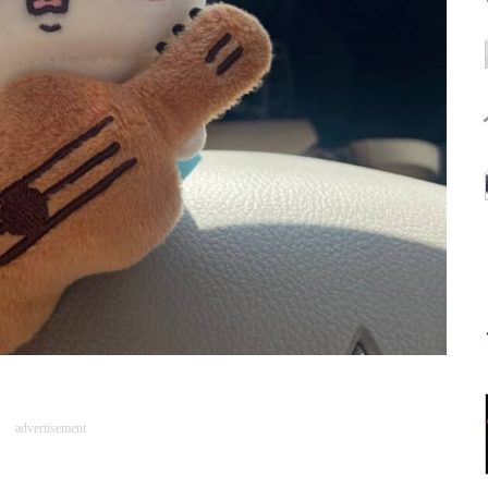
advertisement