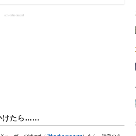
advertisement
かけたら……