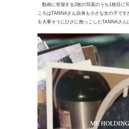
動画に登場する2枚の写真のうち1枚目に写
ころはTANNAさん自身も小さな女の子で
を大事そうにひざに抱っこしたTANNAさ