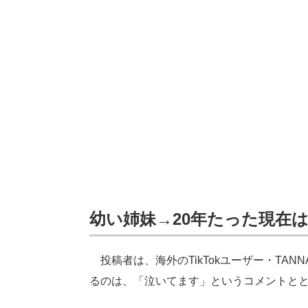
幼い姉妹→20年たった現在
投稿者は、海外のTikTokユーザー・TANNA
るのは、「泣いてます」というコメントと