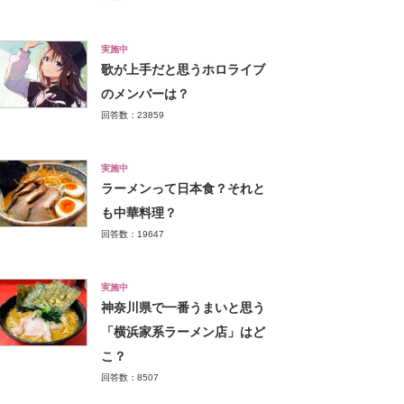
実施中
歌が上手だと思うホロライブ
のメンバーは？
回答数：23859
実施中
ラーメンって日本食？それと
も中華料理？
回答数：19647
実施中
神奈川県で一番うまいと思う
「横浜家系ラーメン店」はど
こ？
回答数：8507