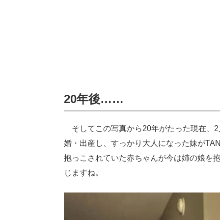
20年後……
そしてこの写真から20年がたった現在、2
婚・出産し、すっかり大人になった妹がTA
抱っこされていた赤ちゃんが今は姉の娘を
じますね。