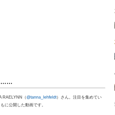
は……
 RAELYNN（
@tanna_lehfeldt
）さん。注目を集めてい
ともに公開した動画です。