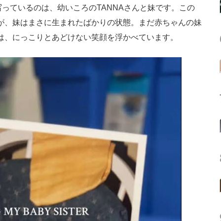
っているのは、幼いころのTANNAさんと妹です。この
すが、妹はまさに生まれたばかりの状態。まだ赤ちゃんの妹
んは、にっこりとあどけない笑顔を浮かべています。