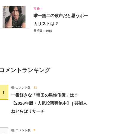
実施中
唯一無二の歌声だと思うボー
カリストは？
回答数：8085
コメントランキング
コメント数：
21
1
一番好きな「韓国の男性俳優」は？
【2026年版・人気投票実施中】 | 芸能人
ねとらぼリサーチ
コメント数：
7