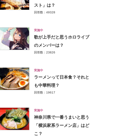
スト」は？
回答数：49328
実施中
歌が上手だと思うホロライブ
のメンバーは？
回答数：23826
実施中
ラーメンって日本食？それと
も中華料理？
回答数：19617
実施中
神奈川県で一番うまいと思う
「横浜家系ラーメン店」はど
こ？