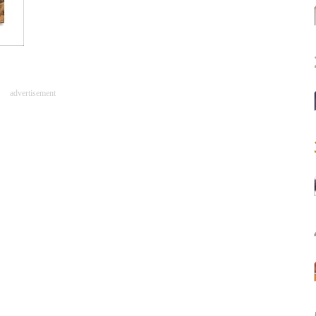
advertisement