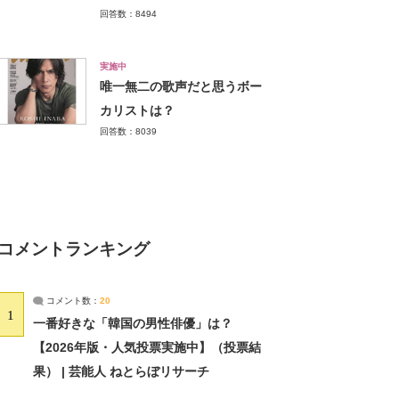
回答数：8494
実施中
唯一無二の歌声だと思うボー
カリストは？
回答数：8039
コメントランキング
コメント数：
20
1
一番好きな「韓国の男性俳優」は？
【2026年版・人気投票実施中】（投票結
果） | 芸能人 ねとらぼリサーチ