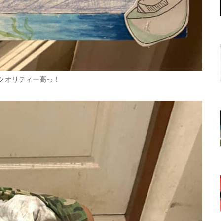
クオリティー高っ！