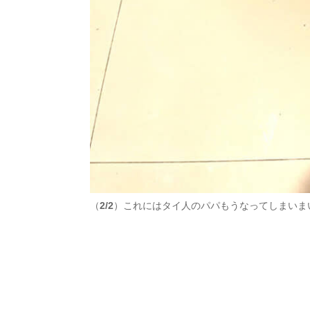
（
2/2
）これにはタイ人のパパもうなってしまいま