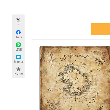
モノづくり技術者専門サイト
エレクトロ
X
ちょっと気になるネットの話題
Share
LINE
hatena
Home