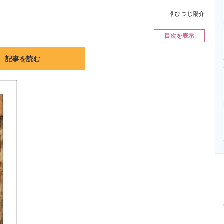
ニクス専門サイト
電子設計の基本と応用
エネルギーの専
ひつじ陽介
目次を表示
記事を読む