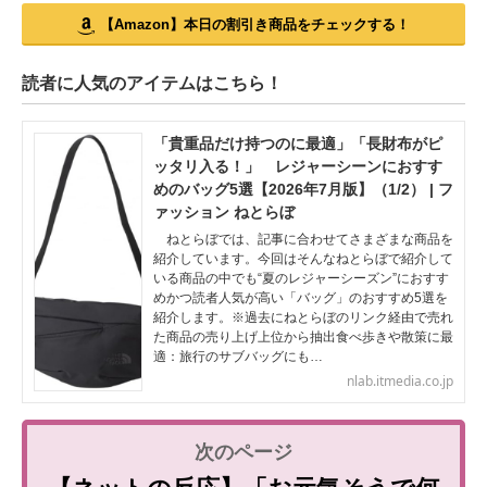
【Amazon】本日の割引き商品をチェックする！
読者に人気のアイテムはこちら！
「貴重品だけ持つのに最適」「長財布がピ
ッタリ入る！」 レジャーシーンにおすす
めのバッグ5選【2026年7月版】（1/2） | フ
ァッション ねとらぼ
ねとらぼでは、記事に合わせてさまざまな商品を
紹介しています。今回はそんなねとらぼで紹介して
いる商品の中でも“夏のレジャーシーズン”におすす
めかつ読者人気が高い「バッグ」のおすすめ5選を
紹介します。※過去にねとらぼのリンク経由で売れ
た商品の売り上げ上位から抽出食べ歩きや散策に最
適：旅行のサブバッグにも…
nlab.itmedia.co.jp