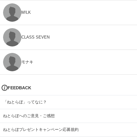
M!LK
CLASS SEVEN
モナキ
FEEDBACK
「ねとらぼ」ってなに？
ねとらぼへのご意見・ご感想
ねとらぼプレゼントキャンペーン応募規約