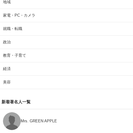
地域
家電・PC・カメラ
就職・転職
政治
教育・子育て
経済
美容
新着著名人一覧
Mrs. GREEN APPLE