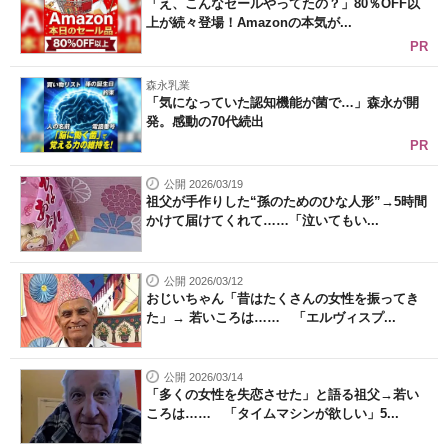
「え、こんなセールやってたの？」80％OFF以
上が続々登場！Amazonの本気が...
PR
森永乳業
「気になっていた認知機能が菌で…」森永が開
発。感動の70代続出
PR
公開 2026/03/19
祖父が手作りした“孫のためのひな人形”→5時間
かけて届けてくれて……「泣いてもい...
公開 2026/03/12
おじいちゃん「昔はたくさんの女性を振ってき
た」→ 若いころは…… 「エルヴィスプ...
公開 2026/03/14
「多くの女性を失恋させた」と語る祖父→若い
ころは…… 「タイムマシンが欲しい」5...