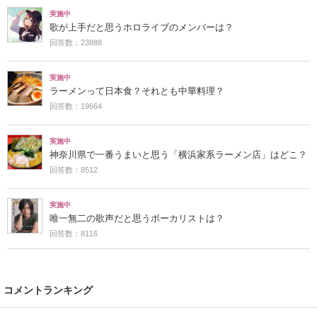
実施中
歌が上手だと思うホロライブのメンバーは？
回答数：23888
実施中
ラーメンって日本食？それとも中華料理？
回答数：19664
実施中
神奈川県で一番うまいと思う「横浜家系ラーメン店」はどこ？
回答数：8512
実施中
唯一無二の歌声だと思うボーカリストは？
回答数：8116
コメントランキング