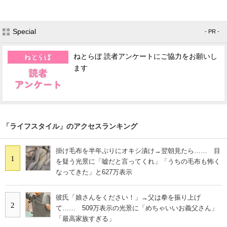
Special
- PR -
ねとらぼ 読者アンケートにご協力をお願いし
ます
「ライフスタイル」のアクセスランキング
掛け毛布を半年ぶりにオキシ漬け→翌朝見たら…… 目
1
を疑う光景に「嘘だと言ってくれ」「うちの毛布も怖く
なってきた」と627万表示
彼氏「娘さんをください！」→父は拳を振り上げ
2
て…… 509万表示の光景に「めちゃいいお義父さん」
「最高家族すぎる」