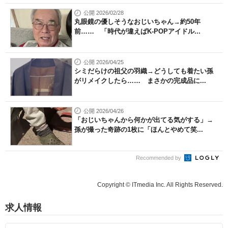
公開 2026/02/28
丸眼鏡の優しそうなおじいちゃん→約50年
前…… 「時代が違えばK-POPアイドル...
公開 2026/04/25
シミだらけの祖父の羽織→どうしても着たい孫
がリメイクしたら…… まさかの完成品に...
公開 2026/04/26
「おじいちゃんから何かが出てる気がする」→
孫が撮った奇跡の1枚に「ほんとやめて笑...
Recommended by
Copyright © ITmedia Inc. All Rights Reserved.
求人情報