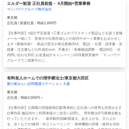
エルダー歓迎 正社員前提・ 9月開始×営業事務
マンパワーグループ株式会社
東京都
正社員 / 派遣社員：時給1,800円
【仕事内容】<紹介予定派遣 >工業ゴムやプラスチック製品などを扱う老舗
メーカー様にて、受発注や伝票作成などの部内サポート業務をおまかせし
ます <業務内容> ・商品の受注や発注業務(FAX、電話) ・伝票・請求書・見
積書・注文書などの作成(Excel、手書き) ・各種確認調整 ・電話対応 ・社
内問い合わせ対応 お友達紹介キャンペーン2026夏秋実施中 「マンパワー
グループでご就業中のご...
有料老人ホームでの理学療法士/東京都大田区
愛の家みらい訪問看護ステーション 大森
東京都
正社員：時給3,000円～
【仕事内容】介護職の現場復帰応援!将来的に正社員への登用も目指せます
仕事内容 施設内やご利用者様のご自宅へ訪問し、理学療法(PT)業務全般を
行っていただきます。 ・基本動作訓練(寝返る、起き上がる、立ち上が
る、歩くなど)の維持・向上トレーニング ・身体機能の回復・維持を目的