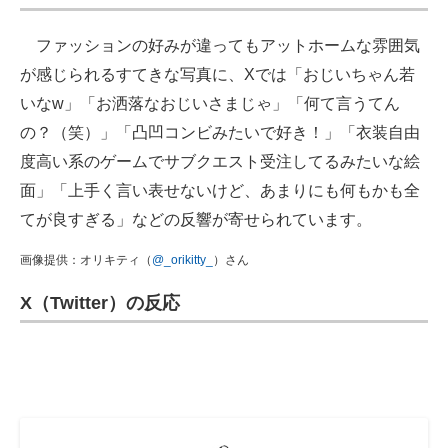
ファッションの好みが違ってもアットホームな雰囲気
が感じられるすてきな写真に、Xでは「おじいちゃん若
いなw」「お洒落なおじいさまじゃ」「何て言うてん
の？（笑）」「凸凹コンビみたいで好き！」「衣装自由
度高い系のゲームでサブクエスト受注してるみたいな絵
面」「上手く言い表せないけど、あまりにも何もかも全
てが良すぎる」などの反響が寄せられています。
画像提供：オリキティ（
@_orikitty_
）さん
X（Twitter）の反応