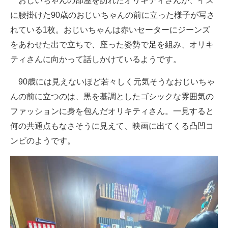
おじいちゃんの部屋を訪れたオリキティさんが、イス
に腰掛けた90歳のおじいちゃんの前に立った様子が写さ
れている1枚。おじいちゃんは赤いセーターにジーンズ
をあわせた出で立ちで、座った姿勢で足を組み、オリキ
ティさんに向かって話しかけているようです。
90歳には見えないほど若々しく元気そうなおじいちゃ
んの前に立つのは、黒を基調としたゴシックな雰囲気の
ファッションに身を包んだオリキティさん。一見すると
何の共通点もなさそうに見えて、映画に出てくる凸凹コ
ンビのようです。