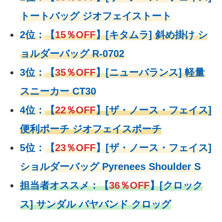
トートバッグ ジオフェイストート
2位：
【
15％OFF
】
[キタムラ] 斜め掛け シ
ョルダーバッグ R-0702
3位：
【
35％OFF
】[ニューバランス] 軽量
スニーカー CT30
4位：
【
22％OFF
】
[ザ・ノース・フェイス]
便利ポーチ ジオフェイスポーチ
5位：
【
23％OFF
】
[ザ・ノース・フェイス]
ショルダーバッグ Pyrenees Shoulder S
担当者オススメ：
【
36％OFF
】
[クロック
ス] サンダル バヤバンド クロッグ