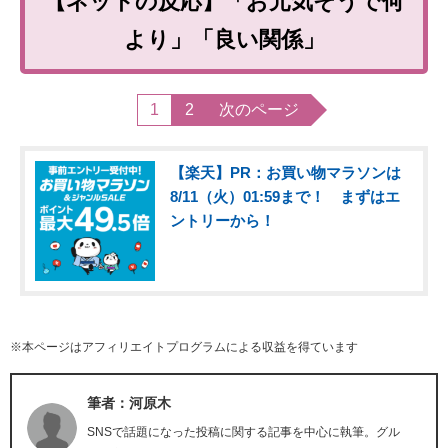
【ネットの反応】「お元気そうで何
より」「良い関係」
1
2
次のページ
【楽天】PR：お買い物マラソンは
8/11（火）01:59まで！ まずはエ
ントリーから！
※本ページはアフィリエイトプログラムによる収益を得ています
筆者：河原木
SNSで話題になった投稿に関する記事を中心に執筆。グル