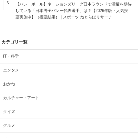
5
【バレーボール】ネーションズリーグ日本ラウンドで活躍を期待
している「日本男子バレー代表選手」は？【2026年版・人気投
票実施中】（投票結果） | スポーツ ねとらぼリサーチ
カテゴリ一覧
IT・科学
エンタメ
おかね
カルチャー・アート
クイズ
グルメ