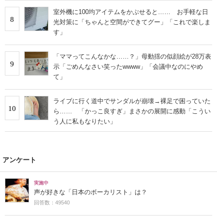
室外機に100均アイテムをかぶせると…… お手軽な日
8
光対策に「ちゃんと空間ができてグー」「これで楽しま
す」
「ママってこんなかな……？」母動揺の似顔絵が28万表
9
示「ごめんなさい笑ったwwww」「会議中なのにやめ
て」
ライブに行く道中でサンダルが崩壊→裸足で困っていた
10
ら…… 「かっこ良すぎ」まさかの展開に感動「こうい
う人に私もなりたい」
アンケート
実施中
声が好きな「日本のボーカリスト」は？
回答数：49540