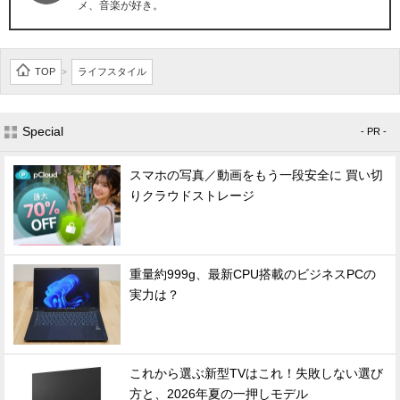
メ、音楽が好き。
TOP
ライフスタイル
>
Special
- PR -
スマホの写真／動画をもう一段安全に 買い切
りクラウドストレージ
重量約999g、最新CPU搭載のビジネスPCの
実力は？
これから選ぶ新型TVはこれ！失敗しない選び
方と、2026年夏の一押しモデル