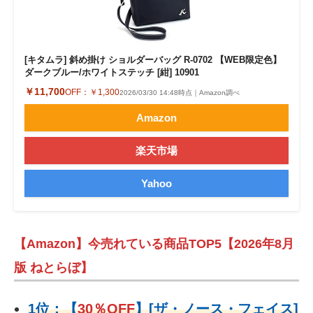
[キタムラ] 斜め掛け ショルダーバッグ R-0702 【WEB限定色】
ダークブルー/ホワイトステッチ [紺] 10901
￥11,700
OFF：
￥1,300
2026/03/30 14:48時点｜Amazon調べ
Amazon
楽天市場
Yahoo
【Amazon】今売れている商品TOP5【2026年8月
版 ねとらぼ】
1位：
【
30％OFF
】
[ザ・ノース・フェイス]