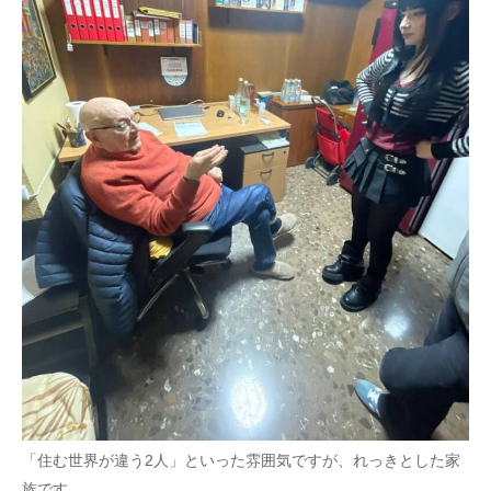
「住む世界が違う2人」といった雰囲気ですが、れっきとした家
族です